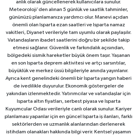
anlık olarak güncellenerek kullanıcılara sunulur.
Meteoroloji'den alınan 5 günlük ve saatlik tahminler,
gününüzü planlamanıza yardımcı olur. Manevi açıdan
önemli olan Isparta ezan saatleri ve Isparta namaz
vakitleri, Diyanet verileriyle tam uyumlu olarak paylaşılır.
Vatandaşların ibadet saatlerini doğru bir şekilde takip
etmesi sağlanır. Güvenlik ve farkındalık açısından,
bölgedeki sismik hareketler büyük önem taşır. Yaşanan
en son Isparta deprem aktivitesi ve artçı sarsıntılar,
büyüklük ve merkez üssü bilgileriyle anında yayınlanır.
Ayrıca kent genelindeki önemli bir Isparta yangın haberi
de ivedilikle duyurulur. Ekonomik göstergeler de
yakından izlenmektedir. Yatırımcılar ve vatandaşlar için
Isparta altın fiyatları, serbest piyasa ve Isparta
Kuyumcular Odası verileriyle canlı olarak sunulur. Kariyer
planlaması yapanlar için en güncel Isparta iş ilanları, farklı
sektörlerden ve uzmanlık alanlarından derlenerek
istihdam olanakları hakkında bilgi verir. Kentsel yaşamın