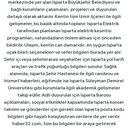
merkezinde yer alan Isparta Büyükşehir Belediyesi ve
bağlı kurumların çalışmaları, projeleri ve duyuruları
detaylı olarak aktarılır. Kentin tüm İzmir ilçeleri ile ilgili
gelişmeler, bu başlık altında toplanır. Isparta Elektrik
tarafından planlanan Isparta elektrik kesintisi
programları, vatandaşların önlem alması için önceden
bildirilir. Ulaşım, kentin can damarıdır; en uygun Isparta
uçak bileti seçenekleri ve sefer bilgileri burada yer alır.
Şehir içi veya şehirlerarası seyahatler için Isparta yol tarifi
araçları ve trafik yoğunluğu bilgileri sunulur. Sağlık
alanında, Isparta Şehir Hastanesi ile ilgili randevu ve
hizmet haberleri; eğitimde ise Isparta Süleyman Demirel
Üniversitesi gibi kurumlarla ilgili akademik gelişmeler
takip edilir. Adli duyurular için Isparta Barosu
açıklamaları, sosyal etkinlikler kapsamında Isparta konser
takvimi ve gönderiler için gerekli olan Isparta posta kodu
bilgileri gibi hayatı kolaylaştıran verilere de yer verilir.
haber32.com, tüm bu bilgileri bir araya getirerek