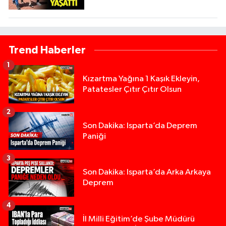
Trend Haberler
1
Kızartma Yağına 1 Kaşık Ekleyin,
Patatesler Çıtır Çıtır Olsun
2
Son Dakika: Isparta’da Deprem
Paniği
3
Son Dakika: Isparta’da Arka Arkaya
Deprem
4
İl Milli Eğitim’de Şube Müdürü