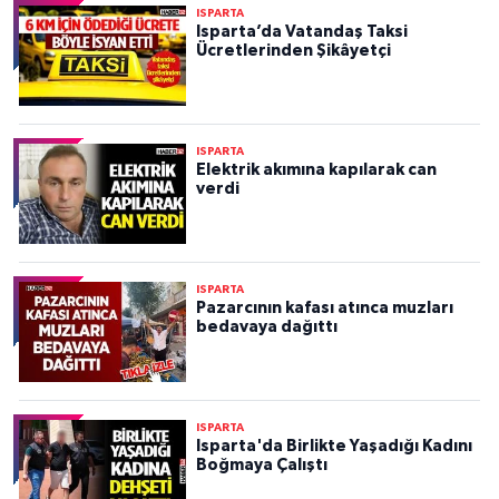
ISPARTA
Isparta’da Vatandaş Taksi
Ücretlerinden Şikâyetçi
ISPARTA
Elektrik akımına kapılarak can
verdi
ISPARTA
Pazarcının kafası atınca muzları
bedavaya dağıttı
ISPARTA
Isparta'da Birlikte Yaşadığı Kadını
Boğmaya Çalıştı