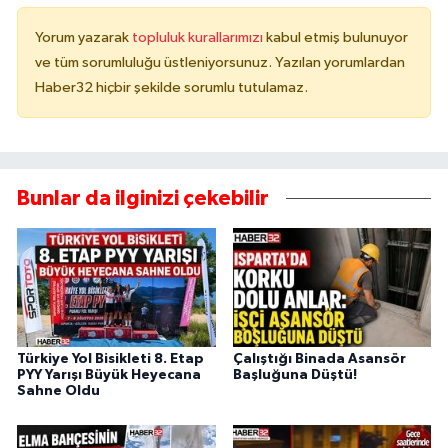
Yorum yazarak
topluluk kurallarımızı
kabul etmiş bulunuyor
ve tüm sorumluluğu üstleniyorsunuz. Yazılan yorumlardan
Haber32 hiçbir şekilde sorumlu tutulamaz.
Bunlar da ilginizi çekebilir
Türkiye Yol Bisikleti 8. Etap
Çalıştığı Binada Asansör
PYY Yarışı Büyük Heyecana
Başluğuna Düştü!
Sahne Oldu