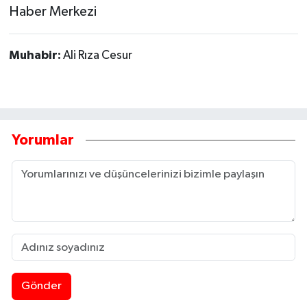
Haber Merkezi
Muhabir:
Ali Rıza Cesur
Yorumlar
Gönder