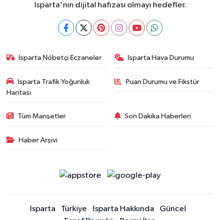
Isparta'nın dijital hafızası olmayı hedefler.
Isparta Nöbetçi Eczaneler
Isparta Hava Durumu
Isparta Trafik Yoğunluk
Puan Durumu ve Fikstür
Haritası
Tüm Manşetler
Son Dakika Haberleri
Haber Arşivi
Isparta
Türkiye
Isparta Hakkında
Güncel