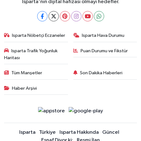
Isparta'nın dijital hafızası olmayı hedefler.
Isparta Nöbetçi Eczaneler
Isparta Hava Durumu
Isparta Trafik Yoğunluk
Puan Durumu ve Fikstür
Haritası
Tüm Manşetler
Son Dakika Haberleri
Haber Arşivi
Isparta
Türkiye
Isparta Hakkında
Güncel
Esnaf Diyor ki;
Resmi İlan