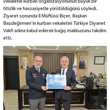
vekaletle kurban organizasyonunun büyük bir
titizlik ve hassasiyetle yürütüldüğünü söyledi.
Ziyaret sonunda İl Müftüsü Biçer, Başkan
Başdeğirmen’in kurban vekaletini Türkiye Diyanet
Vakfı adına kabul ederek bağış makbuzunu takdim
etti.