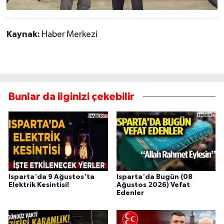
Kaynak:
Haber Merkezi
Bunlar da ilginizi çekebilir
Isparta'da 9 Ağustos'ta
Isparta'da Bugün (08
Elektrik Kesintisi!
Ağustos 2026) Vefat
Edenler