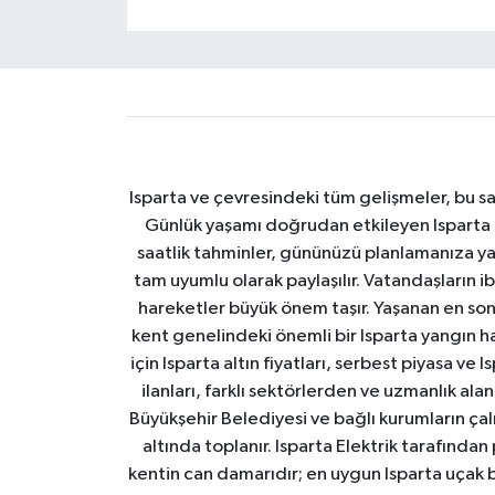
Isparta ve çevresindeki tüm gelişmeler, bu sa
Günlük yaşamı doğrudan etkileyen Isparta ha
saatlik tahminler, gününüzü planlamanıza yar
tam uyumlu olarak paylaşılır. Vatandaşların i
hareketler büyük önem taşır. Yaşanan en son I
kent genelindeki önemli bir Isparta yangın h
için Isparta altın fiyatları, serbest piyasa ve
ilanları, farklı sektörlerden ve uzmanlık al
Büyükşehir Belediyesi ve bağlı kurumların çalışm
altında toplanır. Isparta Elektrik tarafından
kentin can damarıdır; en uygun Isparta uçak bile