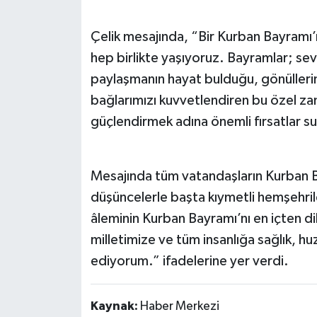
Çelik mesajında, “Bir Kurban Bayramı
hep birlikte yaşıyoruz. Bayramlar; se
paylaşmanın hayat bulduğu, gönüllerin
bağlarımızı kuvvetlendiren bu özel zam
güçlendirmek adına önemli fırsatlar sun
Mesajında tüm vatandaşların Kurban B
düşüncelerle başta kıymetli hemşehril
âleminin Kurban Bayramı’nı en içten di
milletimize ve tüm insanlığa sağlık, h
ediyorum.” ifadelerine yer verdi.
Kaynak:
Haber Merkezi