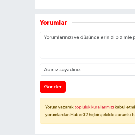
Yorumlar
Gönder
Yorum yazarak
topluluk kurallarımızı
kabul etmi
yorumlardan Haber32 hiçbir şekilde sorumlu t