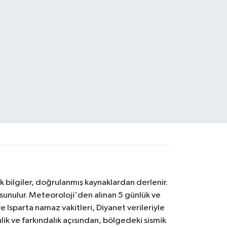
k bilgiler, doğrulanmış kaynaklardan derlenir.
 sunulur. Meteoroloji'den alınan 5 günlük ve
 Isparta namaz vakitleri, Diyanet verileriyle
lik ve farkındalık açısından, bölgedeki sismik