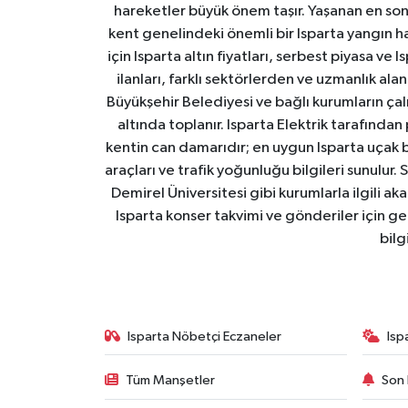
hareketler büyük önem taşır. Yaşanan en son I
kent genelindeki önemli bir Isparta yangın h
için Isparta altın fiyatları, serbest piyasa ve
ilanları, farklı sektörlerden ve uzmanlık al
Büyükşehir Belediyesi ve bağlı kurumların çalışm
altında toplanır. Isparta Elektrik tarafından
kentin can damarıdır; en uygun Isparta uçak bile
araçları ve trafik yoğunluğu bilgileri sunulur.
Demirel Üniversitesi gibi kurumlarla ilgili ak
Isparta konser takvimi ve gönderiler için ger
bilg
Isparta Nöbetçi Eczaneler
Isp
Tüm Manşetler
Son 