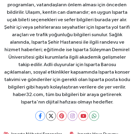
programları, vatandaşların önlem alması için önceden
bildirilir. Ulaşım, kentin can damarıdır; en uygun Isparta
uçak bileti seçenekleri ve sefer bilgileri burada yer alır.
Şehir içi veya şehirlerarası seyahatler için Isparta yol tarifi
araçları ve trafik yoğunluğu bilgileri sunulur. Sağlık
alanında, Isparta Şehir Hastanesi ile ilgili randevu ve
hizmet haberleri; eğitimde ise Isparta Süleyman Demirel
Üniversitesi gibi kurumlarla ilgili akademik gelişmeler
takip edilir. Adli duyurular için Isparta Barosu
açıklamaları, sosyal etkinlikler kapsamında Isparta konser
takvimi ve gönderiler için gerekli olan Isparta posta kodu
bilgileri gibi hayatı kolaylaştıran verilere de yer verilir.
haber32.com, tüm bu bilgileri bir araya getirerek
Isparta'nın dijital hafızası olmayı hedefler.