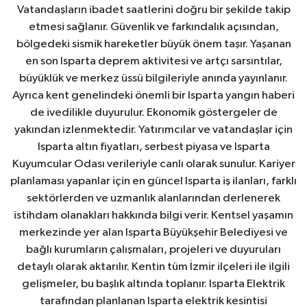
Vatandaşların ibadet saatlerini doğru bir şekilde takip
etmesi sağlanır. Güvenlik ve farkındalık açısından,
bölgedeki sismik hareketler büyük önem taşır. Yaşanan
en son Isparta deprem aktivitesi ve artçı sarsıntılar,
büyüklük ve merkez üssü bilgileriyle anında yayınlanır.
Ayrıca kent genelindeki önemli bir Isparta yangın haberi
de ivedilikle duyurulur. Ekonomik göstergeler de
yakından izlenmektedir. Yatırımcılar ve vatandaşlar için
Isparta altın fiyatları, serbest piyasa ve Isparta
Kuyumcular Odası verileriyle canlı olarak sunulur. Kariyer
planlaması yapanlar için en güncel Isparta iş ilanları, farklı
sektörlerden ve uzmanlık alanlarından derlenerek
istihdam olanakları hakkında bilgi verir. Kentsel yaşamın
merkezinde yer alan Isparta Büyükşehir Belediyesi ve
bağlı kurumların çalışmaları, projeleri ve duyuruları
detaylı olarak aktarılır. Kentin tüm İzmir ilçeleri ile ilgili
gelişmeler, bu başlık altında toplanır. Isparta Elektrik
tarafından planlanan Isparta elektrik kesintisi