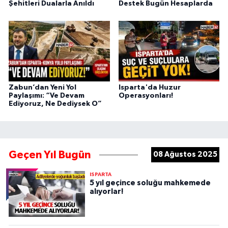
Şehitleri Dualarla Anıldı
Destek Bugün Hesaplarda
Zabun’dan Yeni Yol
Isparta'da Huzur
Paylaşımı: “Ve Devam
Operasyonları!
Ediyoruz, Ne Dediysek O”
Geçen Yıl Bugün
08 Ağustos 2025
ISPARTA
5 yıl geçince soluğu mahkemede
alıyorlar!