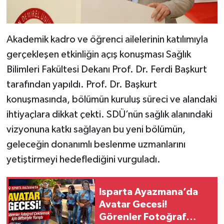
Akademik kadro ve öğrenci ailelerinin katılımıyla
gerçekleşen etkinliğin açış konuşması Sağlık
Bilimleri Fakültesi Dekanı Prof. Dr. Ferdi Başkurt
tarafından yapıldı. Prof. Dr. Başkurt
konuşmasında, bölümün kuruluş süreci ve alandaki
ihtiyaçlara dikkat çekti. SDÜ’nün sağlık alanındaki
vizyonuna katkı sağlayan bu yeni bölümün,
geleceğin donanımlı beslenme uzmanlarını
yetiştirmeyi hedeflediğini vurguladı.
Isparta Ayazmana’da
Avatar Gecesi!
Görenler Fotoğraf