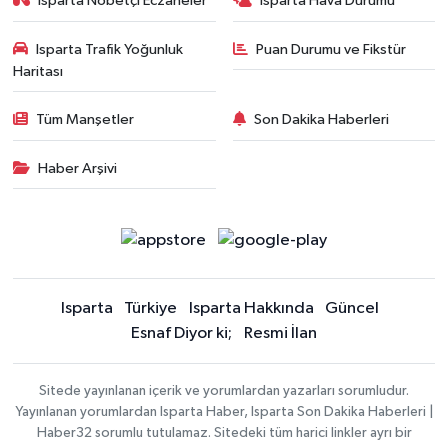
Isparta Nöbetçi Eczaneler
Isparta Hava Durumu
Isparta Trafik Yoğunluk
Puan Durumu ve Fikstür
Haritası
Tüm Manşetler
Son Dakika Haberleri
Haber Arşivi
Isparta
Türkiye
Isparta Hakkında
Güncel
Esnaf Diyor ki;
Resmi İlan
Sitede yayınlanan içerik ve yorumlardan yazarları sorumludur.
Yayınlanan yorumlardan Isparta Haber, Isparta Son Dakika Haberleri |
Haber32 sorumlu tutulamaz. Sitedeki tüm harici linkler ayrı bir