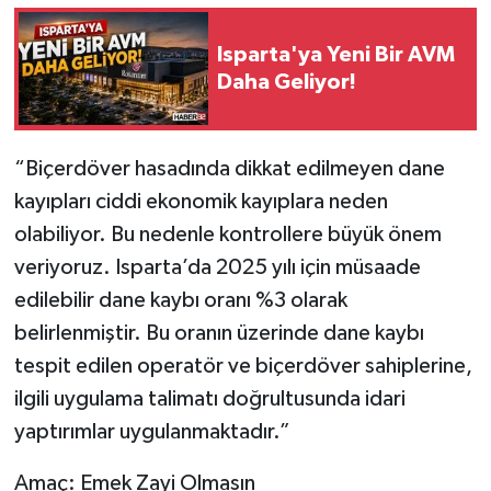
Isparta'ya Yeni Bir AVM
Daha Geliyor!
“Biçerdöver hasadında dikkat edilmeyen dane
kayıpları ciddi ekonomik kayıplara neden
olabiliyor. Bu nedenle kontrollere büyük önem
veriyoruz. Isparta’da 2025 yılı için müsaade
edilebilir dane kaybı oranı %3 olarak
belirlenmiştir. Bu oranın üzerinde dane kaybı
tespit edilen operatör ve biçerdöver sahiplerine,
ilgili uygulama talimatı doğrultusunda idari
yaptırımlar uygulanmaktadır.”
Amaç: Emek Zayi Olmasın