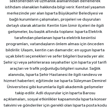
sektörlerden ve uzmanlık alanlarından derlenerek
istihdam olanakları hakkında bilgi verir. Kentsel yaşamın
merkezinde yer alan Isparta Büyükşehir Belediyesi ve
bağlı kurumların çalışmaları, projeleri ve duyuruları
detaylı olarak aktarılır. Kentin tüm İzmir ilçeleri ile ilgili
gelişmeler, bu başlık altında toplanır. Isparta Elektrik
tarafından planlanan Isparta elektrik kesintisi
programları, vatandaşların önlem alması için önceden
bildirilir. Ulaşım, kentin can damarıdır; en uygun Isparta
uçak bileti seçenekleri ve sefer bilgileri burada yer alır.
Şehir içi veya şehirlerarası seyahatler için Isparta yol tarifi
araçları ve trafik yoğunluğu bilgileri sunulur. Sağlık
alanında, Isparta Şehir Hastanesi ile ilgili randevu ve
hizmet haberleri; eğitimde ise Isparta Süleyman Demirel
Üniversitesi gibi kurumlarla ilgili akademik gelişmeler
takip edilir. Adli duyurular için Isparta Barosu
açıklamaları, sosyal etkinlikler kapsamında Isparta konser
takvimi ve gönderiler için gerekli olan Isparta posta kodu