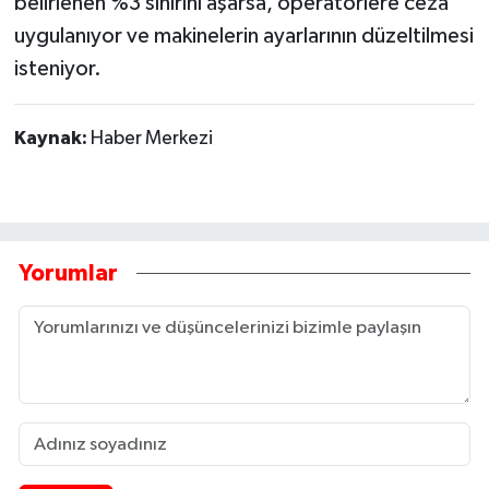
belirlenen %3 sınırını aşarsa, operatörlere ceza
uygulanıyor ve makinelerin ayarlarının düzeltilmesi
isteniyor.
Kaynak:
Haber Merkezi
Yorumlar