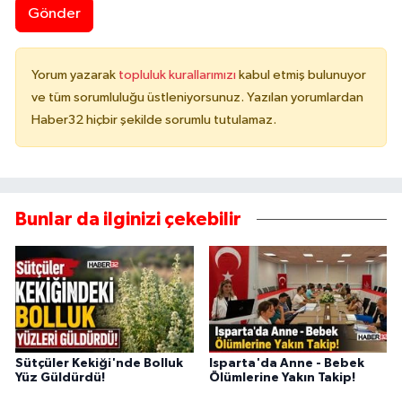
Gönder
Yorum yazarak
topluluk kurallarımızı
kabul etmiş bulunuyor
ve tüm sorumluluğu üstleniyorsunuz. Yazılan yorumlardan
Haber32 hiçbir şekilde sorumlu tutulamaz.
Bunlar da ilginizi çekebilir
Sütçüler Kekiği'nde Bolluk
Isparta'da Anne - Bebek
Yüz Güldürdü!
Ölümlerine Yakın Takip!