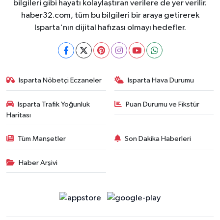
bilgileri gibi hayatı kolaylaştıran verilere de yer verilir.
haber32.com, tüm bu bilgileri bir araya getirerek
Isparta'nın dijital hafızası olmayı hedefler.
Isparta Nöbetçi Eczaneler
Isparta Hava Durumu
Isparta Trafik Yoğunluk
Puan Durumu ve Fikstür
Haritası
Tüm Manşetler
Son Dakika Haberleri
Haber Arşivi