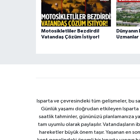
Motosikletliler Bezdirdi!
Dünyanın 
Vatandaş Çözüm İstiyor!
Uzmanlar 
Isparta ve çevresindeki tüm gelişmeler, bu sa
Günlük yaşamı doğrudan etkileyen Isparta ha
saatlik tahminler, gününüzü planlamanıza yar
tam uyumlu olarak paylaşılır. Vatandaşların i
hareketler büyük önem taşır. Yaşanan en son I