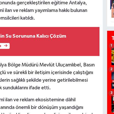
alonunda gerçekleştirilen eğitime Antalya,
smî ilan ve reklam yayımlama hakkı bulunan
silcileri katıldı.
in Su Sorununa Kalıcı Çözüm
e
1
alya Bölge Müdürü Mevlüt Uluçamlıbel, Basın
2
ü ve sürekli bir iletişim içerisinde çalıştığını
erin sağlıklı şekilde yerine getirilebilmesi
sunduklarını ifade etti.
3
smî ilan ve reklam ekosistemine dâhil
 alanında önemli bir dönüşüm yaşandığını