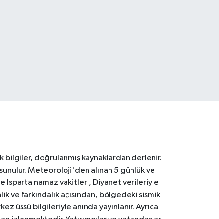
k bilgiler, doğrulanmış kaynaklardan derlenir.
 sunulur. Meteoroloji'den alınan 5 günlük ve
 Isparta namaz vakitleri, Diyanet verileriyle
lik ve farkındalık açısından, bölgedeki sismik
ez üssü bilgileriyle anında yayınlanır. Ayrıca