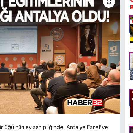
lüğü’nün ev sahipliğinde, Antalya Esnaf ve