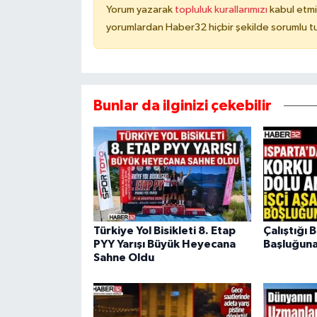
Yorum yazarak
topluluk kurallarımızı
kabul etmi
yorumlardan Haber32 hiçbir şekilde sorumlu t
Bunlar da ilginizi çekebilir
Türkiye Yol Bisikleti 8. Etap
Çalıştığı 
PYY Yarışı Büyük Heyecana
Başluğuna
Sahne Oldu