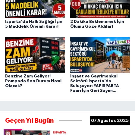
Isparta'da Halk Sağlığı İçin
2 Dakika Beklememek İçin
5 Maddelik Önemli Karar!
Ölümü Göze Aldılar!
Benzine Zam Geliyor!
İnşaat ve Gayrimenkul
Pompada Son Durum Nasıl
Sektörü Isparta’da
Olacak?
Buluşuyor: YAPISPARTA
Fuarı İçin Geri Sayım...
Geçen Yıl Bugün
07 Ağustos 2025
ISPARTA