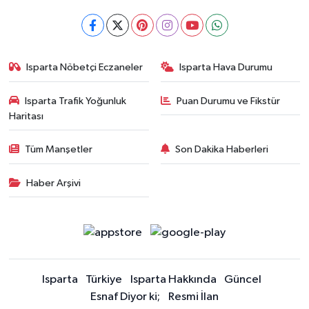
Isparta Nöbetçi Eczaneler
Isparta Hava Durumu
Isparta Trafik Yoğunluk
Puan Durumu ve Fikstür
Haritası
Tüm Manşetler
Son Dakika Haberleri
Haber Arşivi
Isparta
Türkiye
Isparta Hakkında
Güncel
Esnaf Diyor ki;
Resmi İlan