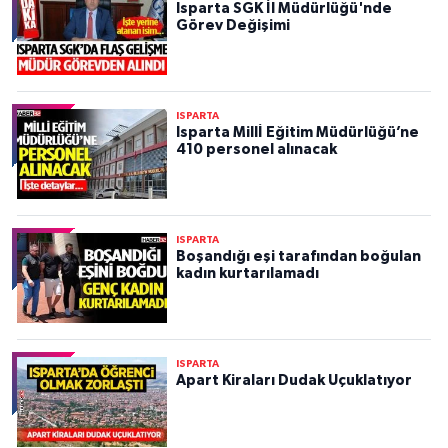
Isparta SGK İl Müdürlüğü'nde
Görev Değişimi
ISPARTA
Isparta Millİ Eğitim Müdürlüğü’ne
410 personel alınacak
ISPARTA
Boşandığı eşi tarafından boğulan
kadın kurtarılamadı
ISPARTA
Apart Kiraları Dudak Uçuklatıyor