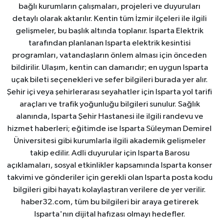
bağlı kurumların çalışmaları, projeleri ve duyuruları
detaylı olarak aktarılır. Kentin tüm İzmir ilçeleri ile ilgili
gelişmeler, bu başlık altında toplanır. Isparta Elektrik
tarafından planlanan Isparta elektrik kesintisi
programları, vatandaşların önlem alması için önceden
bildirilir. Ulaşım, kentin can damarıdır; en uygun Isparta
uçak bileti seçenekleri ve sefer bilgileri burada yer alır.
Şehir içi veya şehirlerarası seyahatler için Isparta yol tarifi
araçları ve trafik yoğunluğu bilgileri sunulur. Sağlık
alanında, Isparta Şehir Hastanesi ile ilgili randevu ve
hizmet haberleri; eğitimde ise Isparta Süleyman Demirel
Üniversitesi gibi kurumlarla ilgili akademik gelişmeler
takip edilir. Adli duyurular için Isparta Barosu
açıklamaları, sosyal etkinlikler kapsamında Isparta konser
takvimi ve gönderiler için gerekli olan Isparta posta kodu
bilgileri gibi hayatı kolaylaştıran verilere de yer verilir.
haber32.com, tüm bu bilgileri bir araya getirerek
Isparta'nın dijital hafızası olmayı hedefler.