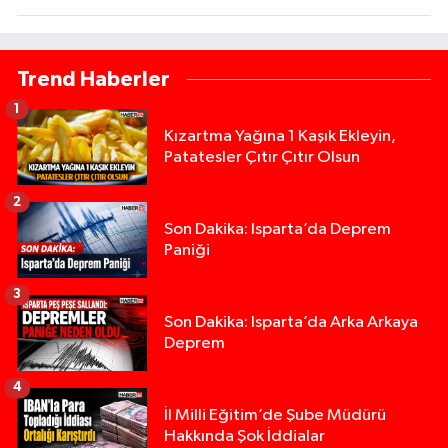
Trend Haberler
1
Kızartma Yağına 1 Kaşık Ekleyin,
Patatesler Çıtır Çıtır Olsun
2
Son Dakika: Isparta’da Deprem
Paniği
3
Son Dakika: Isparta’da Arka Arkaya
Deprem
4
İl Milli Eğitim’de Şube Müdürü
Hakkında Şok İddialar