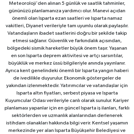
Meteoroloji'den alınan 5 günlük ve saatlik tahminler,
gününüzü planlamanıza yardımcı olur. Manevi açıdan
önemli olan Isparta ezan saatleri ve Isparta namaz
vakitleri, Diyanet verileriyle tam uyumlu olarak paylaşılır.
Vatandaşların ibadet saatlerini doğru bir şekilde takip
etmesi sağlanır. Güvenlik ve farkındalık açısından,
bölgedeki sismik hareketler büyük önem taşır. Yaşanan
en son Isparta deprem aktivitesi ve artçı sarsıntılar,
büyüklük ve merkez üssü bilgileriyle anında yayınlanır.
Ayrıca kent genelindeki önemli bir Isparta yangın haberi
de ivedilikle duyurulur. Ekonomik göstergeler de
yakından izlenmektedir. Yatırımcılar ve vatandaşlar için
Isparta altın fiyatları, serbest piyasa ve Isparta
Kuyumcular Odası verileriyle canlı olarak sunulur. Kariyer
planlaması yapanlar için en güncel Isparta iş ilanları, farklı
sektörlerden ve uzmanlık alanlarından derlenerek
istihdam olanakları hakkında bilgi verir. Kentsel yaşamın
merkezinde yer alan Isparta Büyükşehir Belediyesi ve