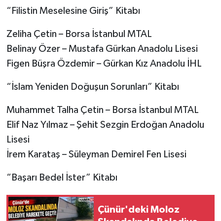
“Filistin Meselesine Giriş” Kitabı
Zeliha Çetin – Borsa İstanbul MTAL
Belinay Özer – Mustafa Gürkan Anadolu Lisesi
Figen Büşra Özdemir – Gürkan Kız Anadolu İHL
“İslam Yeniden Doğuşun Sorunları” Kitabı
Muhammet Talha Çetin – Borsa İstanbul MTAL
Elif Naz Yılmaz – Şehit Sezgin Erdoğan Anadolu
Lisesi
İrem Karataş – Süleyman Demirel Fen Lisesi
“Başarı Bedel İster” Kitabı
Çünür'deki Moloz