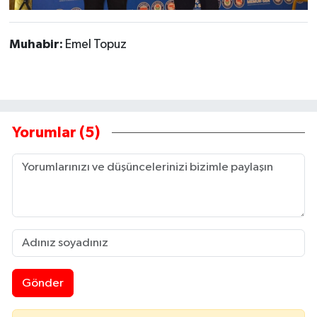
Muhabir:
Emel Topuz
Yorumlar (5)
Gönder