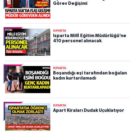
Görev Değişimi
ISPARTA
Isparta Millİ Eğitim Müdürlüğü’ne
410 personel alınacak
ISPARTA
Boşandığı eşi tarafından boğulan
kadın kurtarılamadı
ISPARTA
Apart Kiraları Dudak Uçuklatıyor