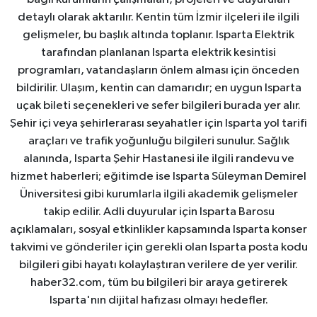
detaylı olarak aktarılır. Kentin tüm İzmir ilçeleri ile ilgili
gelişmeler, bu başlık altında toplanır. Isparta Elektrik
tarafından planlanan Isparta elektrik kesintisi
programları, vatandaşların önlem alması için önceden
bildirilir. Ulaşım, kentin can damarıdır; en uygun Isparta
uçak bileti seçenekleri ve sefer bilgileri burada yer alır.
Şehir içi veya şehirlerarası seyahatler için Isparta yol tarifi
araçları ve trafik yoğunluğu bilgileri sunulur. Sağlık
alanında, Isparta Şehir Hastanesi ile ilgili randevu ve
hizmet haberleri; eğitimde ise Isparta Süleyman Demirel
Üniversitesi gibi kurumlarla ilgili akademik gelişmeler
takip edilir. Adli duyurular için Isparta Barosu
açıklamaları, sosyal etkinlikler kapsamında Isparta konser
takvimi ve gönderiler için gerekli olan Isparta posta kodu
bilgileri gibi hayatı kolaylaştıran verilere de yer verilir.
haber32.com, tüm bu bilgileri bir araya getirerek
Isparta'nın dijital hafızası olmayı hedefler.