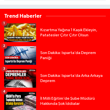
Trend Haberler
1
Kızartma Yağına 1 Kaşık Ekleyin,
Patatesler Çıtır Çıtır Olsun
2
Son Dakika: Isparta’da Deprem
Paniği
3
Son Dakika: Isparta’da Arka Arkaya
Deprem
4
İl Milli Eğitim’de Şube Müdürü
Hakkında Şok İddialar