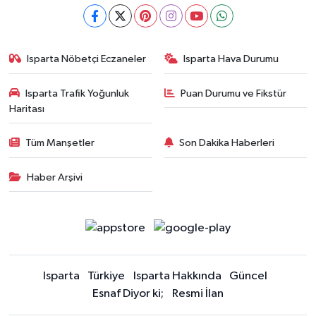
Isparta Nöbetçi Eczaneler
Isparta Hava Durumu
Isparta Trafik Yoğunluk
Puan Durumu ve Fikstür
Haritası
Tüm Manşetler
Son Dakika Haberleri
Haber Arşivi
Isparta
Türkiye
Isparta Hakkında
Güncel
Esnaf Diyor ki;
Resmi İlan