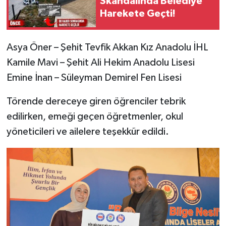
Skandalında Belediye
Harekete Geçti!
Asya Öner – Şehit Tevfik Akkan Kız Anadolu İHL
Kamile Mavi – Şehit Ali Hekim Anadolu Lisesi
Emine İnan – Süleyman Demirel Fen Lisesi
Törende dereceye giren öğrenciler tebrik
edilirken, emeği geçen öğretmenler, okul
yöneticileri ve ailelere teşekkür edildi.