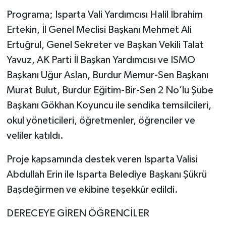
Programa; Isparta Vali Yardımcısı Halil İbrahim
Ertekin, İl Genel Meclisi Başkanı Mehmet Ali
Ertuğrul, Genel Sekreter ve Başkan Vekili Talat
Yavuz, AK Parti İl Başkan Yardımcısı ve ISMO
Başkanı Uğur Aslan, Burdur Memur-Sen Başkanı
Murat Bulut, Burdur Eğitim-Bir-Sen 2 No’lu Şube
Başkanı Gökhan Koyuncu ile sendika temsilcileri,
okul yöneticileri, öğretmenler, öğrenciler ve
veliler katıldı.
Proje kapsamında destek veren Isparta Valisi
Abdullah Erin ile Isparta Belediye Başkanı Şükrü
Başdeğirmen ve ekibine teşekkür edildi.
DERECEYE GİREN ÖĞRENCİLER