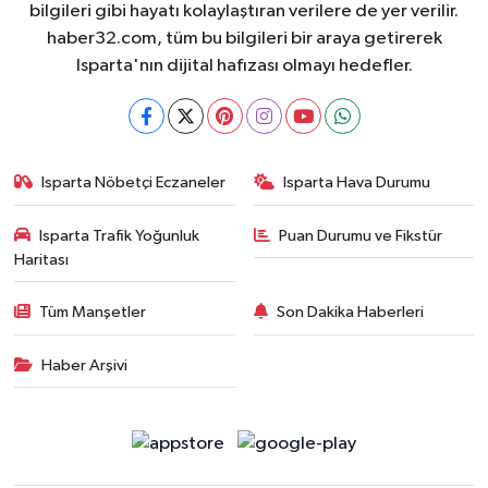
bilgileri gibi hayatı kolaylaştıran verilere de yer verilir.
haber32.com, tüm bu bilgileri bir araya getirerek
Isparta'nın dijital hafızası olmayı hedefler.
Isparta Nöbetçi Eczaneler
Isparta Hava Durumu
Isparta Trafik Yoğunluk
Puan Durumu ve Fikstür
Haritası
Tüm Manşetler
Son Dakika Haberleri
Haber Arşivi