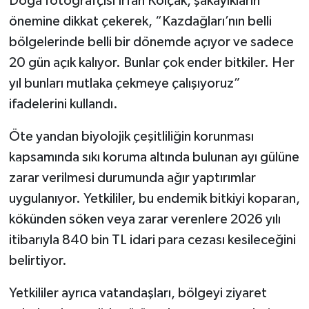
Doğa fotoğrafçısı İrfan Kolçak, şakayıkların
önemine dikkat çekerek, “Kazdağları’nın belli
bölgelerinde belli bir dönemde açıyor ve sadece
20 gün açık kalıyor. Bunlar çok ender bitkiler. Her
yıl bunları mutlaka çekmeye çalışıyoruz”
ifadelerini kullandı.
Öte yandan biyolojik çeşitliliğin korunması
kapsamında sıkı koruma altında bulunan ayı gülüne
zarar verilmesi durumunda ağır yaptırımlar
uygulanıyor. Yetkililer, bu endemik bitkiyi koparan,
kökünden söken veya zarar verenlere 2026 yılı
itibarıyla 840 bin TL idari para cezası kesileceğini
belirtiyor.
Yetkililer ayrıca vatandaşları, bölgeyi ziyaret