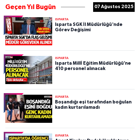
Geçen Yıl Bugün
07 Ağustos 2025
ISPARTA
Isparta SGK İl Müdürlüğü'nde
Görev Değişimi
ISPARTA
Isparta Millİ Eğitim Müdürlüğü’ne
410 personel alınacak
ISPARTA
Boşandığı eşi tarafından boğulan
kadın kurtarılamadı
ISPARTA