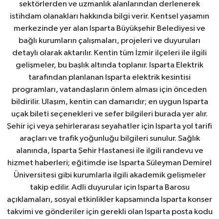
sektörlerden ve uzmanlık alanlarından derlenerek
istihdam olanakları hakkında bilgi verir. Kentsel yaşamın
merkezinde yer alan Isparta Büyükşehir Belediyesi ve
bağlı kurumların çalışmaları, projeleri ve duyuruları
detaylı olarak aktarılır. Kentin tüm İzmir ilçeleri ile ilgili
gelişmeler, bu başlık altında toplanır. Isparta Elektrik
tarafından planlanan Isparta elektrik kesintisi
programları, vatandaşların önlem alması için önceden
bildirilir. Ulaşım, kentin can damarıdır; en uygun Isparta
uçak bileti seçenekleri ve sefer bilgileri burada yer alır.
Şehir içi veya şehirlerarası seyahatler için Isparta yol tarifi
araçları ve trafik yoğunluğu bilgileri sunulur. Sağlık
alanında, Isparta Şehir Hastanesi ile ilgili randevu ve
hizmet haberleri; eğitimde ise Isparta Süleyman Demirel
Üniversitesi gibi kurumlarla ilgili akademik gelişmeler
takip edilir. Adli duyurular için Isparta Barosu
açıklamaları, sosyal etkinlikler kapsamında Isparta konser
takvimi ve gönderiler için gerekli olan Isparta posta kodu