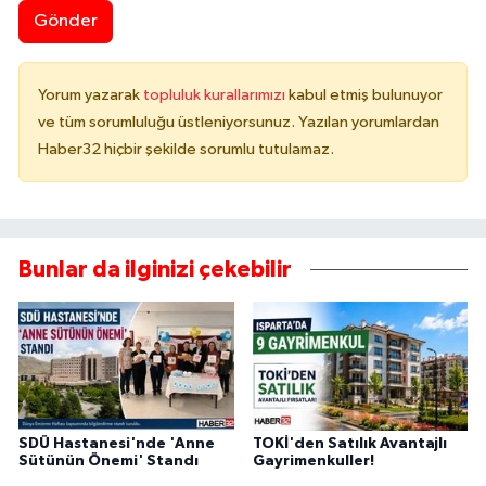
Gönder
Yorum yazarak
topluluk kurallarımızı
kabul etmiş bulunuyor
ve tüm sorumluluğu üstleniyorsunuz. Yazılan yorumlardan
Haber32 hiçbir şekilde sorumlu tutulamaz.
Bunlar da ilginizi çekebilir
SDÜ Hastanesi'nde 'Anne
TOKİ'den Satılık Avantajlı
Sütünün Önemi' Standı
Gayrimenkuller!