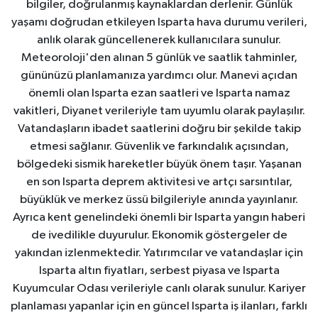
bilgiler, doğrulanmış kaynaklardan derlenir. Günlük
yaşamı doğrudan etkileyen Isparta hava durumu verileri,
anlık olarak güncellenerek kullanıcılara sunulur.
Meteoroloji'den alınan 5 günlük ve saatlik tahminler,
gününüzü planlamanıza yardımcı olur. Manevi açıdan
önemli olan Isparta ezan saatleri ve Isparta namaz
vakitleri, Diyanet verileriyle tam uyumlu olarak paylaşılır.
Vatandaşların ibadet saatlerini doğru bir şekilde takip
etmesi sağlanır. Güvenlik ve farkındalık açısından,
bölgedeki sismik hareketler büyük önem taşır. Yaşanan
en son Isparta deprem aktivitesi ve artçı sarsıntılar,
büyüklük ve merkez üssü bilgileriyle anında yayınlanır.
Ayrıca kent genelindeki önemli bir Isparta yangın haberi
de ivedilikle duyurulur. Ekonomik göstergeler de
yakından izlenmektedir. Yatırımcılar ve vatandaşlar için
Isparta altın fiyatları, serbest piyasa ve Isparta
Kuyumcular Odası verileriyle canlı olarak sunulur. Kariyer
planlaması yapanlar için en güncel Isparta iş ilanları, farklı