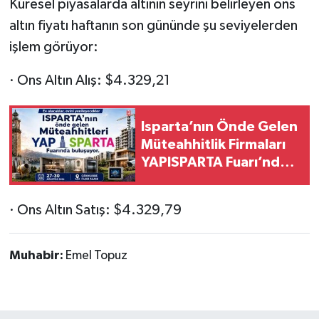
Küresel piyasalarda altının seyrini belirleyen ons
altın fiyatı haftanın son gününde şu seviyelerden
işlem görüyor:
· Ons Altın Alış: $4.329,21
Isparta’nın Önde Gelen
Müteahhitlik Firmaları
YAPISPARTA Fuarı’nda
Buluşuyor
· Ons Altın Satış: $4.329,79
Muhabir:
Emel Topuz