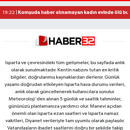
Alzheimer Hastası Adamdan Saatlerdir Haber A
20:12 |
Komşuda haber alınamayan kadın evinde ölü bu
19:22 |
Isparta ve çevresindeki tüm gelişmeler, bu sayfada anlık
olarak sunulmaktadır. Kentin nabzını tutan en kritik
bilgiler, doğrulanmış kaynaklardan derlenir. Günlük
yaşamı doğrudan etkileyen Isparta hava durumu verileri,
anlık olarak güncellenerek kullanıcılara sunulur.
Meteoroloji'den alınan 5 günlük ve saatlik tahminler,
gününüzü planlamanıza yardımcı olur. Manevi açıdan
önemli olan Isparta ezan saatleri ve Isparta namaz
vakitleri, Diyanet verileriyle tam uyumlu olarak paylaşılır.
Vatandaşların ibadet saatlerini doğru bir şekilde takip