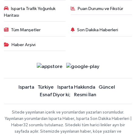
Isparta Trafik Yoğunluk
Puan Durumu ve Fikstür
Haritası
Tüm Manşetler
Son Dakika Haberleri
Haber Arşivi
Isparta
Türkiye
Isparta Hakkında
Güncel
Esnaf Diyor ki;
Resmi İlan
Sitede yayınlanan içerik ve yorumlardan yazarları sorumludur.
Yayınlanan yorumlardan Isparta Haber, Isparta Son Dakika Haberleri |
Haber32 sorumlu tutulamaz. Sitedeki tüm harici linkler ayrı bir
sayfada açılır. Sitemizde yayınlanan haber, köşe yazıları ve