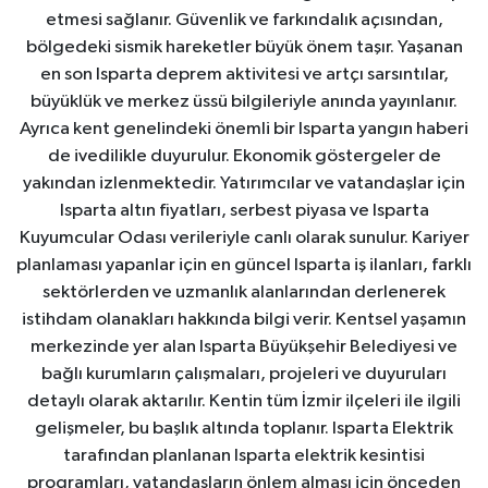
etmesi sağlanır. Güvenlik ve farkındalık açısından,
bölgedeki sismik hareketler büyük önem taşır. Yaşanan
en son Isparta deprem aktivitesi ve artçı sarsıntılar,
büyüklük ve merkez üssü bilgileriyle anında yayınlanır.
Ayrıca kent genelindeki önemli bir Isparta yangın haberi
de ivedilikle duyurulur. Ekonomik göstergeler de
yakından izlenmektedir. Yatırımcılar ve vatandaşlar için
Isparta altın fiyatları, serbest piyasa ve Isparta
Kuyumcular Odası verileriyle canlı olarak sunulur. Kariyer
planlaması yapanlar için en güncel Isparta iş ilanları, farklı
sektörlerden ve uzmanlık alanlarından derlenerek
istihdam olanakları hakkında bilgi verir. Kentsel yaşamın
merkezinde yer alan Isparta Büyükşehir Belediyesi ve
bağlı kurumların çalışmaları, projeleri ve duyuruları
detaylı olarak aktarılır. Kentin tüm İzmir ilçeleri ile ilgili
gelişmeler, bu başlık altında toplanır. Isparta Elektrik
tarafından planlanan Isparta elektrik kesintisi
programları, vatandaşların önlem alması için önceden