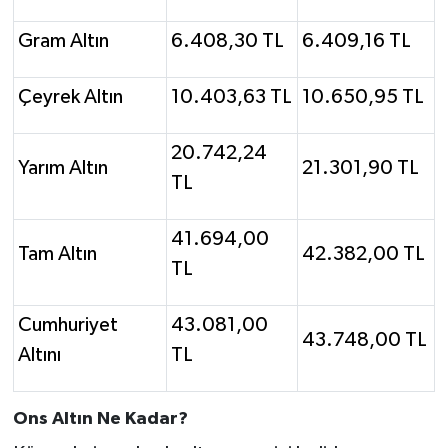
Gram Altın
6.408,30 TL
6.409,16 TL
Çeyrek Altın
10.403,63 TL
10.650,95 TL
20.742,24
Yarım Altın
21.301,90 TL
TL
41.694,00
Tam Altın
42.382,00 TL
TL
Cumhuriyet
43.081,00
43.748,00 TL
Altını
TL
Ons Altın Ne Kadar?