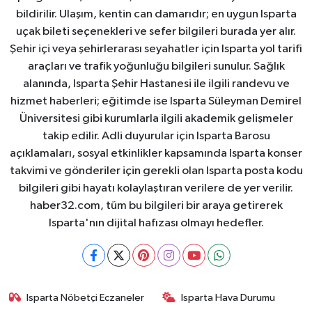
bildirilir. Ulaşım, kentin can damarıdır; en uygun Isparta
uçak bileti seçenekleri ve sefer bilgileri burada yer alır.
Şehir içi veya şehirlerarası seyahatler için Isparta yol tarifi
araçları ve trafik yoğunluğu bilgileri sunulur. Sağlık
alanında, Isparta Şehir Hastanesi ile ilgili randevu ve
hizmet haberleri; eğitimde ise Isparta Süleyman Demirel
Üniversitesi gibi kurumlarla ilgili akademik gelişmeler
takip edilir. Adli duyurular için Isparta Barosu
açıklamaları, sosyal etkinlikler kapsamında Isparta konser
takvimi ve gönderiler için gerekli olan Isparta posta kodu
bilgileri gibi hayatı kolaylaştıran verilere de yer verilir.
haber32.com, tüm bu bilgileri bir araya getirerek
Isparta'nın dijital hafızası olmayı hedefler.
Isparta Nöbetçi Eczaneler
Isparta Hava Durumu