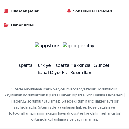
Tüm Manşetler
Son Dakika Haberleri
Haber Arşivi
Isparta
Türkiye
Isparta Hakkında
Güncel
Esnaf Diyor ki;
Resmi İlan
Sitede yayınlanan içerik ve yorumlardan yazarları sorumludur.
Yayınlanan yorumlardan Isparta Haber, Isparta Son Dakika Haberleri |
Haber32 sorumlu tutulamaz. Sitedeki tüm harici linkler ayrı bir
sayfada açılır. Sitemizde yayınlanan haber, köşe yazıları ve
fotoğraflar izin alınmaksızın kaynak gösterilse dahi, herhangi bir
ortamda kullanılamaz ve yayınlanamaz