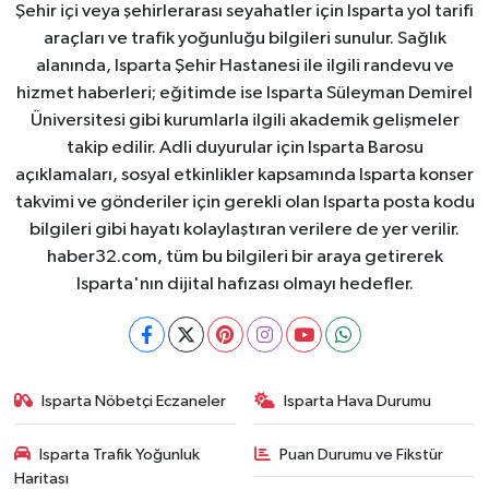
Şehir içi veya şehirlerarası seyahatler için Isparta yol tarifi
araçları ve trafik yoğunluğu bilgileri sunulur. Sağlık
alanında, Isparta Şehir Hastanesi ile ilgili randevu ve
hizmet haberleri; eğitimde ise Isparta Süleyman Demirel
Üniversitesi gibi kurumlarla ilgili akademik gelişmeler
takip edilir. Adli duyurular için Isparta Barosu
açıklamaları, sosyal etkinlikler kapsamında Isparta konser
takvimi ve gönderiler için gerekli olan Isparta posta kodu
bilgileri gibi hayatı kolaylaştıran verilere de yer verilir.
haber32.com, tüm bu bilgileri bir araya getirerek
Isparta'nın dijital hafızası olmayı hedefler.
Isparta Nöbetçi Eczaneler
Isparta Hava Durumu
Isparta Trafik Yoğunluk
Puan Durumu ve Fikstür
Haritası