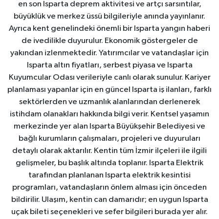
en son Isparta deprem aktivitesi ve artçı sarsıntılar,
büyüklük ve merkez üssü bilgileriyle anında yayınlanır.
Ayrıca kent genelindeki önemli bir Isparta yangın haberi
de ivedilikle duyurulur. Ekonomik göstergeler de
yakından izlenmektedir. Yatırımcılar ve vatandaşlar için
Isparta altın fiyatları, serbest piyasa ve Isparta
Kuyumcular Odası verileriyle canlı olarak sunulur. Kariyer
planlaması yapanlar için en güncel Isparta iş ilanları, farklı
sektörlerden ve uzmanlık alanlarından derlenerek
istihdam olanakları hakkında bilgi verir. Kentsel yaşamın
merkezinde yer alan Isparta Büyükşehir Belediyesi ve
bağlı kurumların çalışmaları, projeleri ve duyuruları
detaylı olarak aktarılır. Kentin tüm İzmir ilçeleri ile ilgili
gelişmeler, bu başlık altında toplanır. Isparta Elektrik
tarafından planlanan Isparta elektrik kesintisi
programları, vatandaşların önlem alması için önceden
bildirilir. Ulaşım, kentin can damarıdır; en uygun Isparta
uçak bileti seçenekleri ve sefer bilgileri burada yer alır.