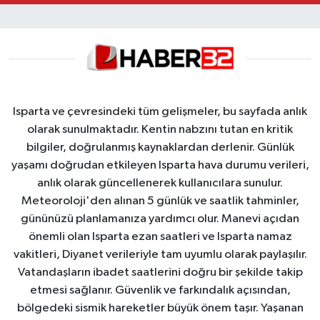
Isparta ve çevresindeki tüm gelişmeler, bu sayfada anlık
olarak sunulmaktadır. Kentin nabzını tutan en kritik
bilgiler, doğrulanmış kaynaklardan derlenir. Günlük
yaşamı doğrudan etkileyen Isparta hava durumu verileri,
anlık olarak güncellenerek kullanıcılara sunulur.
Meteoroloji'den alınan 5 günlük ve saatlik tahminler,
gününüzü planlamanıza yardımcı olur. Manevi açıdan
önemli olan Isparta ezan saatleri ve Isparta namaz
vakitleri, Diyanet verileriyle tam uyumlu olarak paylaşılır.
Vatandaşların ibadet saatlerini doğru bir şekilde takip
etmesi sağlanır. Güvenlik ve farkındalık açısından,
bölgedeki sismik hareketler büyük önem taşır. Yaşanan