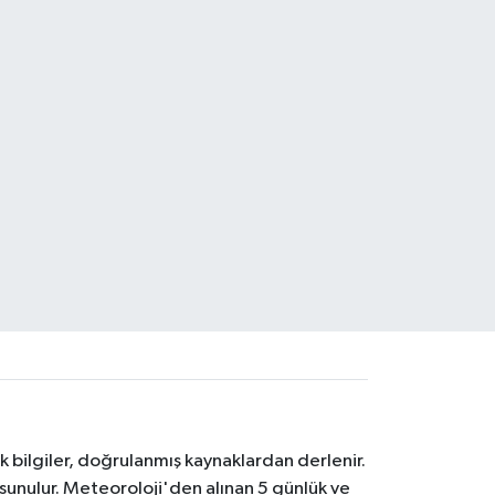
k bilgiler, doğrulanmış kaynaklardan derlenir.
 sunulur. Meteoroloji'den alınan 5 günlük ve