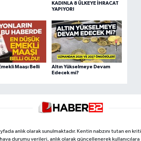
KADINLA 8 ÜLKEYE İHRACAT
YAPIYOR!
mekli Maaşı Belli
Altın Yükselmeye Devam
Edecek mi?
yfada anlık olarak sunulmaktadır. Kentin nabzını tutan en kriti
va durumu verileri, anlık olarak güncellenerek kullanıcılara