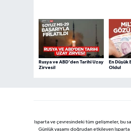
Rusya ve ABD’den Tarihî Uzay
En Düşük E
Zirvesi!
Oldu!
Isparta ve çevresindeki tüm gelişmeler, bu sa
Günlük yaşamı doğrudan etkileyen Isparta ha