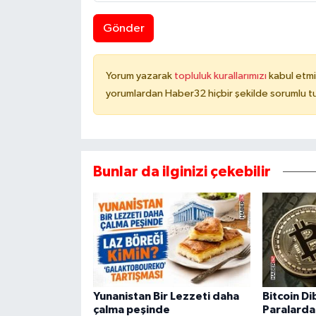
Gönder
Yorum yazarak
topluluk kurallarımızı
kabul etmi
yorumlardan Haber32 hiçbir şekilde sorumlu t
Bunlar da ilginizi çekebilir
Yunanistan Bir Lezzeti daha
Bitcoin Di
çalma peşinde
Paralarda