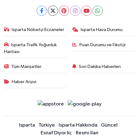
Isparta Nöbetçi Eczaneler
Isparta Hava Durumu
Isparta Trafik Yoğunluk
Puan Durumu ve Fikstür
Haritası
Tüm Manşetler
Son Dakika Haberleri
Haber Arşivi
Isparta
Türkiye
Isparta Hakkında
Güncel
Esnaf Diyor ki;
Resmi İlan