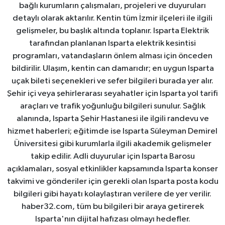
bağlı kurumların çalışmaları, projeleri ve duyuruları
detaylı olarak aktarılır. Kentin tüm İzmir ilçeleri ile ilgili
gelişmeler, bu başlık altında toplanır. Isparta Elektrik
tarafından planlanan Isparta elektrik kesintisi
programları, vatandaşların önlem alması için önceden
bildirilir. Ulaşım, kentin can damarıdır; en uygun Isparta
uçak bileti seçenekleri ve sefer bilgileri burada yer alır.
Şehir içi veya şehirlerarası seyahatler için Isparta yol tarifi
araçları ve trafik yoğunluğu bilgileri sunulur. Sağlık
alanında, Isparta Şehir Hastanesi ile ilgili randevu ve
hizmet haberleri; eğitimde ise Isparta Süleyman Demirel
Üniversitesi gibi kurumlarla ilgili akademik gelişmeler
takip edilir. Adli duyurular için Isparta Barosu
açıklamaları, sosyal etkinlikler kapsamında Isparta konser
takvimi ve gönderiler için gerekli olan Isparta posta kodu
bilgileri gibi hayatı kolaylaştıran verilere de yer verilir.
haber32.com, tüm bu bilgileri bir araya getirerek
Isparta'nın dijital hafızası olmayı hedefler.