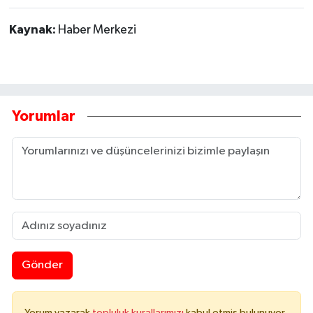
Kaynak:
Haber Merkezi
Yorumlar
Gönder
Yorum yazarak
topluluk kurallarımızı
kabul etmiş bulunuyor