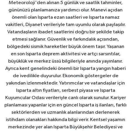
Meteoroloji'den alınan 5 günlük ve saatlik tahminler,
gününüzü planlamanıza yardımcı olur. Manevi açıdan
önemli olan Isparta ezan saatleri ve Isparta namaz
vakitleri, Diyanet verileriyle tam uyumlu olarak paylaşılır.
Vatandaşların ibadet saatlerini doğru bir şekilde takip
etmesi sağlanır. Güvenlik ve farkındalık açısından,
bölgedeki sismik hareketler büyük önem taşır. Yaşanan
en son Isparta deprem aktivitesi ve artçı sarsıntılar,
büyüklük ve merkez üssü bilgileriyle anında yayınlanır.
Ayrıca kent genelindeki önemli bir Isparta yangın haberi
de ivedilikle duyurulur. Ekonomik göstergeler de
yakından izlenmektedir. Yatırımcılar ve vatandaşlar için
Isparta altın fiyatları, serbest piyasa ve Isparta
Kuyumcular Odası verileriyle canlı olarak sunulur. Kariyer
planlaması yapanlar için en güncel Isparta iş ilanları, farklı
sektörlerden ve uzmanlık alanlarından derlenerek
istihdam olanakları hakkında bilgi verir. Kentsel yaşamın
merkezinde yer alan Isparta Büyükşehir Belediyesi ve