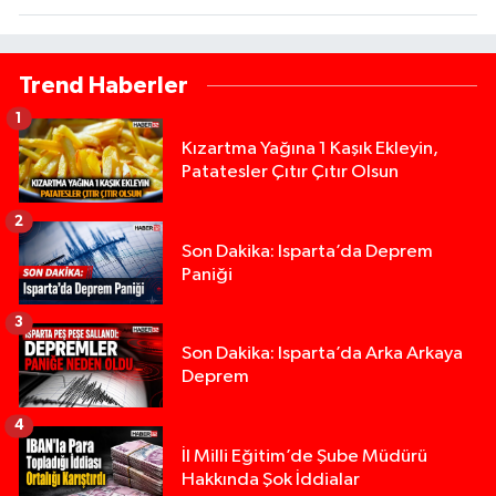
Trend Haberler
1
Kızartma Yağına 1 Kaşık Ekleyin,
Patatesler Çıtır Çıtır Olsun
2
Son Dakika: Isparta’da Deprem
Paniği
3
Son Dakika: Isparta’da Arka Arkaya
Deprem
4
İl Milli Eğitim’de Şube Müdürü
Hakkında Şok İddialar