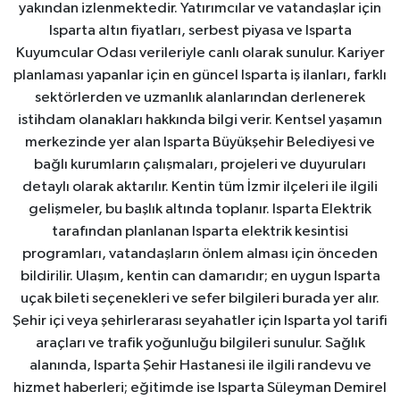
yakından izlenmektedir. Yatırımcılar ve vatandaşlar için
Isparta altın fiyatları, serbest piyasa ve Isparta
Kuyumcular Odası verileriyle canlı olarak sunulur. Kariyer
planlaması yapanlar için en güncel Isparta iş ilanları, farklı
sektörlerden ve uzmanlık alanlarından derlenerek
istihdam olanakları hakkında bilgi verir. Kentsel yaşamın
merkezinde yer alan Isparta Büyükşehir Belediyesi ve
bağlı kurumların çalışmaları, projeleri ve duyuruları
detaylı olarak aktarılır. Kentin tüm İzmir ilçeleri ile ilgili
gelişmeler, bu başlık altında toplanır. Isparta Elektrik
tarafından planlanan Isparta elektrik kesintisi
programları, vatandaşların önlem alması için önceden
bildirilir. Ulaşım, kentin can damarıdır; en uygun Isparta
uçak bileti seçenekleri ve sefer bilgileri burada yer alır.
Şehir içi veya şehirlerarası seyahatler için Isparta yol tarifi
araçları ve trafik yoğunluğu bilgileri sunulur. Sağlık
alanında, Isparta Şehir Hastanesi ile ilgili randevu ve
hizmet haberleri; eğitimde ise Isparta Süleyman Demirel