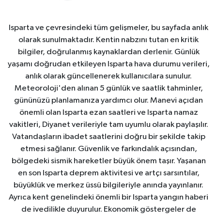
Isparta ve çevresindeki tüm gelişmeler, bu sayfada anlık
olarak sunulmaktadır. Kentin nabzını tutan en kritik
bilgiler, doğrulanmış kaynaklardan derlenir. Günlük
yaşamı doğrudan etkileyen Isparta hava durumu verileri,
anlık olarak güncellenerek kullanıcılara sunulur.
Meteoroloji'den alınan 5 günlük ve saatlik tahminler,
gününüzü planlamanıza yardımcı olur. Manevi açıdan
önemli olan Isparta ezan saatleri ve Isparta namaz
vakitleri, Diyanet verileriyle tam uyumlu olarak paylaşılır.
Vatandaşların ibadet saatlerini doğru bir şekilde takip
etmesi sağlanır. Güvenlik ve farkındalık açısından,
bölgedeki sismik hareketler büyük önem taşır. Yaşanan
en son Isparta deprem aktivitesi ve artçı sarsıntılar,
büyüklük ve merkez üssü bilgileriyle anında yayınlanır.
Ayrıca kent genelindeki önemli bir Isparta yangın haberi
de ivedilikle duyurulur. Ekonomik göstergeler de