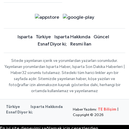
Isparta
Türkiye
Isparta Hakkında
Güncel
Esnaf Diyor ki;
Resmi İlan
Sitede yayınlanan içerik ve yorumlardan yazarları sorumludur.
Yayınlanan yorumlardan Isparta Haber, Isparta Son Dakika Haberleri |
Haber32 sorumlu tutulamaz. Sitedeki tüm harici linkler ayrı bir
sayfada açılır. Sitemizde yayınlanan haber, köşe yazıları ve
fotoğraflar izin alınmaksızın kaynak gösterilse dahi, herhangi bir
ortamda kullanılamaz ve yayınlanamaz
Türkiye
Isparta Hakkında
Haber Yazılımı:
TE Bilişim
|
Esnaf Diyor ki;
Copyright © 2026
En iyi site deneyimi sağlamak için çerezlerden