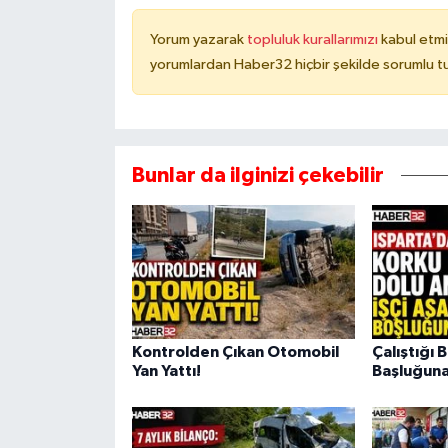
Yorum yazarak
topluluk kurallarımızı
kabul etmi
yorumlardan Haber32 hiçbir şekilde sorumlu t
Bunlar da ilginizi çekebilir
Kontrolden Çıkan Otomobil
Çalıştığı 
Yan Yattı!
Başluğuna