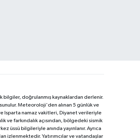
k bilgiler, doğrulanmış kaynaklardan derlenir.
 sunulur. Meteoroloji'den alınan 5 günlük ve
 Isparta namaz vakitleri, Diyanet verileriyle
lik ve farkındalık açısından, bölgedeki sismik
ez üssü bilgileriyle anında yayınlanır. Ayrıca
an izlenmektedir. Yatırımcılar ve vatandaşlar