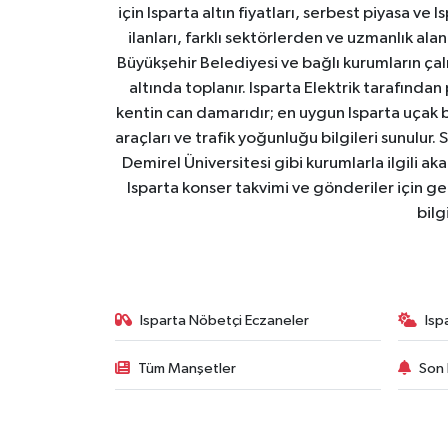
için Isparta altın fiyatları, serbest piyasa ve
ilanları, farklı sektörlerden ve uzmanlık al
Büyükşehir Belediyesi ve bağlı kurumların çalışm
altında toplanır. Isparta Elektrik tarafından
kentin can damarıdır; en uygun Isparta uçak bile
araçları ve trafik yoğunluğu bilgileri sunulur.
Demirel Üniversitesi gibi kurumlarla ilgili ak
Isparta konser takvimi ve gönderiler için ger
bilg
Isparta Nöbetçi Eczaneler
Isp
Tüm Manşetler
Son 