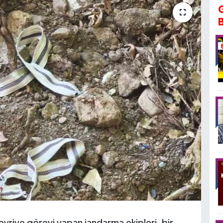
evriye görevi yapan jandarma ekipleri, bir