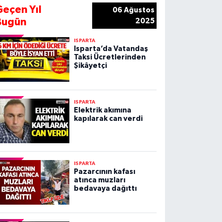
Geçen Yıl
06 Ağustos
Bugün
2025
ISPARTA
Isparta’da Vatandaş
Taksi Ücretlerinden
Şikâyetçi
ISPARTA
Elektrik akımına
kapılarak can verdi
ISPARTA
Pazarcının kafası
atınca muzları
bedavaya dağıttı