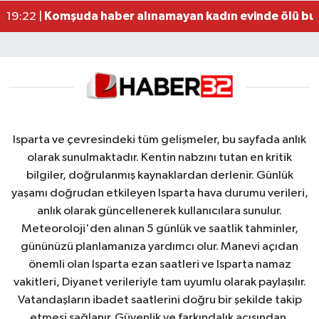
Komşuda haber alınamayan kadın evinde ölü bu
19:22 |
Isparta ve çevresindeki tüm gelişmeler, bu sayfada anlık
olarak sunulmaktadır. Kentin nabzını tutan en kritik
bilgiler, doğrulanmış kaynaklardan derlenir. Günlük
yaşamı doğrudan etkileyen Isparta hava durumu verileri,
anlık olarak güncellenerek kullanıcılara sunulur.
Meteoroloji'den alınan 5 günlük ve saatlik tahminler,
gününüzü planlamanıza yardımcı olur. Manevi açıdan
önemli olan Isparta ezan saatleri ve Isparta namaz
vakitleri, Diyanet verileriyle tam uyumlu olarak paylaşılır.
Vatandaşların ibadet saatlerini doğru bir şekilde takip
etmesi sağlanır. Güvenlik ve farkındalık açısından,