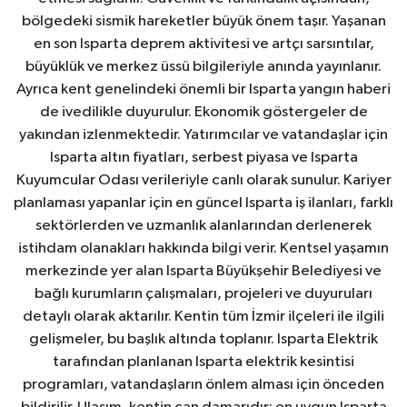
bölgedeki sismik hareketler büyük önem taşır. Yaşanan
en son Isparta deprem aktivitesi ve artçı sarsıntılar,
büyüklük ve merkez üssü bilgileriyle anında yayınlanır.
Ayrıca kent genelindeki önemli bir Isparta yangın haberi
de ivedilikle duyurulur. Ekonomik göstergeler de
yakından izlenmektedir. Yatırımcılar ve vatandaşlar için
Isparta altın fiyatları, serbest piyasa ve Isparta
Kuyumcular Odası verileriyle canlı olarak sunulur. Kariyer
planlaması yapanlar için en güncel Isparta iş ilanları, farklı
sektörlerden ve uzmanlık alanlarından derlenerek
istihdam olanakları hakkında bilgi verir. Kentsel yaşamın
merkezinde yer alan Isparta Büyükşehir Belediyesi ve
bağlı kurumların çalışmaları, projeleri ve duyuruları
detaylı olarak aktarılır. Kentin tüm İzmir ilçeleri ile ilgili
gelişmeler, bu başlık altında toplanır. Isparta Elektrik
tarafından planlanan Isparta elektrik kesintisi
programları, vatandaşların önlem alması için önceden