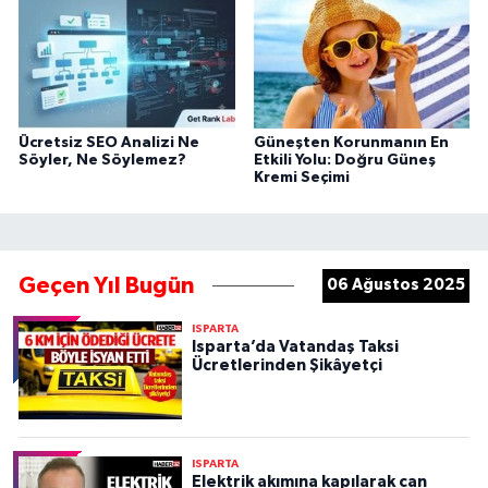
Ücretsiz SEO Analizi Ne
Güneşten Korunmanın En
Söyler, Ne Söylemez?
Etkili Yolu: Doğru Güneş
Kremi Seçimi
Geçen Yıl Bugün
06 Ağustos 2025
ISPARTA
Isparta’da Vatandaş Taksi
Ücretlerinden Şikâyetçi
ISPARTA
Elektrik akımına kapılarak can