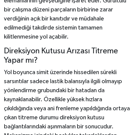
elemanlarının gevşediğine işaret eder. Gürültülü
bir çalışma düzeni parçaların birbirine zarar
verdiğinin açık bir kanıtıdır ve müdahale
edilmediği takdirde sistemin tamamen
kilitlenmesine yol açabilir.
Direksiyon Kutusu Arızası Titreme
Yapar mı?
Yol boyunca simit üzerinde hissedilen sürekli
sarsıntılar sadece lastik balansıyla ilgili olmayıp
yönlendirme grubundaki bir hatadan da
kaynaklanabilir. Özellikle yüksek hızlara
çıkıldığında veya ani frenleme yapıldığında ortaya
çıkan titreme durumu direksiyon kutusu
bağlantılarındaki aşınmaların bir sonucudur.