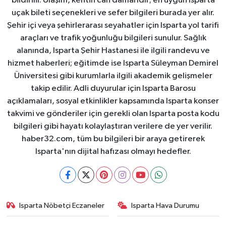
bildirilir. Ulaşım, kentin can damarıdır; en uygun Isparta
uçak bileti seçenekleri ve sefer bilgileri burada yer alır.
Şehir içi veya şehirlerarası seyahatler için Isparta yol tarifi
araçları ve trafik yoğunluğu bilgileri sunulur. Sağlık
alanında, Isparta Şehir Hastanesi ile ilgili randevu ve
hizmet haberleri; eğitimde ise Isparta Süleyman Demirel
Üniversitesi gibi kurumlarla ilgili akademik gelişmeler
takip edilir. Adli duyurular için Isparta Barosu
açıklamaları, sosyal etkinlikler kapsamında Isparta konser
takvimi ve gönderiler için gerekli olan Isparta posta kodu
bilgileri gibi hayatı kolaylaştıran verilere de yer verilir.
haber32.com, tüm bu bilgileri bir araya getirerek
Isparta'nın dijital hafızası olmayı hedefler.
Isparta Nöbetçi Eczaneler
Isparta Hava Durumu