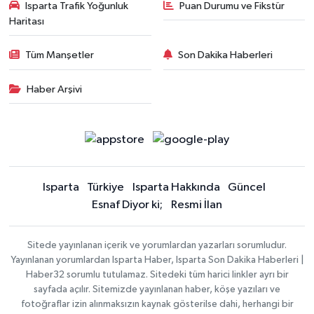
Isparta Trafik Yoğunluk
Puan Durumu ve Fikstür
Haritası
Tüm Manşetler
Son Dakika Haberleri
Haber Arşivi
Isparta
Türkiye
Isparta Hakkında
Güncel
Esnaf Diyor ki;
Resmi İlan
Sitede yayınlanan içerik ve yorumlardan yazarları sorumludur.
Yayınlanan yorumlardan Isparta Haber, Isparta Son Dakika Haberleri |
Haber32 sorumlu tutulamaz. Sitedeki tüm harici linkler ayrı bir
sayfada açılır. Sitemizde yayınlanan haber, köşe yazıları ve
fotoğraflar izin alınmaksızın kaynak gösterilse dahi, herhangi bir