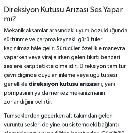
Direksiyon Kutusu Arızası Ses Yapar
mı?
Mekanik aksamlar arasındaki uyum bozulduğunda
sürtünme ve çarpma kaynaklı gürültüler
kaçınılmaz hâle gelir. Sürücüler özellikle manevra
yaparken veya viraj alırken gelen tıkırtı benzeri
seslere karşı tetikte olmalıdır. Direksiyon tam tur
çevrildiğinde duyulan inleme veya uğultu sesi
genellikle
direksiyon kutusu arızası
nı, yani
pompasının ya da merkez mekanizmanın
zorlandığını belirtir.
Tümseklerden geçerken alt takımdan gelen
vuruntu sesleri de yine bu sistemdeki bağlantı