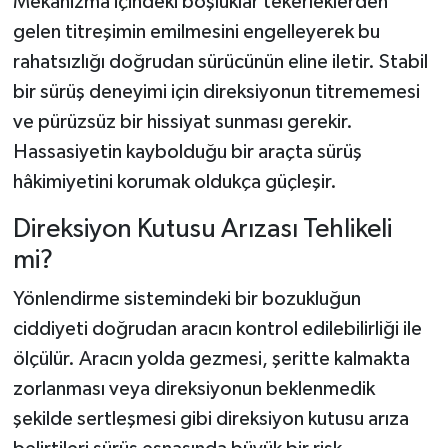
Mekanizma içindeki boşluklar tekerleklerden
gelen titreşimin emilmesini engelleyerek bu
rahatsızlığı doğrudan sürücünün eline iletir. Stabil
bir sürüş deneyimi için direksiyonun titrememesi
ve pürüzsüz bir hissiyat sunması gerekir.
Hassasiyetin kaybolduğu bir araçta sürüş
hâkimiyetini korumak oldukça güçleşir.
Direksiyon Kutusu Arızası Tehlikeli
mi?
Yönlendirme sistemindeki bir bozukluğun
ciddiyeti doğrudan aracın kontrol edilebilirliği ile
ölçülür. Aracın yolda gezmesi, şeritte kalmakta
zorlanması veya direksiyonun beklenmedik
şekilde sertleşmesi gibi direksiyon kutusu arıza