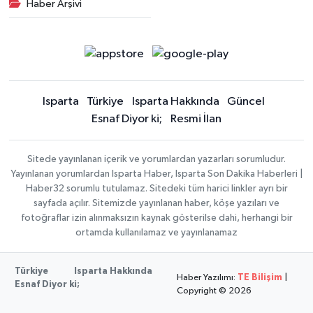
Haber Arşivi
Isparta
Türkiye
Isparta Hakkında
Güncel
Esnaf Diyor ki;
Resmi İlan
Sitede yayınlanan içerik ve yorumlardan yazarları sorumludur.
Yayınlanan yorumlardan Isparta Haber, Isparta Son Dakika Haberleri |
Haber32 sorumlu tutulamaz. Sitedeki tüm harici linkler ayrı bir
sayfada açılır. Sitemizde yayınlanan haber, köşe yazıları ve
fotoğraflar izin alınmaksızın kaynak gösterilse dahi, herhangi bir
ortamda kullanılamaz ve yayınlanamaz
Türkiye
Isparta Hakkında
Haber Yazılımı:
TE Bilişim
|
Esnaf Diyor ki;
Copyright © 2026