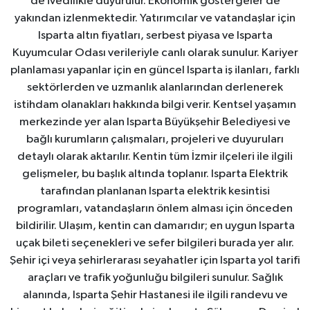
de ivedilikle duyurulur. Ekonomik göstergeler de
yakından izlenmektedir. Yatırımcılar ve vatandaşlar için
Isparta altın fiyatları, serbest piyasa ve Isparta
Kuyumcular Odası verileriyle canlı olarak sunulur. Kariyer
planlaması yapanlar için en güncel Isparta iş ilanları, farklı
sektörlerden ve uzmanlık alanlarından derlenerek
istihdam olanakları hakkında bilgi verir. Kentsel yaşamın
merkezinde yer alan Isparta Büyükşehir Belediyesi ve
bağlı kurumların çalışmaları, projeleri ve duyuruları
detaylı olarak aktarılır. Kentin tüm İzmir ilçeleri ile ilgili
gelişmeler, bu başlık altında toplanır. Isparta Elektrik
tarafından planlanan Isparta elektrik kesintisi
programları, vatandaşların önlem alması için önceden
bildirilir. Ulaşım, kentin can damarıdır; en uygun Isparta
uçak bileti seçenekleri ve sefer bilgileri burada yer alır.
Şehir içi veya şehirlerarası seyahatler için Isparta yol tarifi
araçları ve trafik yoğunluğu bilgileri sunulur. Sağlık
alanında, Isparta Şehir Hastanesi ile ilgili randevu ve