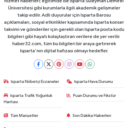
hizmet haberleri; eğitimde ise Isparta Süleyman Demirel
Üniversitesi gibi kurumlarla ilgili akademik gelişmeler
takip edilir. Adli duyurular için Isparta Barosu
açıklamaları, sosyal etkinlikler kapsamında Isparta konser
takvimi ve gönderiler için gerekli olan Isparta posta kodu
bilgileri gibi hayatı kolaylaştıran verilere de yer verilir.
haber32.com, tüm bu bilgileri bir araya getirerek
Isparta'nın dijital hafızası olmayı hedefler.
Isparta Nöbetçi Eczaneler
Isparta Hava Durumu
Isparta Trafik Yoğunluk
Puan Durumu ve Fikstür
Haritası
Tüm Manşetler
Son Dakika Haberleri