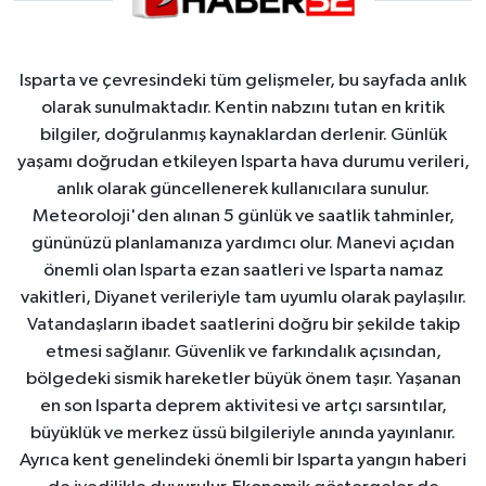
Isparta ve çevresindeki tüm gelişmeler, bu sayfada anlık
olarak sunulmaktadır. Kentin nabzını tutan en kritik
bilgiler, doğrulanmış kaynaklardan derlenir. Günlük
yaşamı doğrudan etkileyen Isparta hava durumu verileri,
anlık olarak güncellenerek kullanıcılara sunulur.
Meteoroloji'den alınan 5 günlük ve saatlik tahminler,
gününüzü planlamanıza yardımcı olur. Manevi açıdan
önemli olan Isparta ezan saatleri ve Isparta namaz
vakitleri, Diyanet verileriyle tam uyumlu olarak paylaşılır.
Vatandaşların ibadet saatlerini doğru bir şekilde takip
etmesi sağlanır. Güvenlik ve farkındalık açısından,
bölgedeki sismik hareketler büyük önem taşır. Yaşanan
en son Isparta deprem aktivitesi ve artçı sarsıntılar,
büyüklük ve merkez üssü bilgileriyle anında yayınlanır.
Ayrıca kent genelindeki önemli bir Isparta yangın haberi