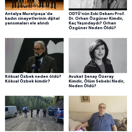
Antalya Muratpaşa'da
ODTÜ’nün Eski Dekanı Prof.
kadın cinayetlerinin dijital
Dr. Orhan Özgüner Kimdir,
yansımaları ele alındı
Kaç Yaşındaydı? Orhan
Özgüner Neden Öldü?
Köksal Özbek neden öldü?
Avukat Şenay Özeray
Köksal Özbek kimdir?
Kimdir, Ölüm Sebebi Nedir,
Neden Öldü?