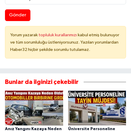
Gönder
Yorum yazarak
topluluk kurallarımızı
kabul etmiş bulunuyor
ve tüm sorumluluğu üstleniyorsunuz. Yazılan yorumlardan
Haber32 hiçbir şekilde sorumlu tutulamaz.
Bunlar da ilginizi çekebilir
Anız Yangını Kazaya Neden
Üniversite Personeline