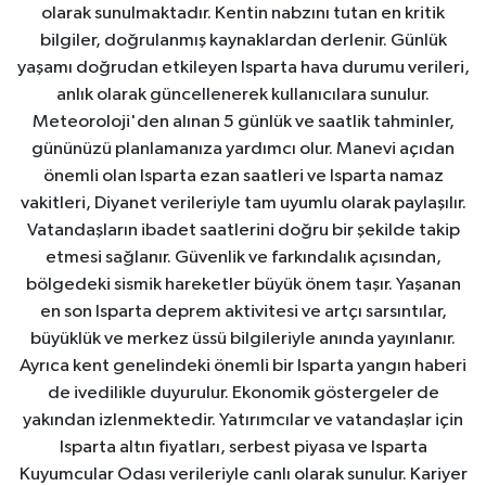
olarak sunulmaktadır. Kentin nabzını tutan en kritik
bilgiler, doğrulanmış kaynaklardan derlenir. Günlük
yaşamı doğrudan etkileyen Isparta hava durumu verileri,
anlık olarak güncellenerek kullanıcılara sunulur.
Meteoroloji'den alınan 5 günlük ve saatlik tahminler,
gününüzü planlamanıza yardımcı olur. Manevi açıdan
önemli olan Isparta ezan saatleri ve Isparta namaz
vakitleri, Diyanet verileriyle tam uyumlu olarak paylaşılır.
Vatandaşların ibadet saatlerini doğru bir şekilde takip
etmesi sağlanır. Güvenlik ve farkındalık açısından,
bölgedeki sismik hareketler büyük önem taşır. Yaşanan
en son Isparta deprem aktivitesi ve artçı sarsıntılar,
büyüklük ve merkez üssü bilgileriyle anında yayınlanır.
Ayrıca kent genelindeki önemli bir Isparta yangın haberi
de ivedilikle duyurulur. Ekonomik göstergeler de
yakından izlenmektedir. Yatırımcılar ve vatandaşlar için
Isparta altın fiyatları, serbest piyasa ve Isparta
Kuyumcular Odası verileriyle canlı olarak sunulur. Kariyer