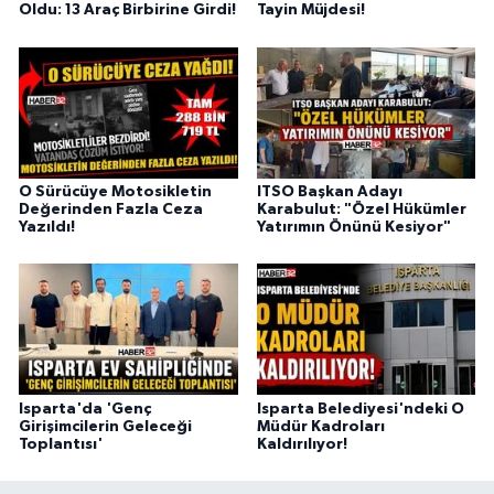
Oldu: 13 Araç Birbirine Girdi!
Tayin Müjdesi!
O Sürücüye Motosikletin
ITSO Başkan Adayı
Değerinden Fazla Ceza
Karabulut: "Özel Hükümler
Yazıldı!
Yatırımın Önünü Kesiyor"
Isparta'da 'Genç
Isparta Belediyesi'ndeki O
Girişimcilerin Geleceği
Müdür Kadroları
Toplantısı'
Kaldırılıyor!