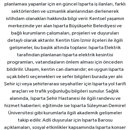
planlaması yapanlar için en güncel Isparta iş ilanları, farklı
sektörlerden ve uzmanlık alanlarından derlenerek
istihdam olanakları hakkında bilgi verir. Kentsel yaşamın
merkezinde yer alan Isparta Büyükşehir Belediyesi ve
bağlı kurumların çalışmaları, projeleri ve duyuruları
detaylı olarak aktarılır. Kentin tüm İzmir ilçeleri ile ilgili
gelişmeler, bu başlık altında toplanır. Isparta Elektrik
tarafından planlanan Isparta elektrik kesintisi
programları, vatandaşların önlem alması için önceden
bildirilir. Ulaşım, kentin can damarıdır; en uygun Isparta
uçak bileti seçenekleri ve sefer bilgileri burada yer alır.
Şehir içi veya şehirlerarası seyahatler için Isparta yol tarifi
araçları ve trafik yoğunluğu bilgileri sunulur. Sağlık
alanında, Isparta Şehir Hastanesi ile ilgili randevu ve
hizmet haberleri; eğitimde ise Isparta Süleyman Demirel
Üniversitesi gibi kurumlarla ilgili akademik gelişmeler
takip edilir. Adli duyurular için Isparta Barosu
açıklamaları, sosyal etkinlikler kapsamında Isparta konser