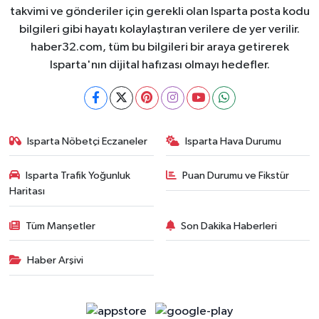
takvimi ve gönderiler için gerekli olan Isparta posta kodu
bilgileri gibi hayatı kolaylaştıran verilere de yer verilir.
haber32.com, tüm bu bilgileri bir araya getirerek
Isparta'nın dijital hafızası olmayı hedefler.
Isparta Nöbetçi Eczaneler
Isparta Hava Durumu
Isparta Trafik Yoğunluk
Puan Durumu ve Fikstür
Haritası
Tüm Manşetler
Son Dakika Haberleri
Haber Arşivi