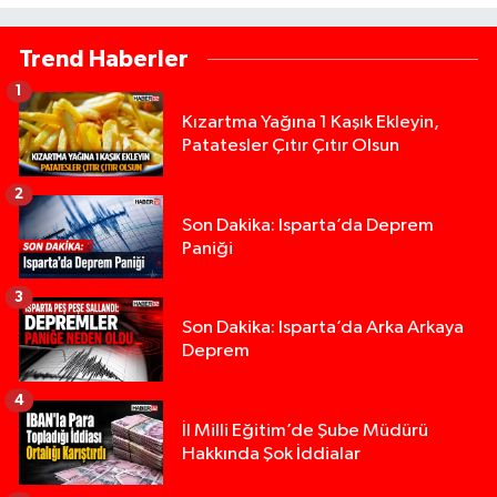
Trend Haberler
1
Kızartma Yağına 1 Kaşık Ekleyin,
Patatesler Çıtır Çıtır Olsun
2
Son Dakika: Isparta’da Deprem
Paniği
3
Son Dakika: Isparta’da Arka Arkaya
Deprem
4
İl Milli Eğitim’de Şube Müdürü
Hakkında Şok İddialar