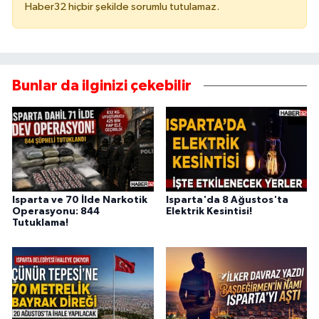
Haber32 hiçbir şekilde sorumlu tutulamaz.
Bunlar da ilginizi çekebilir
Isparta ve 70 İlde Narkotik
Isparta'da 8 Ağustos'ta
Operasyonu: 844
Elektrik Kesintisi!
Tutuklama!