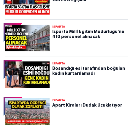
ISPARTA
Isparta Millİ Eğitim Müdürlüğü’ne
410 personel alınacak
ISPARTA
Boşandığı eşi tarafından boğulan
kadın kurtarılamadı
ISPARTA
Apart Kiraları Dudak Uçuklatıyor