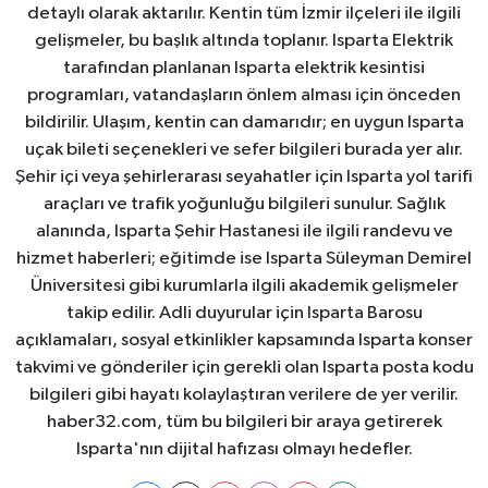
detaylı olarak aktarılır. Kentin tüm İzmir ilçeleri ile ilgili
gelişmeler, bu başlık altında toplanır. Isparta Elektrik
tarafından planlanan Isparta elektrik kesintisi
programları, vatandaşların önlem alması için önceden
bildirilir. Ulaşım, kentin can damarıdır; en uygun Isparta
uçak bileti seçenekleri ve sefer bilgileri burada yer alır.
Şehir içi veya şehirlerarası seyahatler için Isparta yol tarifi
araçları ve trafik yoğunluğu bilgileri sunulur. Sağlık
alanında, Isparta Şehir Hastanesi ile ilgili randevu ve
hizmet haberleri; eğitimde ise Isparta Süleyman Demirel
Üniversitesi gibi kurumlarla ilgili akademik gelişmeler
takip edilir. Adli duyurular için Isparta Barosu
açıklamaları, sosyal etkinlikler kapsamında Isparta konser
takvimi ve gönderiler için gerekli olan Isparta posta kodu
bilgileri gibi hayatı kolaylaştıran verilere de yer verilir.
haber32.com, tüm bu bilgileri bir araya getirerek
Isparta'nın dijital hafızası olmayı hedefler.