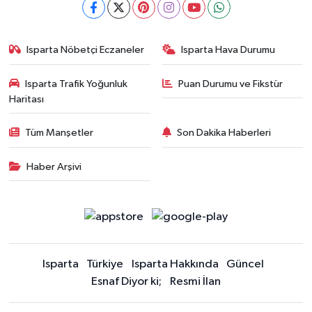
Isparta Nöbetçi Eczaneler
Isparta Hava Durumu
Isparta Trafik Yoğunluk
Puan Durumu ve Fikstür
Haritası
Tüm Manşetler
Son Dakika Haberleri
Haber Arşivi
Isparta
Türkiye
Isparta Hakkında
Güncel
Esnaf Diyor ki;
Resmi İlan