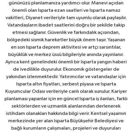
gününüzü planlamanıza yardımcı olur. Manevi açıdan
önemli olan Isparta ezan saatleri ve Isparta namaz
vakitleri, Diyanet verileriyle tam uyumlu olarak paylaşılır.
Vatandaşların ibadet saatlerini doğru bir şekilde takip
etmesi sağlanır. Güvenlik ve farkındalık açısından,
bölgedeki sismik hareketler büyük önem taşır. Yaşanan
en son Isparta deprem aktivitesi ve artçı sarsıntılar,
büyüklük ve merkez üssü bilgileriyle anında yayınlanır.
Ayrıca kent genelindeki önemli bir Isparta yangın haberi
de ivedilikle duyurulur. Ekonomik göstergeler de
yakından izlenmektedir. Yatırımcılar ve vatandaşlar için
Isparta altın fiyatları, serbest piyasa ve Isparta
Kuyumcular Odası verileriyle canlı olarak sunulur. Kariyer
planlaması yapanlar için en güncel Isparta iş ilanları, farklı
sektörlerden ve uzmanlık alanlarından derlenerek
istihdam olanakları hakkında bilgi verir. Kentsel yaşamın
merkezinde yer alan Isparta Büyükşehir Belediyesi ve
bağlı kurumların çalışmaları, projeleri ve duyuruları