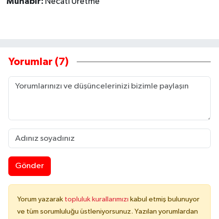
Muhabir:
Necati Üretme
Yorumlar (7)
Gönder
Yorum yazarak
topluluk kurallarımızı
kabul etmiş bulunuyor
ve tüm sorumluluğu üstleniyorsunuz. Yazılan yorumlardan