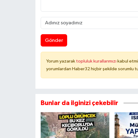
Gönder
Yorum yazarak
topluluk kurallarımızı
kabul etmi
yorumlardan Haber32 hiçbir şekilde sorumlu t
Bunlar da ilginizi çekebilir