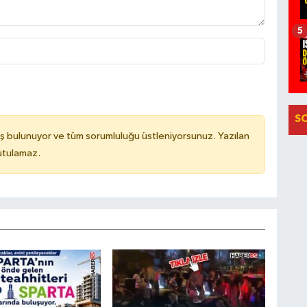
5
S
ş bulunuyor ve tüm sorumluluğu üstleniyorsunuz. Yazılan
utulamaz.