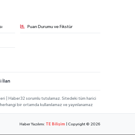
sı
Puan Durumu ve Fikstür
 İlan
eri | Haber32 sorumlu tutulamaz. Sitedeki tüm harici
hi, herhangi bir ortamda kullanılamaz ve yayınlanamaz
Haber Yazılımı:
TE Bilişim
| Copyright © 2026