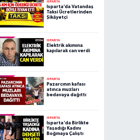
ISPARTA
Isparta’da Vatandaş
Taksi Ücretlerinden
Şikâyetçi
ISPARTA
Elektrik akımına
kapılarak can verdi
ISPARTA
Pazarcının kafası
atınca muzları
bedavaya dağıttı
ISPARTA
Isparta'da Birlikte
Yaşadığı Kadını
Boğmaya Çalıştı