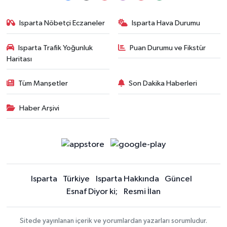
Isparta Nöbetçi Eczaneler
Isparta Hava Durumu
Isparta Trafik Yoğunluk
Puan Durumu ve Fikstür
Haritası
Tüm Manşetler
Son Dakika Haberleri
Haber Arşivi
Isparta
Türkiye
Isparta Hakkında
Güncel
Esnaf Diyor ki;
Resmi İlan
Sitede yayınlanan içerik ve yorumlardan yazarları sorumludur.