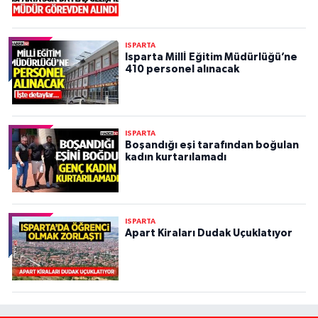
ISPARTA
Isparta Millİ Eğitim Müdürlüğü’ne
410 personel alınacak
ISPARTA
Boşandığı eşi tarafından boğulan
kadın kurtarılamadı
ISPARTA
Apart Kiraları Dudak Uçuklatıyor