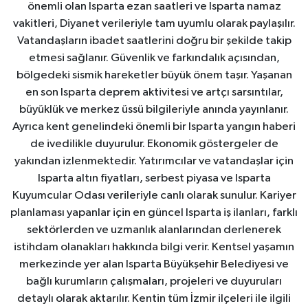
önemli olan Isparta ezan saatleri ve Isparta namaz
vakitleri, Diyanet verileriyle tam uyumlu olarak paylaşılır.
Vatandaşların ibadet saatlerini doğru bir şekilde takip
etmesi sağlanır. Güvenlik ve farkındalık açısından,
bölgedeki sismik hareketler büyük önem taşır. Yaşanan
en son Isparta deprem aktivitesi ve artçı sarsıntılar,
büyüklük ve merkez üssü bilgileriyle anında yayınlanır.
Ayrıca kent genelindeki önemli bir Isparta yangın haberi
de ivedilikle duyurulur. Ekonomik göstergeler de
yakından izlenmektedir. Yatırımcılar ve vatandaşlar için
Isparta altın fiyatları, serbest piyasa ve Isparta
Kuyumcular Odası verileriyle canlı olarak sunulur. Kariyer
planlaması yapanlar için en güncel Isparta iş ilanları, farklı
sektörlerden ve uzmanlık alanlarından derlenerek
istihdam olanakları hakkında bilgi verir. Kentsel yaşamın
merkezinde yer alan Isparta Büyükşehir Belediyesi ve
bağlı kurumların çalışmaları, projeleri ve duyuruları
detaylı olarak aktarılır. Kentin tüm İzmir ilçeleri ile ilgili