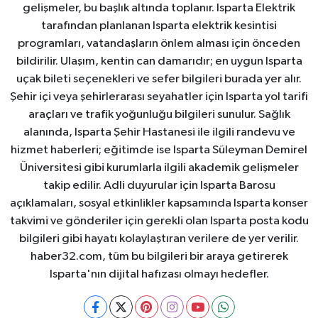
gelişmeler, bu başlık altında toplanır. Isparta Elektrik
tarafından planlanan Isparta elektrik kesintisi
programları, vatandaşların önlem alması için önceden
bildirilir. Ulaşım, kentin can damarıdır; en uygun Isparta
uçak bileti seçenekleri ve sefer bilgileri burada yer alır.
Şehir içi veya şehirlerarası seyahatler için Isparta yol tarifi
araçları ve trafik yoğunluğu bilgileri sunulur. Sağlık
alanında, Isparta Şehir Hastanesi ile ilgili randevu ve
hizmet haberleri; eğitimde ise Isparta Süleyman Demirel
Üniversitesi gibi kurumlarla ilgili akademik gelişmeler
takip edilir. Adli duyurular için Isparta Barosu
açıklamaları, sosyal etkinlikler kapsamında Isparta konser
takvimi ve gönderiler için gerekli olan Isparta posta kodu
bilgileri gibi hayatı kolaylaştıran verilere de yer verilir.
haber32.com, tüm bu bilgileri bir araya getirerek
Isparta'nın dijital hafızası olmayı hedefler.