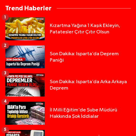
Trend Haberler
1
Kızartma Yağına 1 Kaşık Ekleyin,
Patatesler Çıtır Çıtır Olsun
2
Son Dakika: Isparta’da Deprem
Paniği
3
Son Dakika: Isparta’da Arka Arkaya
Deprem
4
İl Milli Eğitim’de Şube Müdürü
Hakkında Şok İddialar
5