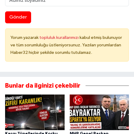
Gönder
Yorum yazarak
topluluk kurallarımızı
kabul etmiş bulunuyor
ve tüm sorumluluğu üstleniyorsunuz. Yazılan yorumlardan
Haber32 hiçbir şekilde sorumlu tutulamaz.
Bunlar da ilginizi çekebilir
Kargı Tünellerinde Korku
MHP Genel Başkan