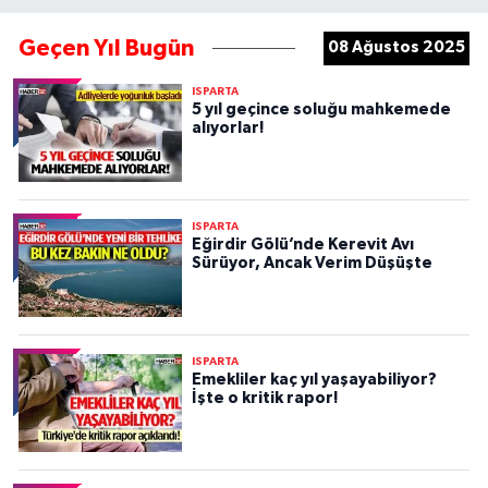
Geçen Yıl Bugün
08 Ağustos 2025
ISPARTA
5 yıl geçince soluğu mahkemede
alıyorlar!
ISPARTA
Eğirdir Gölü’nde Kerevit Avı
Sürüyor, Ancak Verim Düşüşte
ISPARTA
Emekliler kaç yıl yaşayabiliyor?
İşte o kritik rapor!