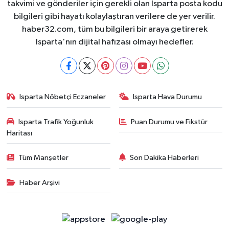
takvimi ve gönderiler için gerekli olan Isparta posta kodu
bilgileri gibi hayatı kolaylaştıran verilere de yer verilir.
haber32.com, tüm bu bilgileri bir araya getirerek
Isparta'nın dijital hafızası olmayı hedefler.
Isparta Nöbetçi Eczaneler
Isparta Hava Durumu
Isparta Trafik Yoğunluk
Puan Durumu ve Fikstür
Haritası
Tüm Manşetler
Son Dakika Haberleri
Haber Arşivi