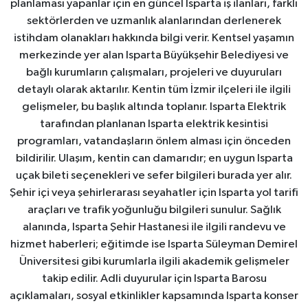
planlaması yapanlar için en güncel Isparta iş ilanları, farklı
sektörlerden ve uzmanlık alanlarından derlenerek
istihdam olanakları hakkında bilgi verir. Kentsel yaşamın
merkezinde yer alan Isparta Büyükşehir Belediyesi ve
bağlı kurumların çalışmaları, projeleri ve duyuruları
detaylı olarak aktarılır. Kentin tüm İzmir ilçeleri ile ilgili
gelişmeler, bu başlık altında toplanır. Isparta Elektrik
tarafından planlanan Isparta elektrik kesintisi
programları, vatandaşların önlem alması için önceden
bildirilir. Ulaşım, kentin can damarıdır; en uygun Isparta
uçak bileti seçenekleri ve sefer bilgileri burada yer alır.
Şehir içi veya şehirlerarası seyahatler için Isparta yol tarifi
araçları ve trafik yoğunluğu bilgileri sunulur. Sağlık
alanında, Isparta Şehir Hastanesi ile ilgili randevu ve
hizmet haberleri; eğitimde ise Isparta Süleyman Demirel
Üniversitesi gibi kurumlarla ilgili akademik gelişmeler
takip edilir. Adli duyurular için Isparta Barosu
açıklamaları, sosyal etkinlikler kapsamında Isparta konser