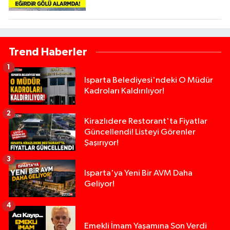
Trend Haberler
1
Isparta Belediyesi'ndeki O Müdür
Kadroları Kaldırılıyor!
2
Kirazlıdere Restorant'ta Fiyatlar
Güncellendi! Listeyi Görenler
Şaşırıyor!
3
Isparta'ya Yeni Bir AVM Daha
Geliyor!
4
Emekli İmam Yaşamına Son Verdi