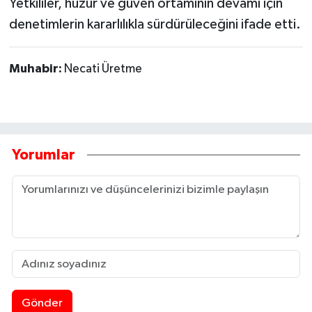
Yetkililer, huzur ve güven ortamının devamı için
denetimlerin kararlılıkla sürdürüleceğini ifade etti.
Muhabir:
Necati Üretme
Yorumlar
Gönder