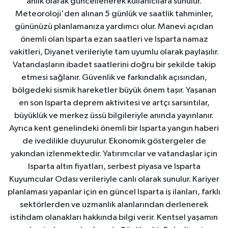
anlık olarak güncellenerek kullanıcılara sunulur.
Meteoroloji'den alınan 5 günlük ve saatlik tahminler,
gününüzü planlamanıza yardımcı olur. Manevi açıdan
önemli olan Isparta ezan saatleri ve Isparta namaz
vakitleri, Diyanet verileriyle tam uyumlu olarak paylaşılır.
Vatandaşların ibadet saatlerini doğru bir şekilde takip
etmesi sağlanır. Güvenlik ve farkındalık açısından,
bölgedeki sismik hareketler büyük önem taşır. Yaşanan
en son Isparta deprem aktivitesi ve artçı sarsıntılar,
büyüklük ve merkez üssü bilgileriyle anında yayınlanır.
Ayrıca kent genelindeki önemli bir Isparta yangın haberi
de ivedilikle duyurulur. Ekonomik göstergeler de
yakından izlenmektedir. Yatırımcılar ve vatandaşlar için
Isparta altın fiyatları, serbest piyasa ve Isparta
Kuyumcular Odası verileriyle canlı olarak sunulur. Kariyer
planlaması yapanlar için en güncel Isparta iş ilanları, farklı
sektörlerden ve uzmanlık alanlarından derlenerek
istihdam olanakları hakkında bilgi verir. Kentsel yaşamın