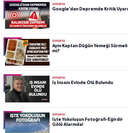
ISPARTA
Google’dan Depremde Kritik Uyarı
ISPARTA
Aynı Kaptan Düğün Yemeği Sürmeli
mi?
ISPARTA
İş İnsanı Evinde Ölü Bulundu
ISPARTA
İşte Yokoluşun Fotoğrafı-Eğirdir
Gölü Alarmda!