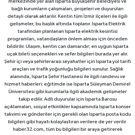
merkezinde yer alan Isparta Büyükşehir Belediyesi ve
bağlı kurumların çalışmaları, projeleri ve duyuruları
detaylı olarak aktarılır. Kentin tüm İzmir ilçeleri ile ilgili
gelişmeler, bu başlık altında toplanır. Isparta Elektrik
tarafından planlanan Isparta elektrik kesintisi
programları, vatandaşların önlem alması için önceden
bildirilir. Ulaşım, kentin can damarıdır; en uygun Isparta
uçak bileti seçenekleri ve sefer bilgileri burada yer alır.
Şehir içi veya şehirlerarası seyahatler için Isparta yol tarifi
araçları ve trafik yoğunluğu bilgileri sunulur. Sağlık
alanında, Isparta Şehir Hastanesi ile ilgili randevu ve
hizmet haberleri; eğitimde ise Isparta Süleyman Demirel
Üniversitesi gibi kurumlarla ilgili akademik gelişmeler
takip edilir. Adli duyurular için Isparta Barosu
açıklamaları, sosyal etkinlikler kapsamında Isparta konser
takvimi ve gönderiler için gerekli olan Isparta posta kodu
bilgileri gibi hayatı kolaylaştıran verilere de yer verilir.
haber32.com, tüm bu bilgileri bir araya getirerek