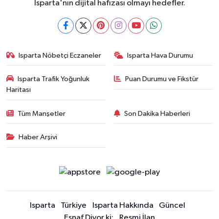
Isparta'nın dijital hafızası olmayı hedefler.
Isparta Nöbetçi Eczaneler
Isparta Hava Durumu
Isparta Trafik Yoğunluk
Puan Durumu ve Fikstür
Haritası
Tüm Manşetler
Son Dakika Haberleri
Haber Arşivi
Isparta
Türkiye
Isparta Hakkında
Güncel
Esnaf Diyor ki;
Resmi İlan