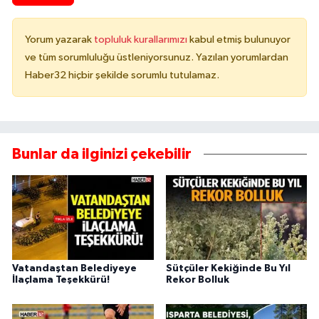
Yorum yazarak
topluluk kurallarımızı
kabul etmiş bulunuyor
ve tüm sorumluluğu üstleniyorsunuz. Yazılan yorumlardan
Haber32 hiçbir şekilde sorumlu tutulamaz.
Bunlar da ilginizi çekebilir
Vatandaştan Belediyeye
Sütçüler Kekiğinde Bu Yıl
İlaçlama Teşekkürü!
Rekor Bolluk