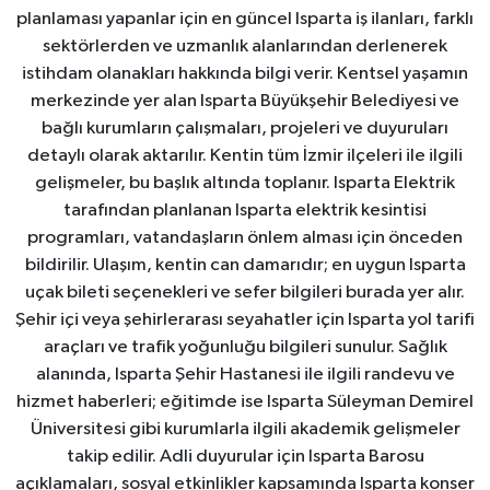
planlaması yapanlar için en güncel Isparta iş ilanları, farklı
sektörlerden ve uzmanlık alanlarından derlenerek
istihdam olanakları hakkında bilgi verir. Kentsel yaşamın
merkezinde yer alan Isparta Büyükşehir Belediyesi ve
bağlı kurumların çalışmaları, projeleri ve duyuruları
detaylı olarak aktarılır. Kentin tüm İzmir ilçeleri ile ilgili
gelişmeler, bu başlık altında toplanır. Isparta Elektrik
tarafından planlanan Isparta elektrik kesintisi
programları, vatandaşların önlem alması için önceden
bildirilir. Ulaşım, kentin can damarıdır; en uygun Isparta
uçak bileti seçenekleri ve sefer bilgileri burada yer alır.
Şehir içi veya şehirlerarası seyahatler için Isparta yol tarifi
araçları ve trafik yoğunluğu bilgileri sunulur. Sağlık
alanında, Isparta Şehir Hastanesi ile ilgili randevu ve
hizmet haberleri; eğitimde ise Isparta Süleyman Demirel
Üniversitesi gibi kurumlarla ilgili akademik gelişmeler
takip edilir. Adli duyurular için Isparta Barosu
açıklamaları, sosyal etkinlikler kapsamında Isparta konser