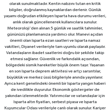
olarak sunulmaktadır. Kentin nabzını tutan en kritik
bilgiler, doğrulanmış kaynaklardan derlenir. Günlük
yaşamı doğrudan etkileyen Isparta hava durumu verileri,
anlık olarak güncellenerek kullanıcılara sunulur.
Meteoroloji'den alınan 5 günlük ve saatlik tahminler,
gününüzü planlamanıza yardımcı olur. Manevi açıdan
önemli olan Isparta ezan saatleri ve Isparta namaz
vakitleri, Diyanet verileriyle tam uyumlu olarak paylaşılır.
Vatandaşların ibadet saatlerini doğru bir şekilde takip
etmesi sağlanır. Güvenlik ve farkındalık açısından,
bölgedeki sismik hareketler büyük önem taşır. Yaşanan
en son Isparta deprem aktivitesi ve artçı sarsıntılar,
büyüklük ve merkez üssü bilgileriyle anında yayınlanır.
Ayrıca kent genelindeki önemli bir Isparta yangın haberi
de ivedilikle duyurulur. Ekonomik göstergeler de
yakından izlenmektedir. Yatırımcılar ve vatandaşlar için
Isparta altın fiyatları, serbest piyasa ve Isparta
Kuyumcular Odası verileriyle canlı olarak sunulur. Kariyer