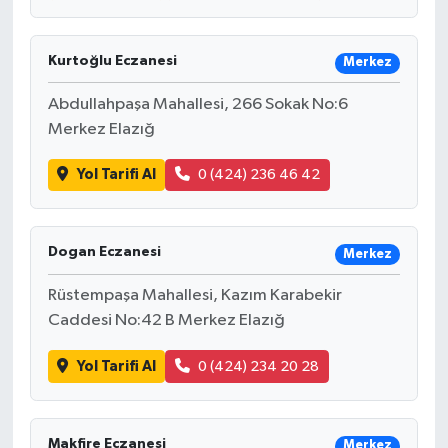
Kurtoğlu Eczanesi
Merkez
Abdullahpaşa Mahallesi, 266 Sokak No:6
Merkez Elazığ
Yol Tarifi Al
0 (424) 236 46 42
Dogan Eczanesi
Merkez
Rüstempaşa Mahallesi, Kazım Karabekir
Caddesi No:42 B Merkez Elazığ
Yol Tarifi Al
0 (424) 234 20 28
Makfire Eczanesi
Merkez