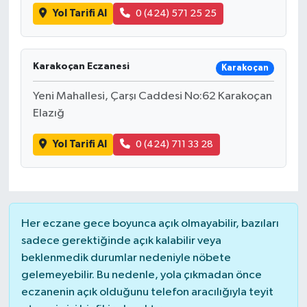
Yol Tarifi Al
0 (424) 571 25 25
Karakoçan Eczanesi
Karakoçan
Yeni Mahallesi, Çarşı Caddesi No:62 Karakoçan
Elazığ
Yol Tarifi Al
0 (424) 711 33 28
Her eczane gece boyunca açık olmayabilir, bazıları
sadece gerektiğinde açık kalabilir veya
beklenmedik durumlar nedeniyle nöbete
gelemeyebilir. Bu nedenle, yola çıkmadan önce
eczanenin açık olduğunu telefon aracılığıyla teyit