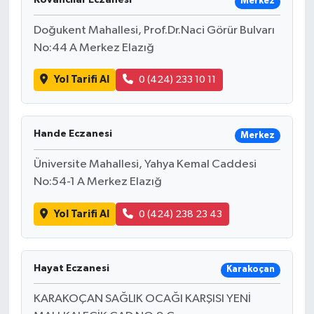
Merkez
Doğukent Mahallesi, Prof.Dr.Naci Görür Bulvarı
No:44 A Merkez Elazığ
Yol Tarifi Al
0 (424) 233 10 11
Hande Eczanesi
Merkez
Üniversite Mahallesi, Yahya Kemal Caddesi
No:54-1 A Merkez Elazığ
Yol Tarifi Al
0 (424) 238 23 43
Hayat Eczanesi
Karakoçan
KARAKOÇAN SAĞLIK OCAĞI KARŞISI YENİ