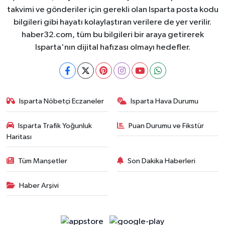
takvimi ve gönderiler için gerekli olan Isparta posta kodu
bilgileri gibi hayatı kolaylaştıran verilere de yer verilir.
haber32.com, tüm bu bilgileri bir araya getirerek
Isparta'nın dijital hafızası olmayı hedefler.
Isparta Nöbetçi Eczaneler
Isparta Hava Durumu
Isparta Trafik Yoğunluk
Puan Durumu ve Fikstür
Haritası
Tüm Manşetler
Son Dakika Haberleri
Haber Arşivi