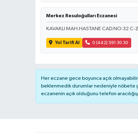
Merkez Resuloğulları Eczanesi
KAVAKLI MAH.HASTANE CAD.NO:32 C-Z
Yol Tarifi Al
0 (442) 591 30 30
Her eczane gece boyunca açık olmayabilir, 
beklenmedik durumlar nedeniyle nöbete g
eczanenin açık olduğunu telefon aracılığıyla 