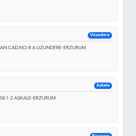
Uzundere
DAN CAD.NO:8 A UZUNDERE-ERZURUM
Aşkale
66 1-2 AŞKALE-ERZURUM