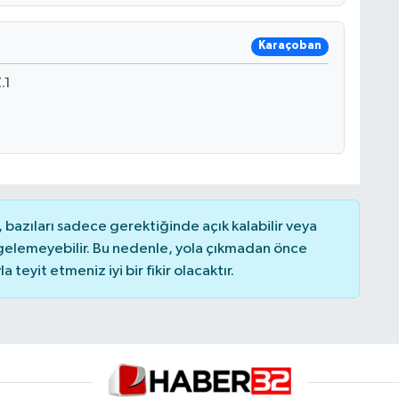
Karaçoban
.1
bazıları sadece gerektiğinde açık kalabilir veya
elemeyebilir. Bu nedenle, yola çıkmadan önce
teyit etmeniz iyi bir fikir olacaktır.