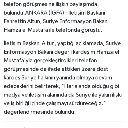
telefon görüşmesine ilişkin paylaşımda
bulundu.ANKARA (İGFA) - İletişim Başkanı
Tarihi Yapılarımız
Fahrettin Altun, Suriye Enformasyon Bakanı
Teknoloji
Hamza el Mustafa ile telefonda görüştü.
Türkiye
İletişim Başkanı Altun, yaptığı açıklamada, Suriye
Enformasyon Bakanı değerli kardeşim Hamza el
Yerel
Mustafa'yla gerçekleştirdikleri telefon
görüşmesinde de ifade ettikleri üzere dost
İletişim
kardeş Suriye halkının yanında olmaya devam
edeceklerini belirterek, "Her alanda olduğu gibi
Künye
medya ve iletişim alanında da Suriye ile yakın ilişki
ve iş birliği içinde çalışmayı sürdüreceğiz."
değerlendirmesinde bulundu.