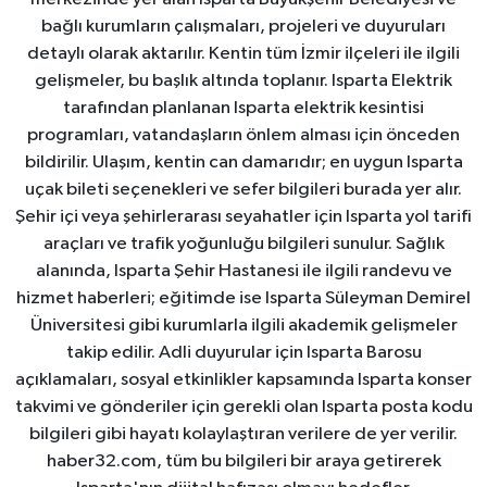
bağlı kurumların çalışmaları, projeleri ve duyuruları
detaylı olarak aktarılır. Kentin tüm İzmir ilçeleri ile ilgili
gelişmeler, bu başlık altında toplanır. Isparta Elektrik
tarafından planlanan Isparta elektrik kesintisi
programları, vatandaşların önlem alması için önceden
bildirilir. Ulaşım, kentin can damarıdır; en uygun Isparta
uçak bileti seçenekleri ve sefer bilgileri burada yer alır.
Şehir içi veya şehirlerarası seyahatler için Isparta yol tarifi
araçları ve trafik yoğunluğu bilgileri sunulur. Sağlık
alanında, Isparta Şehir Hastanesi ile ilgili randevu ve
hizmet haberleri; eğitimde ise Isparta Süleyman Demirel
Üniversitesi gibi kurumlarla ilgili akademik gelişmeler
takip edilir. Adli duyurular için Isparta Barosu
açıklamaları, sosyal etkinlikler kapsamında Isparta konser
takvimi ve gönderiler için gerekli olan Isparta posta kodu
bilgileri gibi hayatı kolaylaştıran verilere de yer verilir.
haber32.com, tüm bu bilgileri bir araya getirerek