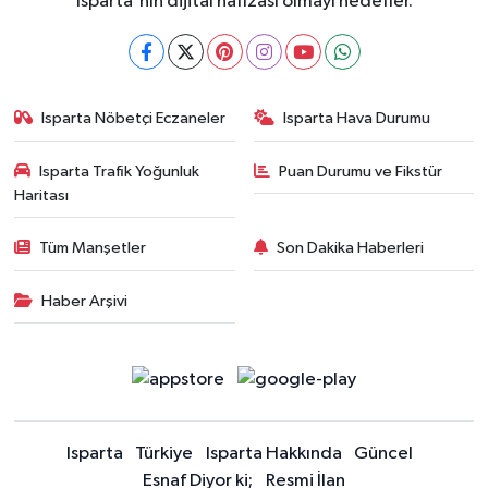
Isparta'nın dijital hafızası olmayı hedefler.
Isparta Nöbetçi Eczaneler
Isparta Hava Durumu
Isparta Trafik Yoğunluk
Puan Durumu ve Fikstür
Haritası
Tüm Manşetler
Son Dakika Haberleri
Haber Arşivi
Isparta
Türkiye
Isparta Hakkında
Güncel
Esnaf Diyor ki;
Resmi İlan