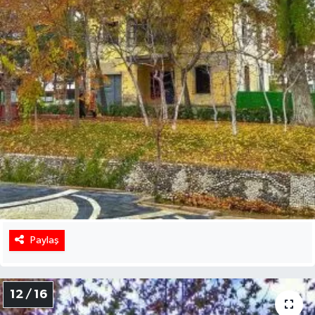
Paylaş
12 / 16