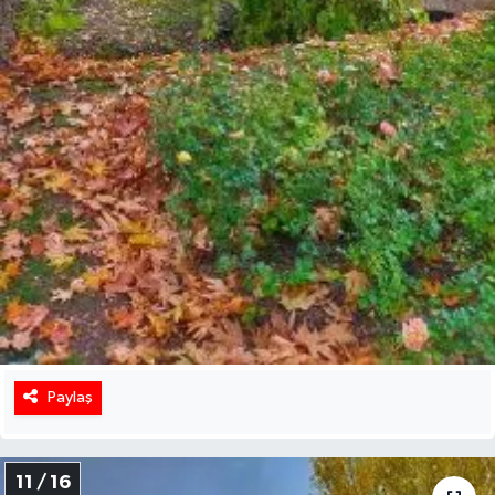
Paylaş
11 / 16