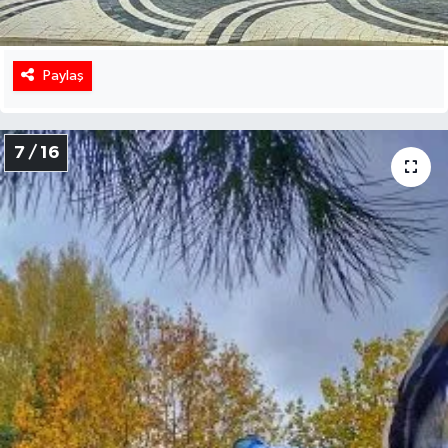
Paylaş
7 / 16