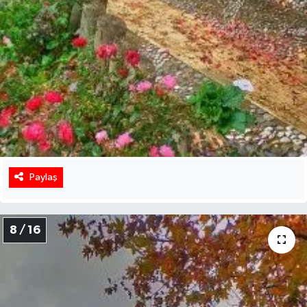
Paylaş
8 / 16