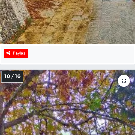
Paylaş
10 / 16