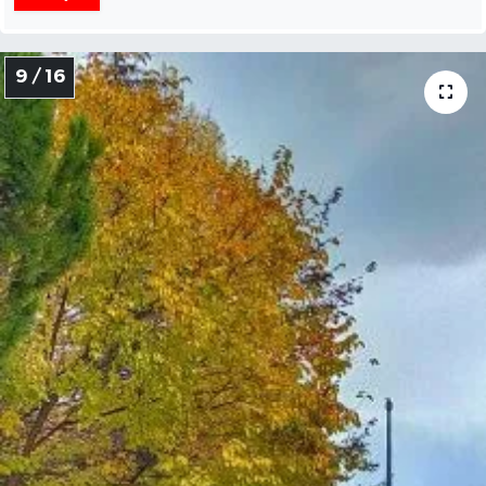
9 / 16