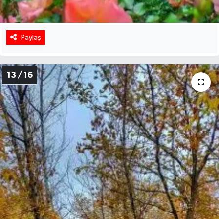
Paylaş
13 / 16