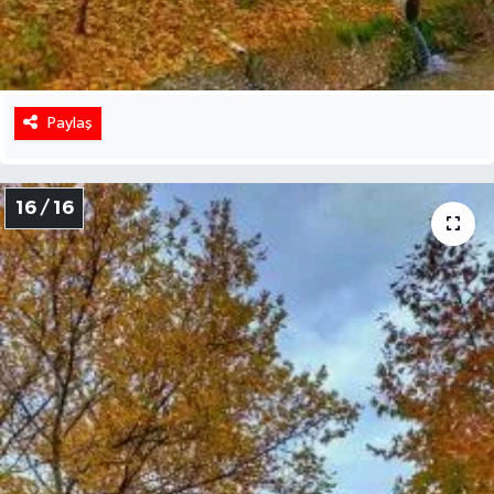
Paylaş
16 / 16