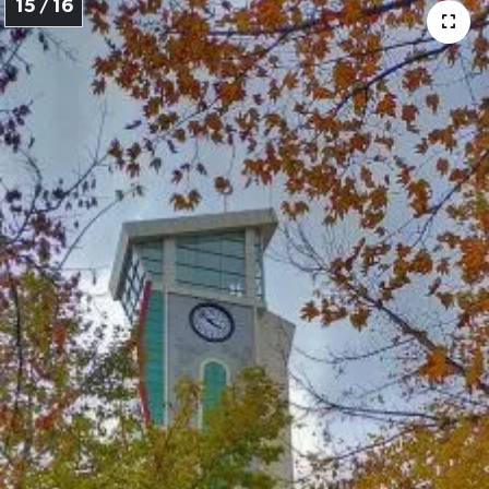
15 / 16