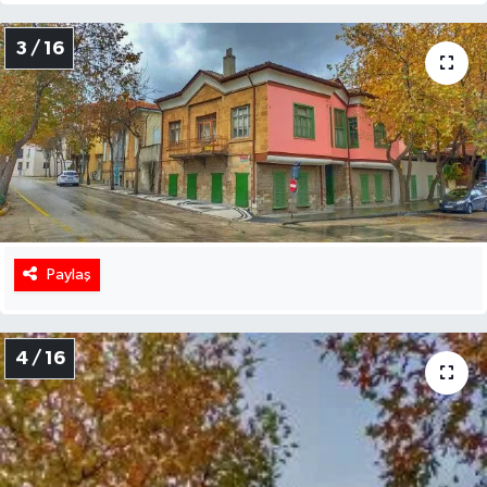
3 / 16
Paylaş
4 / 16