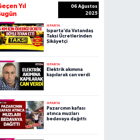
Geçen Yıl
06 Ağustos
Bugün
2025
ISPARTA
Isparta’da Vatandaş
Taksi Ücretlerinden
Şikâyetçi
ISPARTA
Elektrik akımına
kapılarak can verdi
ISPARTA
Pazarcının kafası
atınca muzları
bedavaya dağıttı