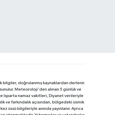
k bilgiler, doğrulanmış kaynaklardan derlenir.
 sunulur. Meteoroloji'den alınan 5 günlük ve
 Isparta namaz vakitleri, Diyanet verileriyle
lik ve farkındalık açısından, bölgedeki sismik
ez üssü bilgileriyle anında yayınlanır. Ayrıca