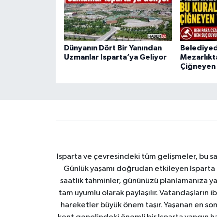
Dünyanın Dört Bir Yanından
Belediyed
Uzmanlar Isparta’ya Geliyor
Mezarlıkta
Çiğneyen 
Isparta ve çevresindeki tüm gelişmeler, bu sa
Günlük yaşamı doğrudan etkileyen Isparta ha
saatlik tahminler, gününüzü planlamanıza yar
tam uyumlu olarak paylaşılır. Vatandaşların i
hareketler büyük önem taşır. Yaşanan en son I