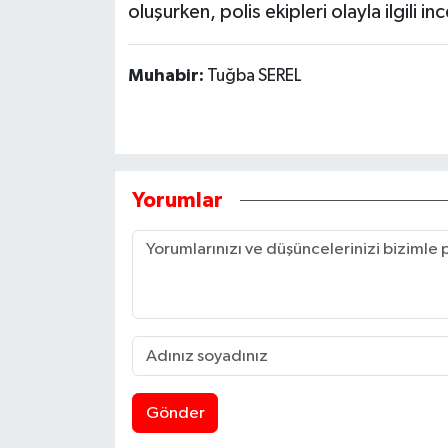
oluşurken, polis ekipleri olayla ilgili i
Muhabir:
Tuğba SEREL
Yorumlar
Gönder