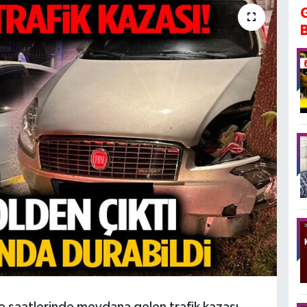
ce saatlerinde meydana gelen trafik kazası