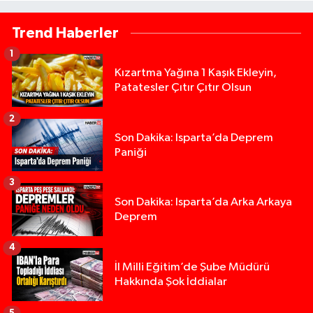
Trend Haberler
1
Kızartma Yağına 1 Kaşık Ekleyin,
Patatesler Çıtır Çıtır Olsun
2
Son Dakika: Isparta’da Deprem
Paniği
3
Son Dakika: Isparta’da Arka Arkaya
Deprem
4
İl Milli Eğitim’de Şube Müdürü
Hakkında Şok İddialar
5