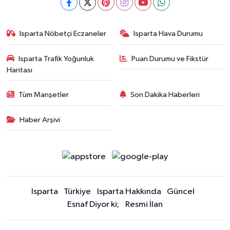
Isparta Nöbetçi Eczaneler
Isparta Hava Durumu
Isparta Trafik Yoğunluk
Puan Durumu ve Fikstür
Haritası
Tüm Manşetler
Son Dakika Haberleri
Haber Arşivi
Isparta
Türkiye
Isparta Hakkında
Güncel
Esnaf Diyor ki;
Resmi İlan