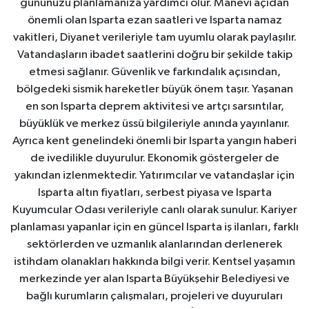
gününüzü planlamanıza yardımcı olur. Manevi açıdan
önemli olan Isparta ezan saatleri ve Isparta namaz
vakitleri, Diyanet verileriyle tam uyumlu olarak paylaşılır.
Vatandaşların ibadet saatlerini doğru bir şekilde takip
etmesi sağlanır. Güvenlik ve farkındalık açısından,
bölgedeki sismik hareketler büyük önem taşır. Yaşanan
en son Isparta deprem aktivitesi ve artçı sarsıntılar,
büyüklük ve merkez üssü bilgileriyle anında yayınlanır.
Ayrıca kent genelindeki önemli bir Isparta yangın haberi
de ivedilikle duyurulur. Ekonomik göstergeler de
yakından izlenmektedir. Yatırımcılar ve vatandaşlar için
Isparta altın fiyatları, serbest piyasa ve Isparta
Kuyumcular Odası verileriyle canlı olarak sunulur. Kariyer
planlaması yapanlar için en güncel Isparta iş ilanları, farklı
sektörlerden ve uzmanlık alanlarından derlenerek
istihdam olanakları hakkında bilgi verir. Kentsel yaşamın
merkezinde yer alan Isparta Büyükşehir Belediyesi ve
bağlı kurumların çalışmaları, projeleri ve duyuruları