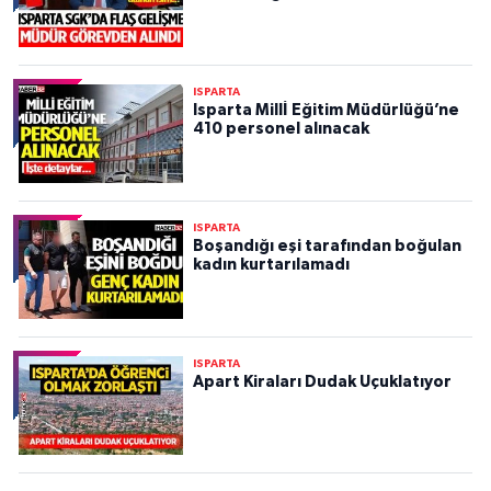
ISPARTA
Isparta Millİ Eğitim Müdürlüğü’ne
410 personel alınacak
ISPARTA
Boşandığı eşi tarafından boğulan
kadın kurtarılamadı
ISPARTA
Apart Kiraları Dudak Uçuklatıyor