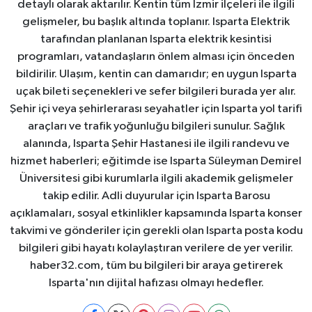
detaylı olarak aktarılır. Kentin tüm İzmir ilçeleri ile ilgili
gelişmeler, bu başlık altında toplanır. Isparta Elektrik
tarafından planlanan Isparta elektrik kesintisi
programları, vatandaşların önlem alması için önceden
bildirilir. Ulaşım, kentin can damarıdır; en uygun Isparta
uçak bileti seçenekleri ve sefer bilgileri burada yer alır.
Şehir içi veya şehirlerarası seyahatler için Isparta yol tarifi
araçları ve trafik yoğunluğu bilgileri sunulur. Sağlık
alanında, Isparta Şehir Hastanesi ile ilgili randevu ve
hizmet haberleri; eğitimde ise Isparta Süleyman Demirel
Üniversitesi gibi kurumlarla ilgili akademik gelişmeler
takip edilir. Adli duyurular için Isparta Barosu
açıklamaları, sosyal etkinlikler kapsamında Isparta konser
takvimi ve gönderiler için gerekli olan Isparta posta kodu
bilgileri gibi hayatı kolaylaştıran verilere de yer verilir.
haber32.com, tüm bu bilgileri bir araya getirerek
Isparta'nın dijital hafızası olmayı hedefler.