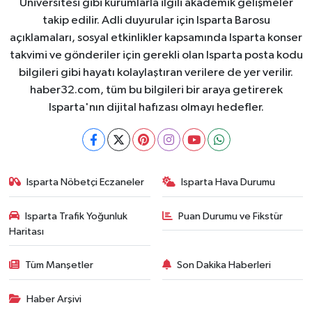
Üniversitesi gibi kurumlarla ilgili akademik gelişmeler
takip edilir. Adli duyurular için Isparta Barosu
açıklamaları, sosyal etkinlikler kapsamında Isparta konser
takvimi ve gönderiler için gerekli olan Isparta posta kodu
bilgileri gibi hayatı kolaylaştıran verilere de yer verilir.
haber32.com, tüm bu bilgileri bir araya getirerek
Isparta'nın dijital hafızası olmayı hedefler.
Isparta Nöbetçi Eczaneler
Isparta Hava Durumu
Isparta Trafik Yoğunluk
Puan Durumu ve Fikstür
Haritası
Tüm Manşetler
Son Dakika Haberleri
Haber Arşivi