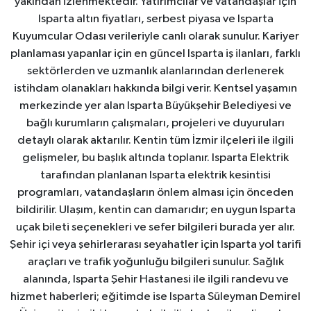
yakından izlenmektedir. Yatırımcılar ve vatandaşlar için
Isparta altın fiyatları, serbest piyasa ve Isparta
Kuyumcular Odası verileriyle canlı olarak sunulur. Kariyer
planlaması yapanlar için en güncel Isparta iş ilanları, farklı
sektörlerden ve uzmanlık alanlarından derlenerek
istihdam olanakları hakkında bilgi verir. Kentsel yaşamın
merkezinde yer alan Isparta Büyükşehir Belediyesi ve
bağlı kurumların çalışmaları, projeleri ve duyuruları
detaylı olarak aktarılır. Kentin tüm İzmir ilçeleri ile ilgili
gelişmeler, bu başlık altında toplanır. Isparta Elektrik
tarafından planlanan Isparta elektrik kesintisi
programları, vatandaşların önlem alması için önceden
bildirilir. Ulaşım, kentin can damarıdır; en uygun Isparta
uçak bileti seçenekleri ve sefer bilgileri burada yer alır.
Şehir içi veya şehirlerarası seyahatler için Isparta yol tarifi
araçları ve trafik yoğunluğu bilgileri sunulur. Sağlık
alanında, Isparta Şehir Hastanesi ile ilgili randevu ve
hizmet haberleri; eğitimde ise Isparta Süleyman Demirel