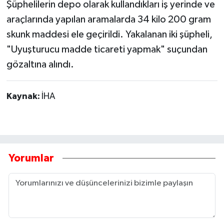
Şüphelilerin depo olarak kullandıkları iş yerinde ve
araçlarında yapılan aramalarda 34 kilo 200 gram
skunk maddesi ele geçirildi. Yakalanan iki şüpheli,
"Uyuşturucu madde ticareti yapmak" suçundan
gözaltına alındı.
Kaynak:
İHA
Yorumlar