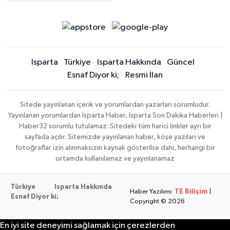
Isparta
Türkiye
Isparta Hakkında
Güncel
Esnaf Diyor ki;
Resmi İlan
Sitede yayınlanan içerik ve yorumlardan yazarları sorumludur.
Yayınlanan yorumlardan Isparta Haber, Isparta Son Dakika Haberleri |
Haber32 sorumlu tutulamaz. Sitedeki tüm harici linkler ayrı bir
sayfada açılır. Sitemizde yayınlanan haber, köşe yazıları ve
fotoğraflar izin alınmaksızın kaynak gösterilse dahi, herhangi bir
ortamda kullanılamaz ve yayınlanamaz
Türkiye
Isparta Hakkında
Haber Yazılımı:
TE Bilişim
|
Esnaf Diyor ki;
Copyright © 2026
En iyi site deneyimi sağlamak için çerezlerden