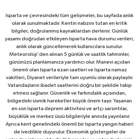
Isparta ve çevresindeki tüm gelişmeler, bu sayfada anlık
olarak sunulmaktadır. Kentin nabzını tutan en kritik
bilgiler, doğrulanmış kaynaklardan derlenir. Günlük
yaşamı doğrudan etkileyen Isparta hava durumu verileri,
anlık olarak güncellenerek kullanıcılara sunulur.
Meteoroloji'den alınan 5 günlük ve saatlik tahminler,
gününüzü planlamanıza yardımcı olur. Manevi açıdan
önemli olan Isparta ezan saatleri ve Isparta namaz
vakitleri, Diyanet verileriyle tam uyumlu olarak paylaşılır.
Vatandaşların ibadet saatlerini doğru bir şekilde takip
etmesi sağlanır. Güvenlik ve farkındalık açısından,
bölgedeki sismik hareketler büyük önem taşır. Yaşanan
en son Isparta deprem aktivitesi ve artçı sarsıntılar,
büyüklük ve merkez üssü bilgileriyle anında yayınlanır.
Ayrıca kent genelindeki önemli bir Isparta yangın haberi
de ivedilikle duyurulur. Ekonomik göstergeler de