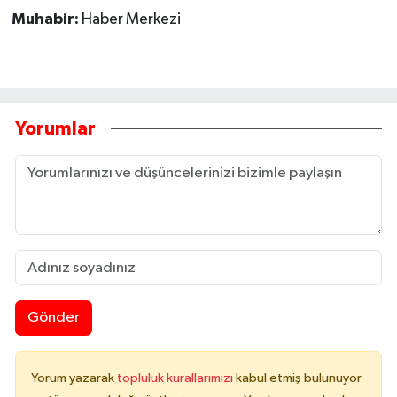
Muhabir:
Haber Merkezi
Tarihi Yapılarımız
Teknoloji
Yorumlar
Türkiye
Yerel
İletişim
Künye
Gönder
Yorum yazarak
topluluk kurallarımızı
kabul etmiş bulunuyor