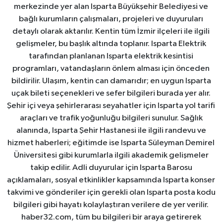
merkezinde yer alan Isparta Büyükşehir Belediyesi ve
bağlı kurumların çalışmaları, projeleri ve duyuruları
detaylı olarak aktarılır. Kentin tüm İzmir ilçeleri ile ilgili
gelişmeler, bu başlık altında toplanır. Isparta Elektrik
tarafından planlanan Isparta elektrik kesintisi
programları, vatandaşların önlem alması için önceden
bildirilir. Ulaşım, kentin can damarıdır; en uygun Isparta
uçak bileti seçenekleri ve sefer bilgileri burada yer alır.
Şehir içi veya şehirlerarası seyahatler için Isparta yol tarifi
araçları ve trafik yoğunluğu bilgileri sunulur. Sağlık
alanında, Isparta Şehir Hastanesi ile ilgili randevu ve
hizmet haberleri; eğitimde ise Isparta Süleyman Demirel
Üniversitesi gibi kurumlarla ilgili akademik gelişmeler
takip edilir. Adli duyurular için Isparta Barosu
açıklamaları, sosyal etkinlikler kapsamında Isparta konser
takvimi ve gönderiler için gerekli olan Isparta posta kodu
bilgileri gibi hayatı kolaylaştıran verilere de yer verilir.
haber32.com, tüm bu bilgileri bir araya getirerek