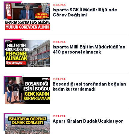
ISPARTA
Isparta SGK İl Müdürlüğü'nde
Görev Değişimi
ISPARTA
Isparta Millİ Eğitim Müdürlüğü’ne
410 personel alınacak
ISPARTA
Boşandığı eşi tarafından boğulan
kadın kurtarılamadı
ISPARTA
Apart Kiraları Dudak Uçuklatıyor