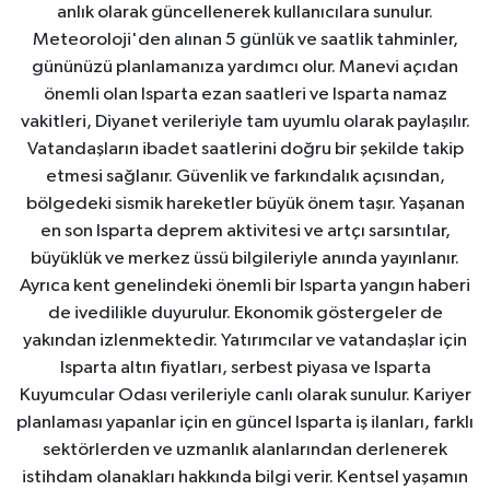
anlık olarak güncellenerek kullanıcılara sunulur.
Meteoroloji'den alınan 5 günlük ve saatlik tahminler,
gününüzü planlamanıza yardımcı olur. Manevi açıdan
önemli olan Isparta ezan saatleri ve Isparta namaz
vakitleri, Diyanet verileriyle tam uyumlu olarak paylaşılır.
Vatandaşların ibadet saatlerini doğru bir şekilde takip
etmesi sağlanır. Güvenlik ve farkındalık açısından,
bölgedeki sismik hareketler büyük önem taşır. Yaşanan
en son Isparta deprem aktivitesi ve artçı sarsıntılar,
büyüklük ve merkez üssü bilgileriyle anında yayınlanır.
Ayrıca kent genelindeki önemli bir Isparta yangın haberi
de ivedilikle duyurulur. Ekonomik göstergeler de
yakından izlenmektedir. Yatırımcılar ve vatandaşlar için
Isparta altın fiyatları, serbest piyasa ve Isparta
Kuyumcular Odası verileriyle canlı olarak sunulur. Kariyer
planlaması yapanlar için en güncel Isparta iş ilanları, farklı
sektörlerden ve uzmanlık alanlarından derlenerek
istihdam olanakları hakkında bilgi verir. Kentsel yaşamın