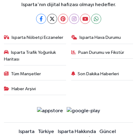
Isparta'nın dijital hafızası olmayı hedefler.
Isparta Nöbetçi Eczaneler
Isparta Hava Durumu
Isparta Trafik Yoğunluk
Puan Durumu ve Fikstür
Haritası
Tüm Manşetler
Son Dakika Haberleri
Haber Arşivi
Isparta
Türkiye
Isparta Hakkında
Güncel