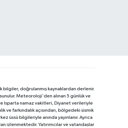
k bilgiler, doğrulanmış kaynaklardan derlenir.
 sunulur. Meteoroloji'den alınan 5 günlük ve
 Isparta namaz vakitleri, Diyanet verileriyle
lik ve farkındalık açısından, bölgedeki sismik
ez üssü bilgileriyle anında yayınlanır. Ayrıca
an izlenmektedir. Yatırımcılar ve vatandaşlar