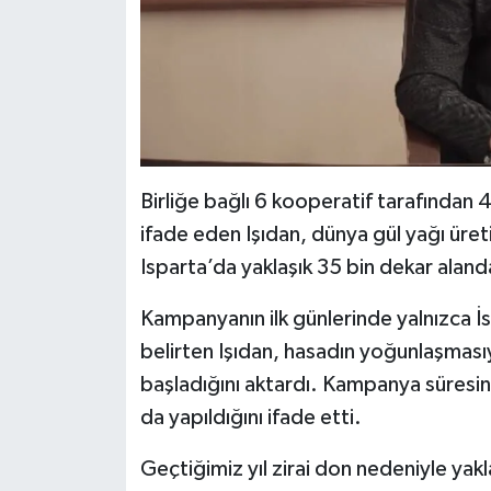
Birliğe bağlı 6 kooperatif tarafından 
ifade eden Işıdan, dünya gül yağı üreti
Isparta’da yaklaşık 35 bin dekar alanda
Kampanyanın ilk günlerinde yalnızca İs
belirten Işıdan, hasadın yoğunlaşmasıyl
başladığını aktardı. Kampanya süresinc
da yapıldığını ifade etti.
Geçtiğimiz yıl zirai don nedeniyle yak