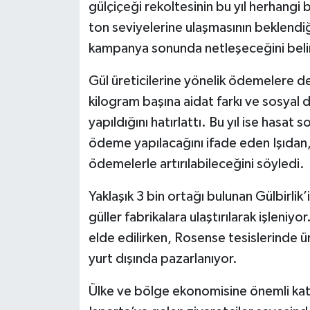
gülçiçeği rekoltesinin bu yıl herhangi
ton seviyelerine ulaşmasının beklendiğ
kampanya sonunda netleşeceğini belir
Gül üreticilerine yönelik ödemelere d
kilogram başına aidat farkı ve sosyal 
yapıldığını hatırlattı. Bu yıl ise hasat
ödeme yapılacağını ifade eden Işıdan, 
ödemelerle artırılabileceğini söyledi.
Yaklaşık 3 bin ortağı bulunan Gülbirl
güller fabrikalara ulaştırılarak işleniy
elde edilirken, Rosense tesislerinde 
yurt dışında pazarlanıyor.
Ülke ve bölge ekonomisine önemli kat