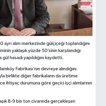
40 ayrı alım merkezinde gülçiçeği toplandığını
minin yaklaşık yüzde 50’sinin karşılandığı
 gül hasadı yapıldığını kaydetti.
lamköy Fabrikası’nın devreye alındığını
a birlikte diğer fabrikaların da üretime
e ihtiyaç durumuna göre geçici işçi alımlarının
laşık 8-9 bin ton civarında gerçekleşen