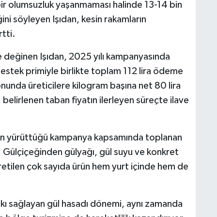
 bir olumsuzluk yaşanmaması halinde 13-14 bin
ini söyleyen Işıdan, kesin rakamların
tti.
e değinen Işıdan, 2025 yılı kampanyasında
destek primiyle birlikte toplam 112 lira ödeme
 sonunda üreticilere kilogram başına net 80 lira
belirlenen taban fiyatın ilerleyen süreçte ilave
ik’in yürüttüğü kampanya kapsamında toplanan
or. Gülçiçeğinden gülyağı, gül suyu ve konkret
üretilen çok sayıda ürün hem yurt içinde hem de
kı sağlayan gül hasadı dönemi, aynı zamanda