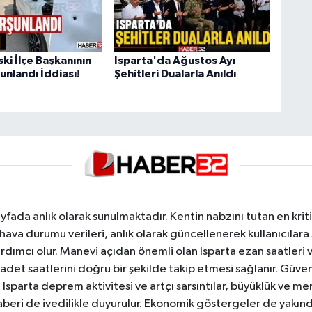
ski İlçe Başkanının
Isparta'da Ağustos Ayı
unlandı İddiası!
Şehitleri Dualarla Anıldı
yfada anlık olarak sunulmaktadır. Kentin nabzını tutan en kriti
va durumu verileri, anlık olarak güncellenerek kullanıcılara
dımcı olur. Manevi açıdan önemli olan Isparta ezan saatleri ve
badet saatlerini doğru bir şekilde takip etmesi sağlanır. Güven
sparta deprem aktivitesi ve artçı sarsıntılar, büyüklük ve merk
aberi de ivedilikle duyurulur. Ekonomik göstergeler de yakınd