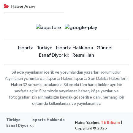
Haber Arşivi
Isparta
Türkiye
Isparta Hakkında
Güncel
Esnaf Diyor ki;
Resmi İlan
Sitede yayınlanan içerik ve yorumlardan yazarları sorumludur.
Yayınlanan yorumlardan Isparta Haber, Isparta Son Dakika Haberleri |
Haber32 sorumlu tutulamaz. Sitedeki tüm harici linkler ayrı bir
sayfada açılır. Sitemizde yayınlanan haber, köşe yazıları ve
fotoğraflar izin alınmaksızın kaynak gösterilse dahi, herhangi bir
ortamda kullanılamaz ve yayınlanamaz
Türkiye
Isparta Hakkında
Haber Yazılımı:
TE Bilişim
|
Esnaf Diyor ki;
Copyright © 2026