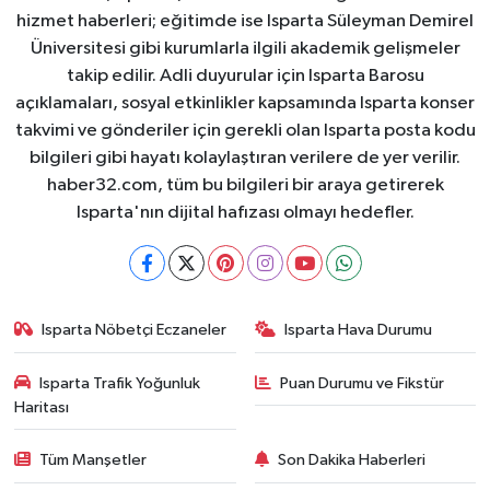
hizmet haberleri; eğitimde ise Isparta Süleyman Demirel
Üniversitesi gibi kurumlarla ilgili akademik gelişmeler
takip edilir. Adli duyurular için Isparta Barosu
açıklamaları, sosyal etkinlikler kapsamında Isparta konser
takvimi ve gönderiler için gerekli olan Isparta posta kodu
bilgileri gibi hayatı kolaylaştıran verilere de yer verilir.
haber32.com, tüm bu bilgileri bir araya getirerek
Isparta'nın dijital hafızası olmayı hedefler.
Isparta Nöbetçi Eczaneler
Isparta Hava Durumu
Isparta Trafik Yoğunluk
Puan Durumu ve Fikstür
Haritası
Tüm Manşetler
Son Dakika Haberleri