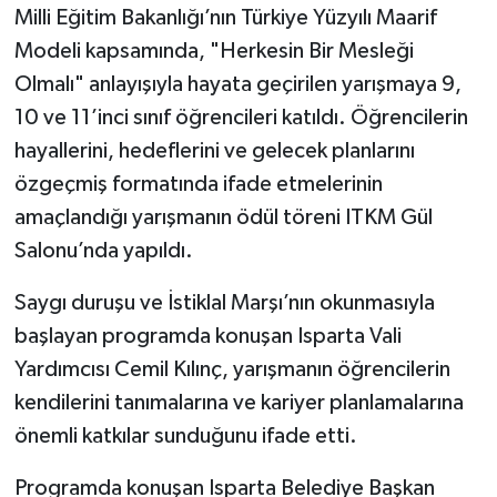
Milli Eğitim Bakanlığı’nın Türkiye Yüzyılı Maarif
Modeli kapsamında, "Herkesin Bir Mesleği
Tarihi Yapılarımız
Olmalı" anlayışıyla hayata geçirilen yarışmaya 9,
Teknoloji
10 ve 11’inci sınıf öğrencileri katıldı. Öğrencilerin
hayallerini, hedeflerini ve gelecek planlarını
Türkiye
özgeçmiş formatında ifade etmelerinin
amaçlandığı yarışmanın ödül töreni ITKM Gül
Yerel
Salonu’nda yapıldı.
İletişim
Saygı duruşu ve İstiklal Marşı’nın okunmasıyla
başlayan programda konuşan Isparta Vali
Künye
Yardımcısı Cemil Kılınç, yarışmanın öğrencilerin
kendilerini tanımalarına ve kariyer planlamalarına
önemli katkılar sunduğunu ifade etti.
Programda konuşan Isparta Belediye Başkan