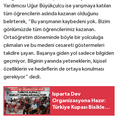
Yardımcısı Uğur Büyükçulcu ise yarışmaya katılan
tüm öğrencilerin aslında kazanan olduğunu
belirterek, “Bu yarışmanın kaybedeni yok. Bizim
gönlümüzde tüm öğrencilerimiz kazanan.
Ortaöğretim döneminde böyle bir yolculuğa
çıkmaları ve bu medeni cesareti göstermeleri
takdire şayan. Başarıya giden yol sadece bilgiden
geçmiyor. Bilginin yanında yeteneklerin, kişisel
özelliklerin ve hedeflerin de ortaya konulması
gerekiyor” dedi.
Isparta Dev
Organizasyona Hazır:
Türkiye Kupası Bisiklet
Yarışları Başlıyor!