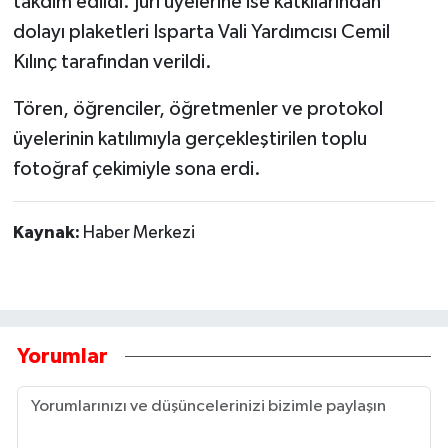
takdim edildi. Jüri üyelerine ise katkılarından
dolayı plaketleri Isparta Vali Yardımcısı Cemil
Kılınç tarafından verildi.
Tören, öğrenciler, öğretmenler ve protokol
üyelerinin katılımıyla gerçekleştirilen toplu
fotoğraf çekimiyle sona erdi.
Kaynak:
Haber Merkezi
Yorumlar