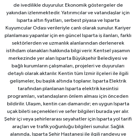
de ivedilikle duyurulur. Ekonomik göstergeler de
yakından izlenmektedir. Yatırımcılar ve vatandaşlar için
Isparta altın fiyatları, serbest piyasa ve Isparta
Kuyumcular Odası verileriyle canlı olarak sunulur. Kariyer
planlaması yapanlar için en güncel Isparta iş ilanları, farklı
sektörlerden ve uzmanlık alanlarından derlenerek
istihdam olanakları hakkında bilgi verir. Kentsel yaşamın
merkezinde yer alan Isparta Büyükşehir Belediyesi ve
bağlı kurumların çalışmaları, projeleri ve duyuruları
detaylı olarak aktarılır. Kentin tüm İzmir ilçeleri ile ilgili
gelişmeler, bu başlık altında toplanır. Isparta Elektrik
tarafından planlanan Isparta elektrik kesintisi
programları, vatandaşların önlem alması için önceden
bildirilir. Ulaşım, kentin can damarıdır; en uygun Isparta
uçak bileti seçenekleri ve sefer bilgileri burada yer alır.
Şehir içi veya şehirlerarası seyahatler için Isparta yol tarifi
araçları ve trafik yoğunluğu bilgileri sunulur. Sağlık
alanında, Isparta Şehir Hastanesi ile ilgili randevu ve