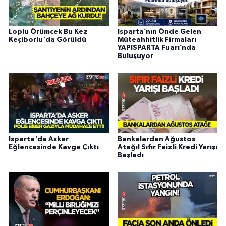
Loplu Örümcek Bu Kez
Isparta’nın Önde Gelen
Keçiborlu'da Görüldü
Müteahhitlik Firmaları
YAPISPARTA Fuarı’nda
Buluşuyor
Isparta'da Asker
Bankalardan Ağustos
Eğlencesinde Kavga Çıktı
Atağı! Sıfır Faizli Kredi Yarışı
Başladı