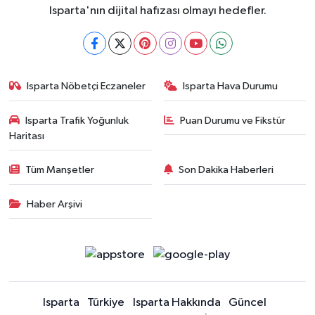
Isparta'nın dijital hafızası olmayı hedefler.
Isparta Nöbetçi Eczaneler
Isparta Hava Durumu
Isparta Trafik Yoğunluk
Puan Durumu ve Fikstür
Haritası
Tüm Manşetler
Son Dakika Haberleri
Haber Arşivi
Isparta
Türkiye
Isparta Hakkında
Güncel