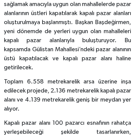
sağlamak amacıyla uygun olan mahallelerde pazar
alanlarının üstleri kapatılarak kapalı pazar alanları
Tarihi Yapılarımız
oluşturulmaya başlanmıştı. Başkan Başdeğirmen,
Teknoloji
yeni dönemde de yerleri uygun olan mahalleleri
kapalı pazar alanlarıyla buluşturuyor. Bu
Türkiye
kapsamda Gülistan Mahallesi’ndeki pazar alanının
üstü kapatılacak ve kapalı pazar alanı haline
Yerel
getirilecek.
İletişim
Toplam 6.558 metrekarelik arsa üzerine inşa
edilecek projede, 2.136 metrekarelik kapalı pazar
Künye
alanı ve 4.139 metrekarelik geniş bir meydan yer
alıyor.
Kapalı pazar alanı 100 pazarcı esnafının rahatça
yerleşebileceği şekilde tasarlanırken,