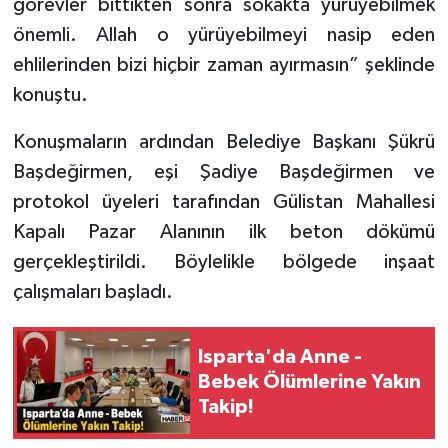
görevler bittikten sonra sokakta yürüyebilmek
önemli. Allah o yürüyebilmeyi nasip eden
ehlilerinden bizi hiçbir zaman ayırmasın” şeklinde
konuştu.
Konuşmaların ardından Belediye Başkanı Şükrü
Başdeğirmen, eşi Şadiye Başdeğirmen ve
protokol üyeleri tarafından Gülistan Mahallesi
Kapalı Pazar Alanının ilk beton dökümü
gerçekleştirildi. Böylelikle bölgede inşaat
çalışmaları başladı.
Isparta'da Anne -
Bebek Ölümlerine Yakın
Takip!