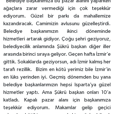
“Belediye başkanımıza bu pazar alanını yaparken
ağaçlara zarar vermediği için çok teşekkür
ediyorum. Güzel bir parkı da mahallemize
kazandıracak. Camimizin avlusunu güzelleştirdi.
Belediye başkanımızın ikinci döneminde
hizmetleri artarak gidiyor. Çoğu şehri geziyoruz,
belediyecilik anlamında Şükrü başkan diğer iller
arasında birinci sıraya geliyor. Geçen hafta İzmir’e
gittik. Sokaklarda geziyorsun, adı İzmir kalmış her
tarafı rezillik. Bizim en kötü yerimiz bile İzmir’in
en lüks yerinden iyi. Geçmiş dönemden bu yana
belediye başkanlarımızın hepsi Isparta’ya güzel
hizmetler yaptı. Ama Şükrü başkan onları 10’a
katladı. Kapalı pazar alanı için başkanımıza
teşekkür ediyorum. Makamlar gelip geçici