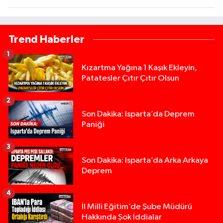
Trend Haberler
1
Kızartma Yağına 1 Kaşık Ekleyin,
Patatesler Çıtır Çıtır Olsun
2
Son Dakika: Isparta’da Deprem
Paniği
3
Son Dakika: Isparta’da Arka Arkaya
Deprem
4
İl Milli Eğitim’de Şube Müdürü
Hakkında Şok İddialar