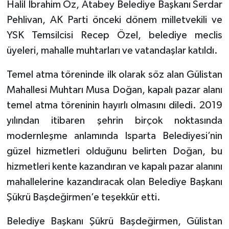
Halil İbrahim Öz, Atabey Belediye Başkanı Serdar
Pehlivan, AK Parti önceki dönem milletvekili ve
YSK Temsilcisi Recep Özel, belediye meclis
üyeleri, mahalle muhtarları ve vatandaşlar katıldı.
Temel atma töreninde ilk olarak söz alan Gülistan
Mahallesi Muhtarı Musa Doğan, kapalı pazar alanı
temel atma töreninin hayırlı olmasını diledi. 2019
yılından itibaren şehrin birçok noktasında
modernleşme anlamında Isparta Belediyesi’nin
güzel hizmetleri olduğunu belirten Doğan, bu
hizmetleri kente kazandıran ve kapalı pazar alanını
mahallelerine kazandıracak olan Belediye Başkanı
Şükrü Başdeğirmen’e teşekkür etti.
Belediye Başkanı Şükrü Başdeğirmen, Gülistan