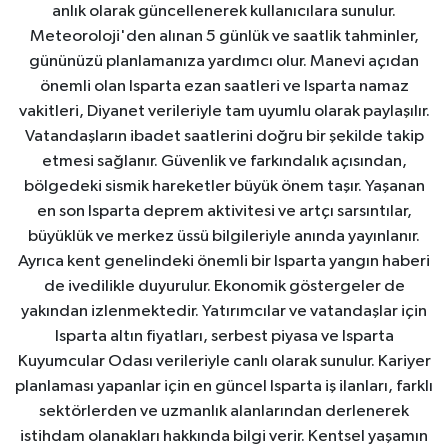
anlık olarak güncellenerek kullanıcılara sunulur.
Meteoroloji'den alınan 5 günlük ve saatlik tahminler,
gününüzü planlamanıza yardımcı olur. Manevi açıdan
önemli olan Isparta ezan saatleri ve Isparta namaz
vakitleri, Diyanet verileriyle tam uyumlu olarak paylaşılır.
Vatandaşların ibadet saatlerini doğru bir şekilde takip
etmesi sağlanır. Güvenlik ve farkındalık açısından,
bölgedeki sismik hareketler büyük önem taşır. Yaşanan
en son Isparta deprem aktivitesi ve artçı sarsıntılar,
büyüklük ve merkez üssü bilgileriyle anında yayınlanır.
Ayrıca kent genelindeki önemli bir Isparta yangın haberi
de ivedilikle duyurulur. Ekonomik göstergeler de
yakından izlenmektedir. Yatırımcılar ve vatandaşlar için
Isparta altın fiyatları, serbest piyasa ve Isparta
Kuyumcular Odası verileriyle canlı olarak sunulur. Kariyer
planlaması yapanlar için en güncel Isparta iş ilanları, farklı
sektörlerden ve uzmanlık alanlarından derlenerek
istihdam olanakları hakkında bilgi verir. Kentsel yaşamın