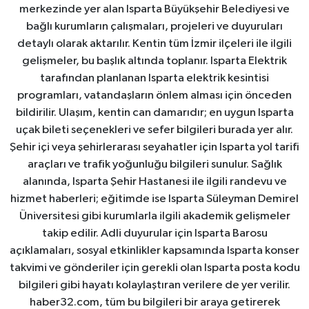
merkezinde yer alan Isparta Büyükşehir Belediyesi ve
bağlı kurumların çalışmaları, projeleri ve duyuruları
detaylı olarak aktarılır. Kentin tüm İzmir ilçeleri ile ilgili
gelişmeler, bu başlık altında toplanır. Isparta Elektrik
tarafından planlanan Isparta elektrik kesintisi
programları, vatandaşların önlem alması için önceden
bildirilir. Ulaşım, kentin can damarıdır; en uygun Isparta
uçak bileti seçenekleri ve sefer bilgileri burada yer alır.
Şehir içi veya şehirlerarası seyahatler için Isparta yol tarifi
araçları ve trafik yoğunluğu bilgileri sunulur. Sağlık
alanında, Isparta Şehir Hastanesi ile ilgili randevu ve
hizmet haberleri; eğitimde ise Isparta Süleyman Demirel
Üniversitesi gibi kurumlarla ilgili akademik gelişmeler
takip edilir. Adli duyurular için Isparta Barosu
açıklamaları, sosyal etkinlikler kapsamında Isparta konser
takvimi ve gönderiler için gerekli olan Isparta posta kodu
bilgileri gibi hayatı kolaylaştıran verilere de yer verilir.
haber32.com, tüm bu bilgileri bir araya getirerek