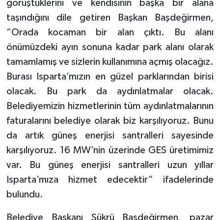
görüştüklerini ve kendisinin başka bir alana
taşındığını dile getiren Başkan Başdeğirmen,
“Orada kocaman bir alan çıktı. Bu alanı
önümüzdeki ayın sonuna kadar park alanı olarak
tamamlamış ve sizlerin kullanımına açmış olacağız.
Burası Isparta’mızın en güzel parklarından birisi
olacak. Bu park da aydınlatmalar olacak.
Belediyemizin hizmetlerinin tüm aydınlatmalarının
faturalarını belediye olarak biz karşılıyoruz. Bunu
da artık güneş enerjisi santralleri sayesinde
karşılıyoruz. 16 MW’nin üzerinde GES üretimimiz
var. Bu güneş enerjisi santralleri uzun yıllar
Isparta’mıza hizmet edecektir” ifadelerinde
bulundu.
Belediye Başkanı Şükrü Başdeğirmen, pazar