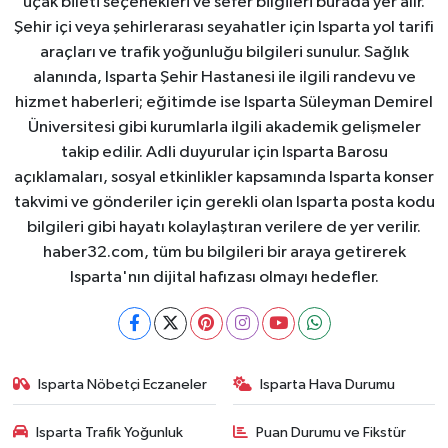
uçak bileti seçenekleri ve sefer bilgileri burada yer alır.
Şehir içi veya şehirlerarası seyahatler için Isparta yol tarifi
araçları ve trafik yoğunluğu bilgileri sunulur. Sağlık
alanında, Isparta Şehir Hastanesi ile ilgili randevu ve
hizmet haberleri; eğitimde ise Isparta Süleyman Demirel
Üniversitesi gibi kurumlarla ilgili akademik gelişmeler
takip edilir. Adli duyurular için Isparta Barosu
açıklamaları, sosyal etkinlikler kapsamında Isparta konser
takvimi ve gönderiler için gerekli olan Isparta posta kodu
bilgileri gibi hayatı kolaylaştıran verilere de yer verilir.
haber32.com, tüm bu bilgileri bir araya getirerek
Isparta'nın dijital hafızası olmayı hedefler.
Isparta Nöbetçi Eczaneler
Isparta Hava Durumu
Isparta Trafik Yoğunluk
Puan Durumu ve Fikstür