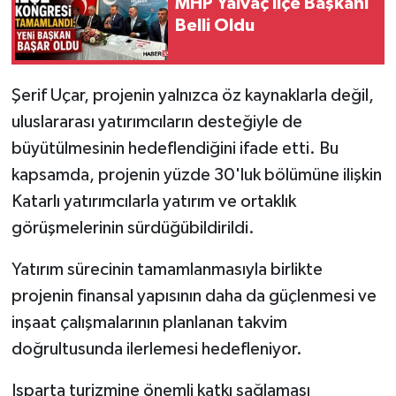
MHP Yalvaç İlçe Başkanı
Belli Oldu
Şerif Uçar, projenin yalnızca öz kaynaklarla değil,
uluslararası yatırımcıların desteğiyle de
büyütülmesinin hedeflendiğini ifade etti. Bu
kapsamda, projenin yüzde 30'luk bölümüne ilişkin
Katarlı yatırımcılarla yatırım ve ortaklık
görüşmelerinin sürdüğübildirildi.
Yatırım sürecinin tamamlanmasıyla birlikte
projenin finansal yapısının daha da güçlenmesi ve
inşaat çalışmalarının planlanan takvim
doğrultusunda ilerlemesi hedefleniyor.
Isparta turizmine önemli katkı sağlaması