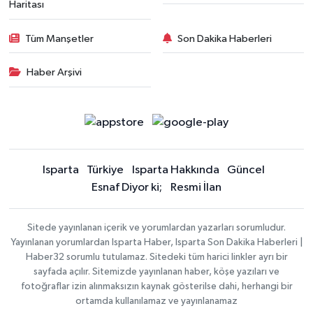
Haritası
Tüm Manşetler
Son Dakika Haberleri
Haber Arşivi
Isparta
Türkiye
Isparta Hakkında
Güncel
Esnaf Diyor ki;
Resmi İlan
Sitede yayınlanan içerik ve yorumlardan yazarları sorumludur.
Yayınlanan yorumlardan Isparta Haber, Isparta Son Dakika Haberleri |
Haber32 sorumlu tutulamaz. Sitedeki tüm harici linkler ayrı bir
sayfada açılır. Sitemizde yayınlanan haber, köşe yazıları ve
fotoğraflar izin alınmaksızın kaynak gösterilse dahi, herhangi bir
ortamda kullanılamaz ve yayınlanamaz