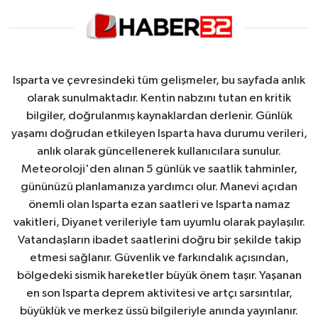
Isparta ve çevresindeki tüm gelişmeler, bu sayfada anlık
olarak sunulmaktadır. Kentin nabzını tutan en kritik
bilgiler, doğrulanmış kaynaklardan derlenir. Günlük
yaşamı doğrudan etkileyen Isparta hava durumu verileri,
anlık olarak güncellenerek kullanıcılara sunulur.
Meteoroloji'den alınan 5 günlük ve saatlik tahminler,
gününüzü planlamanıza yardımcı olur. Manevi açıdan
önemli olan Isparta ezan saatleri ve Isparta namaz
vakitleri, Diyanet verileriyle tam uyumlu olarak paylaşılır.
Vatandaşların ibadet saatlerini doğru bir şekilde takip
etmesi sağlanır. Güvenlik ve farkındalık açısından,
bölgedeki sismik hareketler büyük önem taşır. Yaşanan
en son Isparta deprem aktivitesi ve artçı sarsıntılar,
büyüklük ve merkez üssü bilgileriyle anında yayınlanır.