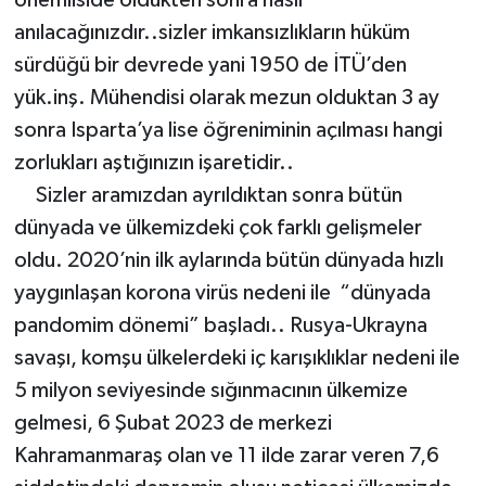
anılacağınızdır..sizler imkansızlıkların hüküm
sürdüğü bir devrede yani 1950 de İTÜ’den
yük.inş. Mühendisi olarak mezun olduktan 3 ay
sonra Isparta’ya lise öğreniminin açılması hangi
zorlukları aştığınızın işaretidir..
Sizler aramızdan ayrıldıktan sonra bütün
dünyada ve ülkemizdeki çok farklı gelişmeler
oldu. 2020’nin ilk aylarında bütün dünyada hızlı
yaygınlaşan korona virüs nedeni ile “dünyada
pandomim dönemi” başladı.. Rusya-Ukrayna
savaşı, komşu ülkelerdeki iç karışıklıklar nedeni ile
5 milyon seviyesinde sığınmacının ülkemize
gelmesi, 6 Şubat 2023 de merkezi
Kahramanmaraş olan ve 11 ilde zarar veren 7,6