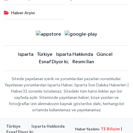
Haber Arşivi
Isparta
Türkiye
Isparta Hakkında
Güncel
Esnaf Diyor ki;
Resmi İlan
Sitede yayınlanan içerik ve yorumlardan yazarları sorumludur.
Yayınlanan yorumlardan Isparta Haber, Isparta Son Dakika Haberleri |
Haber32 sorumlu tutulamaz. Sitedeki tüm harici linkler ayrı bir
sayfada açılır. Sitemizde yayınlanan haber, köşe yazıları ve
fotoğraflar izin alınmaksızın kaynak gösterilse dahi, herhangi bir
ortamda kullanılamaz ve yayınlanamaz
Türkiye
Isparta Hakkında
Haber Yazılımı:
TE Bilişim
|
Esnaf Diyor ki;