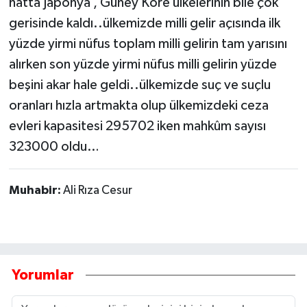
hatta Japonya , Güney Kore ülkelerinin bile çok
gerisinde kaldı..ülkemizde milli gelir açısında ilk
yüzde yirmi nüfus toplam milli gelirin tam yarısını
alırken son yüzde yirmi nüfus milli gelirin yüzde
beşini akar hale geldi..ülkemizde suç ve suçlu
oranları hızla artmakta olup ülkemizdeki ceza
evleri kapasitesi 295702 iken mahkûm sayısı
323000 oldu…
Muhabir:
Ali Rıza Cesur
Yorumlar