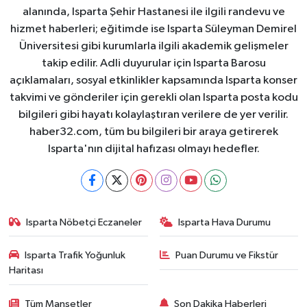
alanında, Isparta Şehir Hastanesi ile ilgili randevu ve
hizmet haberleri; eğitimde ise Isparta Süleyman Demirel
Üniversitesi gibi kurumlarla ilgili akademik gelişmeler
takip edilir. Adli duyurular için Isparta Barosu
açıklamaları, sosyal etkinlikler kapsamında Isparta konser
takvimi ve gönderiler için gerekli olan Isparta posta kodu
bilgileri gibi hayatı kolaylaştıran verilere de yer verilir.
haber32.com, tüm bu bilgileri bir araya getirerek
Isparta'nın dijital hafızası olmayı hedefler.
Isparta Nöbetçi Eczaneler
Isparta Hava Durumu
Isparta Trafik Yoğunluk
Puan Durumu ve Fikstür
Haritası
Tüm Manşetler
Son Dakika Haberleri