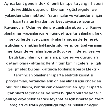
Ayrıca kent genelindeki önemli bir Isparta yangın haberi
de ivedilikle duyurulur. Ekonomik göstergeler de
yakından izlenmektedir. Yatırımcılar ve vatandaşlar için
Isparta altın fiyatları, serbest piyasa ve Isparta
Kuyumcular Odası verileriyle canlı olarak sunulur. Kariyer
planlaması yapanlar için en güncel Isparta iş ilanları, farklı
sektörlerden ve uzmanlık alanlarından derlenerek
istihdam olanakları hakkında bilgi verir. Kentsel yaşamın
merkezinde yer alan Isparta Büyükşehir Belediyesi ve
bağlı kurumların çalışmaları, projeleri ve duyuruları
detaylı olarak aktarılır. Kentin tüm İzmir ilçeleri ile ilgili
gelişmeler, bu başlık altında toplanır. Isparta Elektrik
tarafından planlanan Isparta elektrik kesintisi
programları, vatandaşların önlem alması için önceden
bildirilir. Ulaşım, kentin can damarıdır; en uygun Isparta
uçak bileti seçenekleri ve sefer bilgileri burada yer alır.
Şehir içi veya şehirlerarası seyahatler için Isparta yol tarifi
araçları ve trafik yoğunluğu bilgileri sunulur. Sağlık