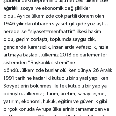
şiddetindeki depremin oluşu neticesi ülkemizde
ağırlıklı sosyal ve ekonomik değişiklikler
oldu..Ayrıca ülkemizde çok partili dönem olan
1946 yılından itibaren siyaset git gide yozlaştı..
nerede ise “siyaset=menfaattir” ilkesi hakim
oldu, geçim zorlaştı, toplumda saygısızlık,
gençlerde kararsızlık, insanlarda vefasızlık, hızla
artmaya başladı..ülkemiz 2018 de parlementer
sistemden “Başkanlık sistemi”ne
döndü..ülkemizde bunlar ölü iken dünya 26 Aralık
1991 tarihine kadar iki kutuplu bir siyasi yapı iken
Sovyetlerin bölünmesi ile tek kutuplu bir yapıya
dönüştü..ülkemiz ; Tarım, üretim, sanayileşme,
yatırım, ekonomi, hukuk, eğitim ve güvenlik gibi
birçok konuda Avrupa ülkelerinin tamamından ve