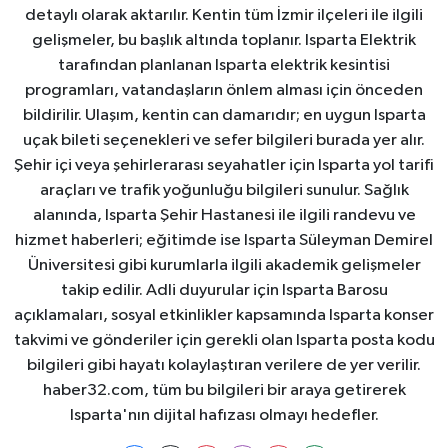
detaylı olarak aktarılır. Kentin tüm İzmir ilçeleri ile ilgili
gelişmeler, bu başlık altında toplanır. Isparta Elektrik
tarafından planlanan Isparta elektrik kesintisi
programları, vatandaşların önlem alması için önceden
bildirilir. Ulaşım, kentin can damarıdır; en uygun Isparta
uçak bileti seçenekleri ve sefer bilgileri burada yer alır.
Şehir içi veya şehirlerarası seyahatler için Isparta yol tarifi
araçları ve trafik yoğunluğu bilgileri sunulur. Sağlık
alanında, Isparta Şehir Hastanesi ile ilgili randevu ve
hizmet haberleri; eğitimde ise Isparta Süleyman Demirel
Üniversitesi gibi kurumlarla ilgili akademik gelişmeler
takip edilir. Adli duyurular için Isparta Barosu
açıklamaları, sosyal etkinlikler kapsamında Isparta konser
takvimi ve gönderiler için gerekli olan Isparta posta kodu
bilgileri gibi hayatı kolaylaştıran verilere de yer verilir.
haber32.com, tüm bu bilgileri bir araya getirerek
Isparta'nın dijital hafızası olmayı hedefler.