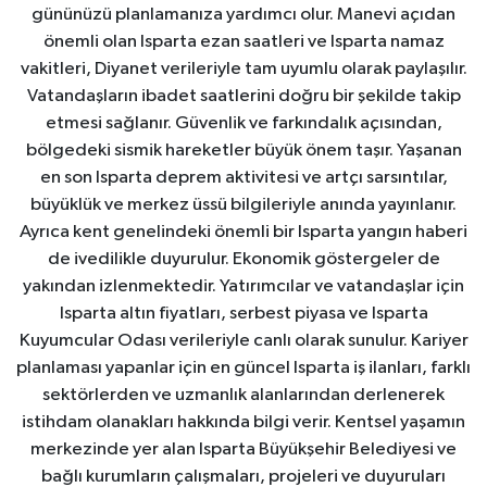
gününüzü planlamanıza yardımcı olur. Manevi açıdan
önemli olan Isparta ezan saatleri ve Isparta namaz
vakitleri, Diyanet verileriyle tam uyumlu olarak paylaşılır.
Vatandaşların ibadet saatlerini doğru bir şekilde takip
etmesi sağlanır. Güvenlik ve farkındalık açısından,
bölgedeki sismik hareketler büyük önem taşır. Yaşanan
en son Isparta deprem aktivitesi ve artçı sarsıntılar,
büyüklük ve merkez üssü bilgileriyle anında yayınlanır.
Ayrıca kent genelindeki önemli bir Isparta yangın haberi
de ivedilikle duyurulur. Ekonomik göstergeler de
yakından izlenmektedir. Yatırımcılar ve vatandaşlar için
Isparta altın fiyatları, serbest piyasa ve Isparta
Kuyumcular Odası verileriyle canlı olarak sunulur. Kariyer
planlaması yapanlar için en güncel Isparta iş ilanları, farklı
sektörlerden ve uzmanlık alanlarından derlenerek
istihdam olanakları hakkında bilgi verir. Kentsel yaşamın
merkezinde yer alan Isparta Büyükşehir Belediyesi ve
bağlı kurumların çalışmaları, projeleri ve duyuruları