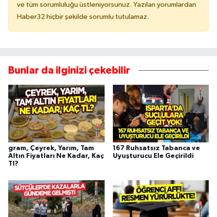
ve tüm sorumluluğu üstleniyorsunuz. Yazılan yorumlardan
Haber32 hiçbir şekilde sorumlu tutulamaz.
Bunlar da ilginizi çekebilir
gram, Çeyrek, Yarım, Tam
167 Ruhsatsız Tabanca ve
Altın Fiyatları Ne Kadar, Kaç
Uyuşturucu Ele Geçirildi
Tl?