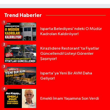
Trend Haberler
1
Isparta Belediyesi'ndeki O Müdür
Kadroları Kaldırılıyor!
2
Kirazlıdere Restorant'ta Fiyatlar
Güncellendi! Listeyi Görenler
Şaşırıyor!
3
Isparta'ya Yeni Bir AVM Daha
Geliyor!
4
Emekli İmam Yaşamına Son Verdi