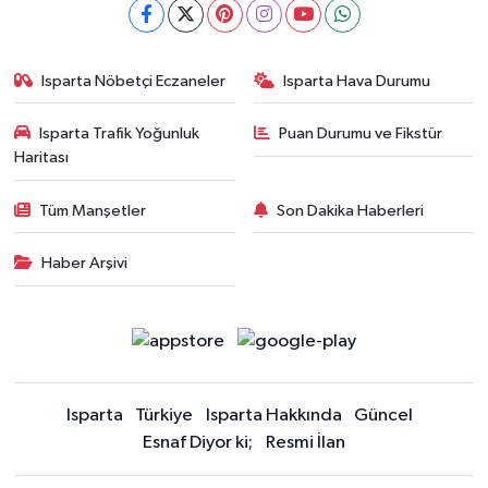
Isparta Nöbetçi Eczaneler
Isparta Hava Durumu
Isparta Trafik Yoğunluk
Puan Durumu ve Fikstür
Haritası
Tüm Manşetler
Son Dakika Haberleri
Haber Arşivi
Isparta
Türkiye
Isparta Hakkında
Güncel
Esnaf Diyor ki;
Resmi İlan