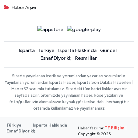
Haber Arşivi
Isparta
Türkiye
Isparta Hakkında
Güncel
Esnaf Diyor ki;
Resmi İlan
Sitede yayınlanan içerik ve yorumlardan yazarları sorumludur.
Yayınlanan yorumlardan Isparta Haber, Isparta Son Dakika Haberleri |
Haber32 sorumlu tutulamaz. Sitedeki tüm harici linkler ayrı bir
sayfada açılır. Sitemizde yayınlanan haber, köşe yazıları ve
fotoğraflar izin alınmaksızın kaynak gösterilse dahi, herhangi bir
ortamda kullanılamaz ve yayınlanamaz
Türkiye
Isparta Hakkında
Haber Yazılımı:
TE Bilişim
|
Esnaf Diyor ki;
Copyright © 2026