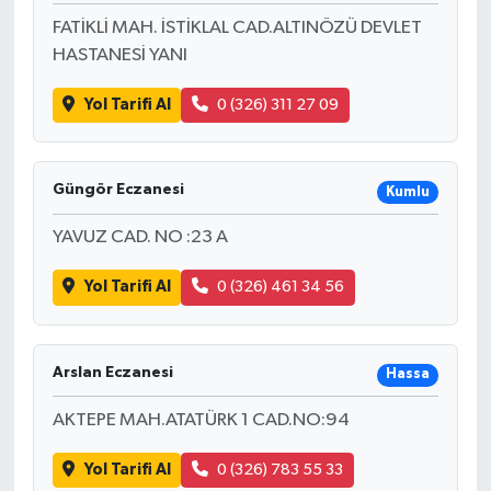
FATİKLİ MAH. İSTİKLAL CAD.ALTINÖZÜ DEVLET
HASTANESİ YANI
Yol Tarifi Al
0 (326) 311 27 09
Güngör Eczanesi
Kumlu
YAVUZ CAD. NO :23 A
Yol Tarifi Al
0 (326) 461 34 56
Arslan Eczanesi
Hassa
AKTEPE MAH.ATATÜRK 1 CAD.NO:94
Yol Tarifi Al
0 (326) 783 55 33