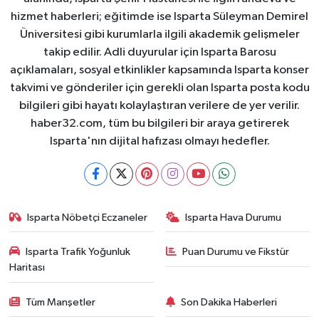
hizmet haberleri; eğitimde ise Isparta Süleyman Demirel
Üniversitesi gibi kurumlarla ilgili akademik gelişmeler
takip edilir. Adli duyurular için Isparta Barosu
açıklamaları, sosyal etkinlikler kapsamında Isparta konser
takvimi ve gönderiler için gerekli olan Isparta posta kodu
bilgileri gibi hayatı kolaylaştıran verilere de yer verilir.
haber32.com, tüm bu bilgileri bir araya getirerek
Isparta'nın dijital hafızası olmayı hedefler.
Isparta Nöbetçi Eczaneler
Isparta Hava Durumu
Isparta Trafik Yoğunluk
Puan Durumu ve Fikstür
Haritası
Tüm Manşetler
Son Dakika Haberleri