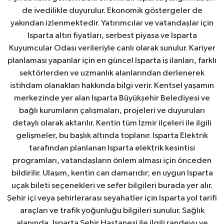
de ivedilikle duyurulur. Ekonomik göstergeler de
yakından izlenmektedir. Yatırımcılar ve vatandaşlar için
Isparta altın fiyatları, serbest piyasa ve Isparta
Kuyumcular Odası verileriyle canlı olarak sunulur. Kariyer
planlaması yapanlar için en güncel Isparta iş ilanları, farklı
sektörlerden ve uzmanlık alanlarından derlenerek
istihdam olanakları hakkında bilgi verir. Kentsel yaşamın
merkezinde yer alan Isparta Büyükşehir Belediyesi ve
bağlı kurumların çalışmaları, projeleri ve duyuruları
detaylı olarak aktarılır. Kentin tüm İzmir ilçeleri ile ilgili
gelişmeler, bu başlık altında toplanır. Isparta Elektrik
tarafından planlanan Isparta elektrik kesintisi
programları, vatandaşların önlem alması için önceden
bildirilir. Ulaşım, kentin can damarıdır; en uygun Isparta
uçak bileti seçenekleri ve sefer bilgileri burada yer alır.
Şehir içi veya şehirlerarası seyahatler için Isparta yol tarifi
araçları ve trafik yoğunluğu bilgileri sunulur. Sağlık
alanında, Isparta Şehir Hastanesi ile ilgili randevu ve