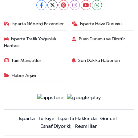
Isparta Nöbetçi Eczaneler
Isparta Hava Durumu
Isparta Trafik Yoğunluk
Puan Durumu ve Fikstür
Haritası
Tüm Manşetler
Son Dakika Haberleri
Haber Arşivi
Isparta
Türkiye
Isparta Hakkında
Güncel
Esnaf Diyor ki;
Resmi İlan