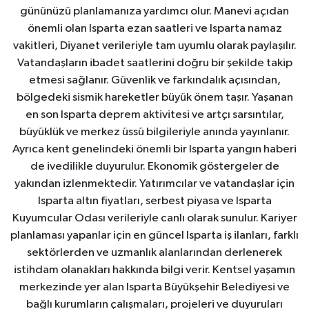
gününüzü planlamanıza yardımcı olur. Manevi açıdan
önemli olan Isparta ezan saatleri ve Isparta namaz
vakitleri, Diyanet verileriyle tam uyumlu olarak paylaşılır.
Vatandaşların ibadet saatlerini doğru bir şekilde takip
etmesi sağlanır. Güvenlik ve farkındalık açısından,
bölgedeki sismik hareketler büyük önem taşır. Yaşanan
en son Isparta deprem aktivitesi ve artçı sarsıntılar,
büyüklük ve merkez üssü bilgileriyle anında yayınlanır.
Ayrıca kent genelindeki önemli bir Isparta yangın haberi
de ivedilikle duyurulur. Ekonomik göstergeler de
yakından izlenmektedir. Yatırımcılar ve vatandaşlar için
Isparta altın fiyatları, serbest piyasa ve Isparta
Kuyumcular Odası verileriyle canlı olarak sunulur. Kariyer
planlaması yapanlar için en güncel Isparta iş ilanları, farklı
sektörlerden ve uzmanlık alanlarından derlenerek
istihdam olanakları hakkında bilgi verir. Kentsel yaşamın
merkezinde yer alan Isparta Büyükşehir Belediyesi ve
bağlı kurumların çalışmaları, projeleri ve duyuruları