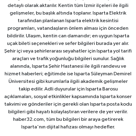
detaylı olarak aktarılır. Kentin tüm İzmir ilçeleri ile ilgili
gelişmeler, bu başlık altında toplanır. Isparta Elektrik
tarafından planlanan Isparta elektrik kesintisi
programları, vatandaşların önlem alması için önceden
bildirilir. Ulaşım, kentin can damarıdır; en uygun Isparta
uçak bileti seçenekleri ve sefer bilgileri burada yer alır.
Şehir içi veya şehirlerarası seyahatler için Isparta yol tarifi
araçları ve trafik yoğunluğu bilgileri sunulur. Sağlık
alanında, Isparta Şehir Hastanesi ile ilgili randevu ve
hizmet haberleri; eğitimde ise Isparta Süleyman Demirel
Üniversitesi gibi kurumlarla ilgili akademik gelişmeler
takip edilir. Adli duyurular için Isparta Barosu
açıklamaları, sosyal etkinlikler kapsamında Isparta konser
takvimi ve gönderiler için gerekli olan Isparta posta kodu
bilgileri gibi hayatı kolaylaştıran verilere de yer verilir.
haber32.com, tüm bu bilgileri bir araya getirerek
Isparta'nın dijital hafızası olmayı hedefler.