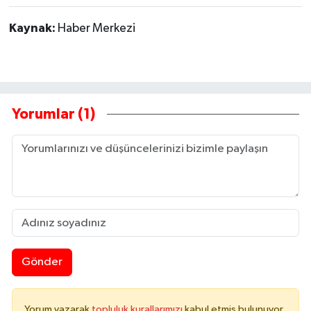
Kaynak:
Haber Merkezi
Yorumlar (1)
Gönder
Yorum yazarak
topluluk kurallarımızı
kabul etmiş bulunuyor