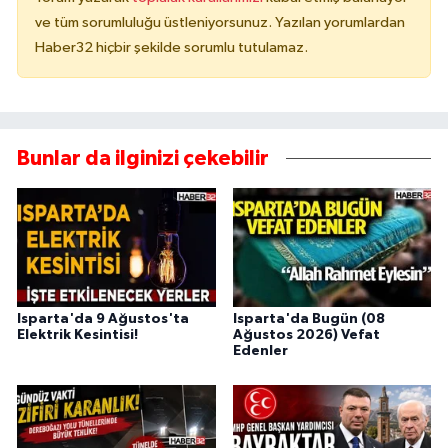
ve tüm sorumluluğu üstleniyorsunuz. Yazılan yorumlardan
Haber32 hiçbir şekilde sorumlu tutulamaz.
Bunlar da ilginizi çekebilir
Isparta'da 9 Ağustos'ta
Isparta'da Bugün (08
Elektrik Kesintisi!
Ağustos 2026) Vefat
Edenler