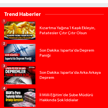
Trend Haberler
1
Kızartma Yağına 1 Kaşık Ekleyin,
Patatesler Çıtır Çıtır Olsun
2
Son Dakika: Isparta’da Deprem
Paniği
3
Son Dakika: Isparta’da Arka Arkaya
Deprem
4
İl Milli Eğitim’de Şube Müdürü
Hakkında Şok İddialar