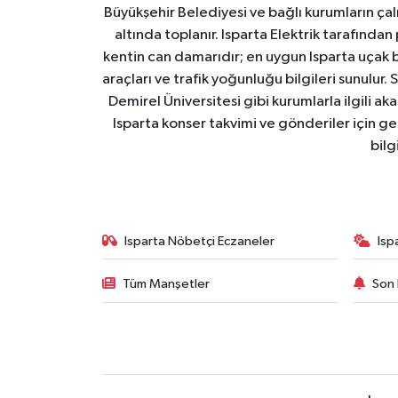
Büyükşehir Belediyesi ve bağlı kurumların çalışm
altında toplanır. Isparta Elektrik tarafından
kentin can damarıdır; en uygun Isparta uçak bile
araçları ve trafik yoğunluğu bilgileri sunulur.
Demirel Üniversitesi gibi kurumlarla ilgili ak
Isparta konser takvimi ve gönderiler için ger
bilg
Isparta Nöbetçi Eczaneler
Isp
Tüm Manşetler
Son 