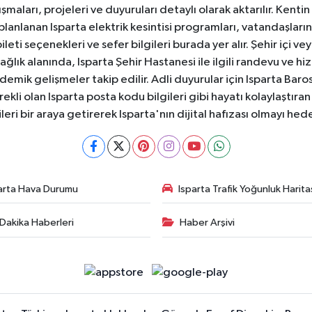
aları, projeleri ve duyuruları detaylı olarak aktarılır. Kentin tü
 planlanan Isparta elektrik kesintisi programları, vatandaşların
ti seçenekleri ve sefer bilgileri burada yer alır. Şehir içi veya
 Sağlık alanında, Isparta Şehir Hastanesi ile ilgili randevu ve
ademik gelişmeler takip edilir. Adli duyurular için Isparta Bar
ekli olan Isparta posta kodu bilgileri gibi hayatı kolaylaştıra
ileri bir araya getirerek Isparta'nın dijital hafızası olmayı hede
arta Hava Durumu
Isparta Trafik Yoğunluk Harita
Dakika Haberleri
Haber Arşivi