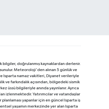
k bilgiler, doğrulanmış kaynaklardan derlenir.
 sunulur. Meteoroloji'den alınan 5 günlük ve
 Isparta namaz vakitleri, Diyanet verileriyle
lik ve farkındalık açısından, bölgedeki sismik
ez üssü bilgileriyle anında yayınlanır. Ayrıca
an izlenmektedir. Yatırımcılar ve vatandaşlar
er planlaması yapanlar için en güncel Isparta iş
. Kentsel yaşamın merkezinde yer alan Isparta