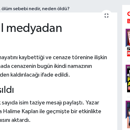
yal medyadan
ayatını kaybettiği ve cenaze törenine ilişkin
klamada cenazenin bugün ikindi namazının
n kaldırılacağı ifade edildi.
ıldı
sayıda isim taziye mesajı paylaştı. Yazar
Halime Kaplan ile geçmişte bir etkinlikte
ısını aktardı.