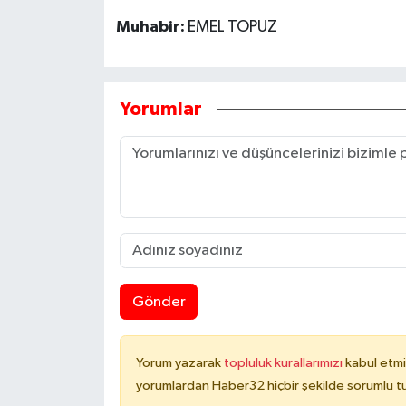
Muhabir:
EMEL TOPUZ
Yorumlar
Gönder
Yorum yazarak
topluluk kurallarımızı
kabul etmi
yorumlardan Haber32 hiçbir şekilde sorumlu t