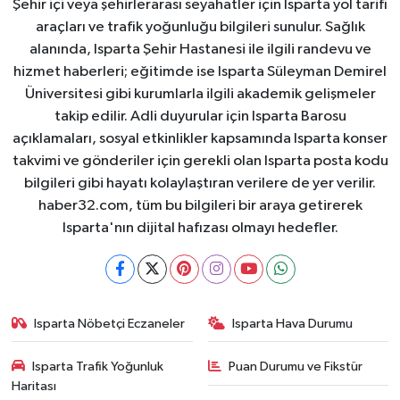
Şehir içi veya şehirlerarası seyahatler için Isparta yol tarifi
araçları ve trafik yoğunluğu bilgileri sunulur. Sağlık
alanında, Isparta Şehir Hastanesi ile ilgili randevu ve
hizmet haberleri; eğitimde ise Isparta Süleyman Demirel
Üniversitesi gibi kurumlarla ilgili akademik gelişmeler
takip edilir. Adli duyurular için Isparta Barosu
açıklamaları, sosyal etkinlikler kapsamında Isparta konser
takvimi ve gönderiler için gerekli olan Isparta posta kodu
bilgileri gibi hayatı kolaylaştıran verilere de yer verilir.
haber32.com, tüm bu bilgileri bir araya getirerek
Isparta'nın dijital hafızası olmayı hedefler.
Isparta Nöbetçi Eczaneler
Isparta Hava Durumu
Isparta Trafik Yoğunluk
Puan Durumu ve Fikstür
Haritası