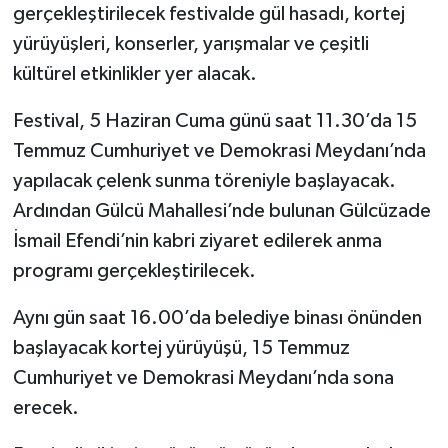
gerçekleştirilecek festivalde gül hasadı, kortej
yürüyüşleri, konserler, yarışmalar ve çeşitli
Tarihi Yapılarımız
kültürel etkinlikler yer alacak.
Teknoloji
Festival, 5 Haziran Cuma günü saat 11.30’da 15
Türkiye
Temmuz Cumhuriyet ve Demokrasi Meydanı’nda
yapılacak çelenk sunma töreniyle başlayacak.
Yerel
Ardından Gülcü Mahallesi’nde bulunan Gülcüzade
İsmail Efendi’nin kabri ziyaret edilerek anma
İletişim
programı gerçekleştirilecek.
Künye
Aynı gün saat 16.00’da belediye binası önünden
başlayacak kortej yürüyüşü, 15 Temmuz
Cumhuriyet ve Demokrasi Meydanı’nda sona
erecek.