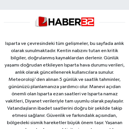
Isparta ve çevresindeki tüm gelişmeler, bu sayfada anlık
olarak sunulmaktadır. Kentin nabzını tutan en kritik
bilgiler, doğrulanmış kaynaklardan derlenir. Günlük
yaşamı doğrudan etkileyen Isparta hava durumu verileri,
anlık olarak güncellenerek kullanıcılara sunulur.
Meteoroloji'den alınan 5 günlük ve saatlik tahminler,
gününüzü planlamanıza yardımcı olur. Manevi açıdan
önemli olan Isparta ezan saatleri ve Isparta namaz
vakitleri, Diyanet verileriyle tam uyumlu olarak paylaşılır.
Vatandaşların ibadet saatlerini doğru bir şekilde takip
etmesi sağlanır. Güvenlik ve farkındalık açısından,
bölgedeki sismik hareketler büyük önem taşır. Yaşanan