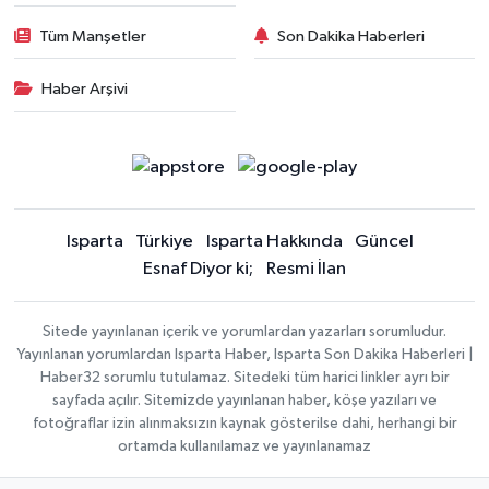
Tüm Manşetler
Son Dakika Haberleri
Haber Arşivi
Isparta
Türkiye
Isparta Hakkında
Güncel
Esnaf Diyor ki;
Resmi İlan
Sitede yayınlanan içerik ve yorumlardan yazarları sorumludur.
Yayınlanan yorumlardan Isparta Haber, Isparta Son Dakika Haberleri |
Haber32 sorumlu tutulamaz. Sitedeki tüm harici linkler ayrı bir
sayfada açılır. Sitemizde yayınlanan haber, köşe yazıları ve
fotoğraflar izin alınmaksızın kaynak gösterilse dahi, herhangi bir
ortamda kullanılamaz ve yayınlanamaz