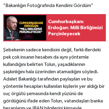
"Bakanlığın Fotoğrafında Kendimi Gördüm"
Cumhurbaşkanı
Erdoğan: Milli Birliğimizi
Perçinleyecek
Şebekenin sadece kendisini değil, farklı illerdeki
pek çok insanın hesabını da aynı yöntemle
kullandığını belirten Tolun, yaşadıklarının
şaşkınlığını hala üzerinden atamadığını söyledi.
Adalet Bakanlığı tarafından paylaşılan ve bu
yöntemle hesapları kullanılan kişilerin yer aldığı bir
suç örgütü şemasında kendi yüzünü de
gördüğünü ifade eden Tolun, vatandaşları banka
hesaplarını ve IBAN bilgilerini kimseyle