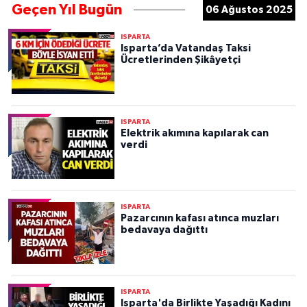
Geçen Yıl Bugün
06 Ağustos 2025
ISPARTA
Isparta’da Vatandaş Taksi
Ücretlerinden Şikâyetçi
ISPARTA
Elektrik akımına kapılarak can
verdi
ISPARTA
Pazarcının kafası atınca muzları
bedavaya dağıttı
ISPARTA
Isparta'da Birlikte Yaşadığı Kadını