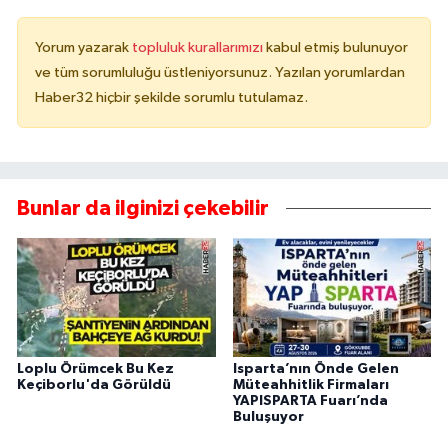
Yorum yazarak
topluluk kurallarımızı
kabul etmiş bulunuyor
ve tüm sorumluluğu üstleniyorsunuz. Yazılan yorumlardan
Haber32 hiçbir şekilde sorumlu tutulamaz.
Bunlar da ilginizi çekebilir
Loplu Örümcek Bu Kez
Isparta’nın Önde Gelen
Keçiborlu'da Görüldü
Müteahhitlik Firmaları
YAPISPARTA Fuarı’nda
Buluşuyor