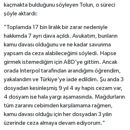
kaçmakta bulduğunu söyleyen Tolun, o süreci
şöyle aktardı:
"Toplamda 17 bin liralık bir zarar nedeniyle
hakkımda 7 ayrı dava açıldı. Avukatım, bunların
kamu davası olduğunu ve ne kadar savunma
yapsam da ceza alabileceğimi söyledi. Hapse
girmek istemediğim için ABD'ye gittim. Ancak
orada Interpol tarafından arandığımı öğrendim,
yakalandım ve Türkiye'ye iade edildim. Şu anda 3
dosyadan kesinleşmiş 9 yıl 4 ay hapis cezam var,
4 dosyam ise hala yargı aşamasında. Mağdurların
tüm zararını cebimden karşılamama rağmen,
kamu davası olduğu için her dosyadan 3 yılın
üzerinde ceza almaya devam ediyorum."