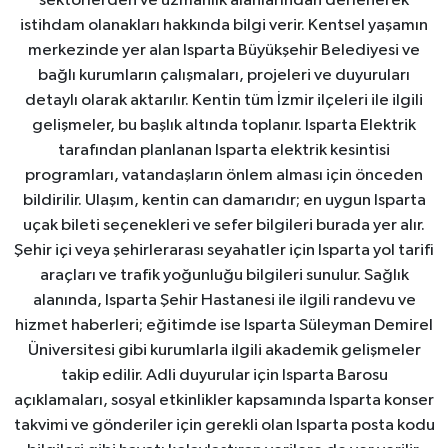
sektörlerden ve uzmanlık alanlarından derlenerek
istihdam olanakları hakkında bilgi verir. Kentsel yaşamın
merkezinde yer alan Isparta Büyükşehir Belediyesi ve
bağlı kurumların çalışmaları, projeleri ve duyuruları
detaylı olarak aktarılır. Kentin tüm İzmir ilçeleri ile ilgili
gelişmeler, bu başlık altında toplanır. Isparta Elektrik
tarafından planlanan Isparta elektrik kesintisi
programları, vatandaşların önlem alması için önceden
bildirilir. Ulaşım, kentin can damarıdır; en uygun Isparta
uçak bileti seçenekleri ve sefer bilgileri burada yer alır.
Şehir içi veya şehirlerarası seyahatler için Isparta yol tarifi
araçları ve trafik yoğunluğu bilgileri sunulur. Sağlık
alanında, Isparta Şehir Hastanesi ile ilgili randevu ve
hizmet haberleri; eğitimde ise Isparta Süleyman Demirel
Üniversitesi gibi kurumlarla ilgili akademik gelişmeler
takip edilir. Adli duyurular için Isparta Barosu
açıklamaları, sosyal etkinlikler kapsamında Isparta konser
takvimi ve gönderiler için gerekli olan Isparta posta kodu