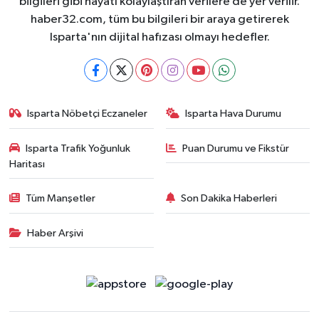
bilgileri gibi hayatı kolaylaştıran verilere de yer verilir.
haber32.com, tüm bu bilgileri bir araya getirerek
Isparta'nın dijital hafızası olmayı hedefler.
Isparta Nöbetçi Eczaneler
Isparta Hava Durumu
Isparta Trafik Yoğunluk
Puan Durumu ve Fikstür
Haritası
Tüm Manşetler
Son Dakika Haberleri
Haber Arşivi