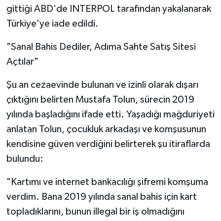
gittiği ABD'de INTERPOL tarafından yakalanarak
Tarihi Yapılarımız
Türkiye'ye iade edildi.
"Sanal Bahis Dediler, Adıma Sahte Satış Sitesi
Teknoloji
Açtılar"
Türkiye
Şu an cezaevinde bulunan ve izinli olarak dışarı
Yerel
çıktığını belirten Mustafa Tolun, sürecin 2019
yılında başladığını ifade etti. Yaşadığı mağduriyeti
İletişim
anlatan Tolun, çocukluk arkadaşı ve komşusunun
kendisine güven verdiğini belirterek şu itiraflarda
Künye
bulundu:
"Kartımı ve internet bankacılığı şifremi komşuma
verdim. Bana 2019 yılında sanal bahis için kart
topladıklarını, bunun illegal bir iş olmadığını