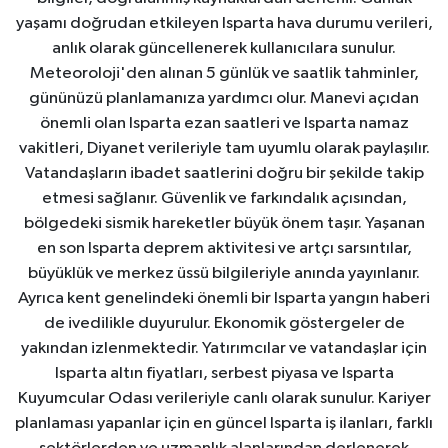
yaşamı doğrudan etkileyen Isparta hava durumu verileri,
anlık olarak güncellenerek kullanıcılara sunulur.
Meteoroloji'den alınan 5 günlük ve saatlik tahminler,
gününüzü planlamanıza yardımcı olur. Manevi açıdan
önemli olan Isparta ezan saatleri ve Isparta namaz
vakitleri, Diyanet verileriyle tam uyumlu olarak paylaşılır.
Vatandaşların ibadet saatlerini doğru bir şekilde takip
etmesi sağlanır. Güvenlik ve farkındalık açısından,
bölgedeki sismik hareketler büyük önem taşır. Yaşanan
en son Isparta deprem aktivitesi ve artçı sarsıntılar,
büyüklük ve merkez üssü bilgileriyle anında yayınlanır.
Ayrıca kent genelindeki önemli bir Isparta yangın haberi
de ivedilikle duyurulur. Ekonomik göstergeler de
yakından izlenmektedir. Yatırımcılar ve vatandaşlar için
Isparta altın fiyatları, serbest piyasa ve Isparta
Kuyumcular Odası verileriyle canlı olarak sunulur. Kariyer
planlaması yapanlar için en güncel Isparta iş ilanları, farklı