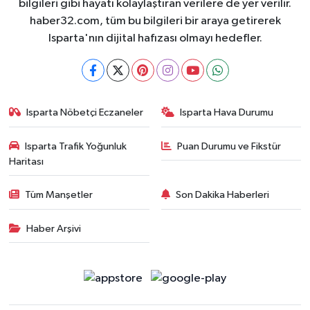
bilgileri gibi hayatı kolaylaştıran verilere de yer verilir.
haber32.com, tüm bu bilgileri bir araya getirerek
Isparta'nın dijital hafızası olmayı hedefler.
Isparta Nöbetçi Eczaneler
Isparta Hava Durumu
Isparta Trafik Yoğunluk
Puan Durumu ve Fikstür
Haritası
Tüm Manşetler
Son Dakika Haberleri
Haber Arşivi