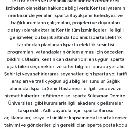
sektörlerden ve uzmanlık alanlarından derlenerek
istihdam olanakları hakkında bilgi verir. Kentsel yaşamın
merkezinde yer alan Isparta Büyükşehir Belediyesi ve
bağlı kurumların çalışmaları, projeleri ve duyuruları
detaylı olarak aktarılır. Kentin tüm İzmir ilçeleri ile ilgili
gelişmeler, bu başlık altında toplanır. Isparta Elektrik
tarafından planlanan Isparta elektrik kesintisi
programları, vatandaşların önlem alması için önceden
bildirilir. Ulaşım, kentin can damarıdır; en uygun Isparta
uçak bileti seçenekleri ve sefer bilgileri burada yer alır.
Şehir içi veya şehirlerarası seyahatler için Isparta yol tarifi
araçları ve trafik yoğunluğu bilgileri sunulur. Sağlık
alanında, Isparta Şehir Hastanesi ile ilgili randevu ve
hizmet haberleri; eğitimde ise Isparta Süleyman Demirel
Üniversitesi gibi kurumlarla ilgili akademik gelişmeler
takip edilir. Adli duyurular için Isparta Barosu
açıklamaları, sosyal etkinlikler kapsamında Isparta konser
takvimi ve gönderiler için gerekli olan Isparta posta kodu