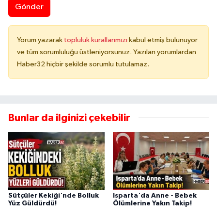
Gönder
Yorum yazarak
topluluk kurallarımızı
kabul etmiş bulunuyor
ve tüm sorumluluğu üstleniyorsunuz. Yazılan yorumlardan
Haber32 hiçbir şekilde sorumlu tutulamaz.
Bunlar da ilginizi çekebilir
Sütçüler Kekiği'nde Bolluk
Isparta'da Anne - Bebek
Yüz Güldürdü!
Ölümlerine Yakın Takip!