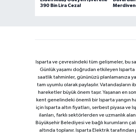
390 Bin Lira Ceza!
Merdivene
Isparta ve çevresindeki tüm gelişmeler, bu sa
Günlük yaşamı doğrudan etkileyen Isparta ha
saatlik tahminler, gününüzü planlamanıza yar
tam uyumlu olarak paylaşılır. Vatandaşların i
hareketler büyük önem taşır. Yaşanan en son I
kent genelindeki önemli bir Isparta yangın h
için Isparta altın fiyatları, serbest piyasa ve
ilanları, farklı sektörlerden ve uzmanlık al
Büyükşehir Belediyesi ve bağlı kurumların çalışm
altında toplanır. Isparta Elektrik tarafından