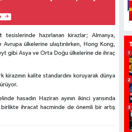
e
t tesislerinde hazırlanan kirazlar; Almanya,
Avrupa ülkelerine ulaştırılırken, Hong Kong,
yt gibi Asya ve Orta Doğu ülkelerine de ihraç
1
ürk kirazının kalite standardını koruyarak dünya
2
dürüyor.
inde hasadın Haziran ayının ikinci yarısında
birlikte ihracat hacminde de önemli bir artış
3