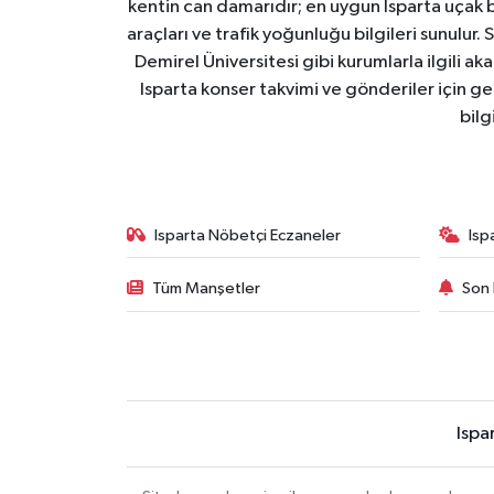
kentin can damarıdır; en uygun Isparta uçak bile
araçları ve trafik yoğunluğu bilgileri sunulur.
Demirel Üniversitesi gibi kurumlarla ilgili ak
Isparta konser takvimi ve gönderiler için ger
bilg
Isparta Nöbetçi Eczaneler
Isp
Tüm Manşetler
Son 
Ispa