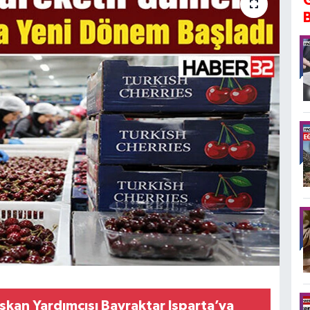
kan Yardımcısı Bayraktar Isparta’ya