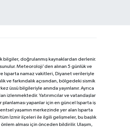
k bilgiler, doğrulanmış kaynaklardan derlenir.
 sunulur. Meteoroloji'den alınan 5 günlük ve
 Isparta namaz vakitleri, Diyanet verileriyle
lik ve farkındalık açısından, bölgedeki sismik
ez üssü bilgileriyle anında yayınlanır. Ayrıca
an izlenmektedir. Yatırımcılar ve vatandaşlar
er planlaması yapanlar için en güncel Isparta iş
. Kentsel yaşamın merkezinde yer alan Isparta
m İzmir ilçeleri ile ilgili gelişmeler, bu başlık
 önlem alması için önceden bildirilir. Ulaşım,