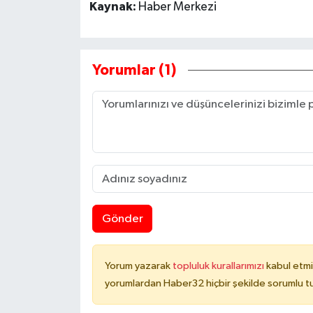
Kaynak:
Haber Merkezi
Yorumlar (1)
Gönder
Yorum yazarak
topluluk kurallarımızı
kabul etmi
yorumlardan Haber32 hiçbir şekilde sorumlu t