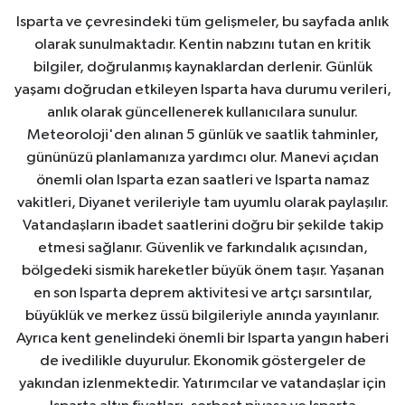
Isparta ve çevresindeki tüm gelişmeler, bu sayfada anlık
olarak sunulmaktadır. Kentin nabzını tutan en kritik
bilgiler, doğrulanmış kaynaklardan derlenir. Günlük
yaşamı doğrudan etkileyen Isparta hava durumu verileri,
anlık olarak güncellenerek kullanıcılara sunulur.
Meteoroloji'den alınan 5 günlük ve saatlik tahminler,
gününüzü planlamanıza yardımcı olur. Manevi açıdan
önemli olan Isparta ezan saatleri ve Isparta namaz
vakitleri, Diyanet verileriyle tam uyumlu olarak paylaşılır.
Vatandaşların ibadet saatlerini doğru bir şekilde takip
etmesi sağlanır. Güvenlik ve farkındalık açısından,
bölgedeki sismik hareketler büyük önem taşır. Yaşanan
en son Isparta deprem aktivitesi ve artçı sarsıntılar,
büyüklük ve merkez üssü bilgileriyle anında yayınlanır.
Ayrıca kent genelindeki önemli bir Isparta yangın haberi
de ivedilikle duyurulur. Ekonomik göstergeler de
yakından izlenmektedir. Yatırımcılar ve vatandaşlar için