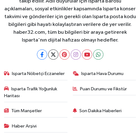
takip edilir. Adli duyurular için Isparta Barosu
açıklamaları, sosyal etkinlikler kapsamında Isparta konser
takvimi ve gönderiler için gerekli olan Isparta posta kodu
bilgileri gibi hayatı kolaylaştıran verilere de yer verilir.
haber32.com, tüm bu bilgileri bir araya getirerek
Isparta'nın dijital hafızası olmayı hedefler.
Isparta Nöbetçi Eczaneler
Isparta Hava Durumu
Isparta Trafik Yoğunluk
Puan Durumu ve Fikstür
Haritası
Tüm Manşetler
Son Dakika Haberleri
Haber Arşivi