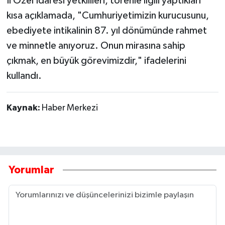
İl Özel İdaresi yetkilileri, törenle ilgili yaptıkları
kısa açıklamada, "Cumhuriyetimizin kurucusunu,
ebediyete intikalinin 87. yıl dönümünde rahmet
ve minnetle anıyoruz. Onun mirasına sahip
çıkmak, en büyük görevimizdir," ifadelerini
kullandı.
Kaynak:
Haber Merkezi
Yorumlar