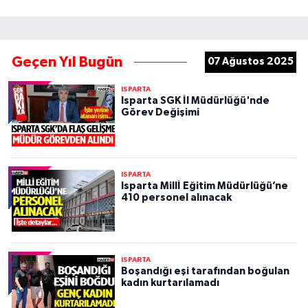
Geçen Yıl Bugün
07 Ağustos 2025
ISPARTA
Isparta SGK İl Müdürlüğü'nde
Görev Değişimi
ISPARTA
Isparta Millİ Eğitim Müdürlüğü’ne
410 personel alınacak
ISPARTA
Boşandığı eşi tarafından boğulan
kadın kurtarılamadı