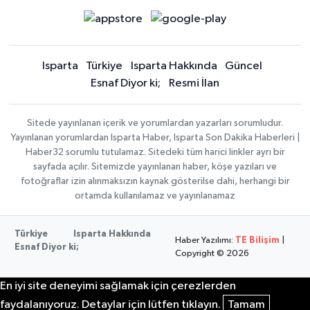
Isparta
Türkiye
Isparta Hakkında
Güncel
Esnaf Diyor ki;
Resmi İlan
Sitede yayınlanan içerik ve yorumlardan yazarları sorumludur.
Yayınlanan yorumlardan Isparta Haber, Isparta Son Dakika Haberleri |
Haber32 sorumlu tutulamaz. Sitedeki tüm harici linkler ayrı bir
sayfada açılır. Sitemizde yayınlanan haber, köşe yazıları ve
fotoğraflar izin alınmaksızın kaynak gösterilse dahi, herhangi bir
ortamda kullanılamaz ve yayınlanamaz
Türkiye
Isparta Hakkında
Haber Yazılımı:
TE Bilişim
|
Esnaf Diyor ki;
Copyright © 2026
En iyi site deneyimi sağlamak için çerezlerden
faydalanıyoruz. Detaylar için lütfen tıklayın.
Tamam