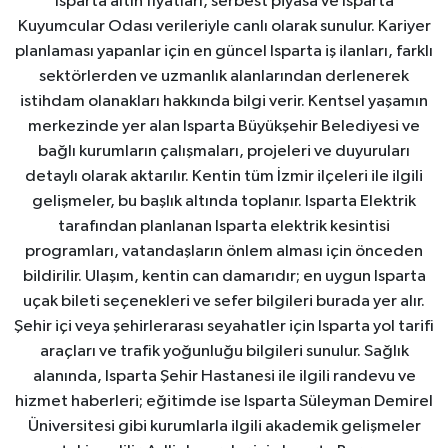
Isparta altın fiyatları, serbest piyasa ve Isparta
Kuyumcular Odası verileriyle canlı olarak sunulur. Kariyer
planlaması yapanlar için en güncel Isparta iş ilanları, farklı
sektörlerden ve uzmanlık alanlarından derlenerek
istihdam olanakları hakkında bilgi verir. Kentsel yaşamın
merkezinde yer alan Isparta Büyükşehir Belediyesi ve
bağlı kurumların çalışmaları, projeleri ve duyuruları
detaylı olarak aktarılır. Kentin tüm İzmir ilçeleri ile ilgili
gelişmeler, bu başlık altında toplanır. Isparta Elektrik
tarafından planlanan Isparta elektrik kesintisi
programları, vatandaşların önlem alması için önceden
bildirilir. Ulaşım, kentin can damarıdır; en uygun Isparta
uçak bileti seçenekleri ve sefer bilgileri burada yer alır.
Şehir içi veya şehirlerarası seyahatler için Isparta yol tarifi
araçları ve trafik yoğunluğu bilgileri sunulur. Sağlık
alanında, Isparta Şehir Hastanesi ile ilgili randevu ve
hizmet haberleri; eğitimde ise Isparta Süleyman Demirel
Üniversitesi gibi kurumlarla ilgili akademik gelişmeler