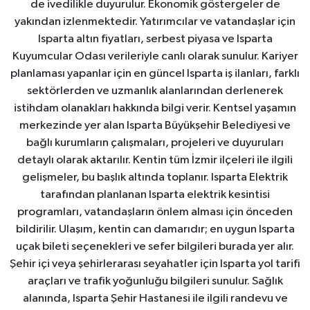
de ivedilikle duyurulur. Ekonomik göstergeler de
yakından izlenmektedir. Yatırımcılar ve vatandaşlar için
Isparta altın fiyatları, serbest piyasa ve Isparta
Kuyumcular Odası verileriyle canlı olarak sunulur. Kariyer
planlaması yapanlar için en güncel Isparta iş ilanları, farklı
sektörlerden ve uzmanlık alanlarından derlenerek
istihdam olanakları hakkında bilgi verir. Kentsel yaşamın
merkezinde yer alan Isparta Büyükşehir Belediyesi ve
bağlı kurumların çalışmaları, projeleri ve duyuruları
detaylı olarak aktarılır. Kentin tüm İzmir ilçeleri ile ilgili
gelişmeler, bu başlık altında toplanır. Isparta Elektrik
tarafından planlanan Isparta elektrik kesintisi
programları, vatandaşların önlem alması için önceden
bildirilir. Ulaşım, kentin can damarıdır; en uygun Isparta
uçak bileti seçenekleri ve sefer bilgileri burada yer alır.
Şehir içi veya şehirlerarası seyahatler için Isparta yol tarifi
araçları ve trafik yoğunluğu bilgileri sunulur. Sağlık
alanında, Isparta Şehir Hastanesi ile ilgili randevu ve