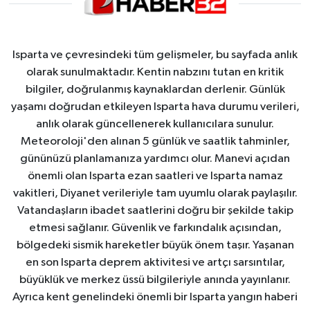
Isparta ve çevresindeki tüm gelişmeler, bu sayfada anlık
olarak sunulmaktadır. Kentin nabzını tutan en kritik
bilgiler, doğrulanmış kaynaklardan derlenir. Günlük
yaşamı doğrudan etkileyen Isparta hava durumu verileri,
anlık olarak güncellenerek kullanıcılara sunulur.
Meteoroloji'den alınan 5 günlük ve saatlik tahminler,
gününüzü planlamanıza yardımcı olur. Manevi açıdan
önemli olan Isparta ezan saatleri ve Isparta namaz
vakitleri, Diyanet verileriyle tam uyumlu olarak paylaşılır.
Vatandaşların ibadet saatlerini doğru bir şekilde takip
etmesi sağlanır. Güvenlik ve farkındalık açısından,
bölgedeki sismik hareketler büyük önem taşır. Yaşanan
en son Isparta deprem aktivitesi ve artçı sarsıntılar,
büyüklük ve merkez üssü bilgileriyle anında yayınlanır.
Ayrıca kent genelindeki önemli bir Isparta yangın haberi