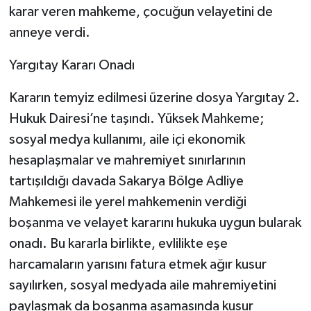
karar veren mahkeme, çocuğun velayetini de
anneye verdi.
Yargıtay Kararı Onadı
Kararın temyiz edilmesi üzerine dosya Yargıtay 2.
Hukuk Dairesi’ne taşındı. Yüksek Mahkeme;
sosyal medya kullanımı, aile içi ekonomik
hesaplaşmalar ve mahremiyet sınırlarının
tartışıldığı davada Sakarya Bölge Adliye
Mahkemesi ile yerel mahkemenin verdiği
boşanma ve velayet kararını hukuka uygun bularak
onadı. Bu kararla birlikte, evlilikte eşe
harcamaların yarısını fatura etmek ağır kusur
sayılırken, sosyal medyada aile mahremiyetini
paylaşmak da boşanma aşamasında kusur