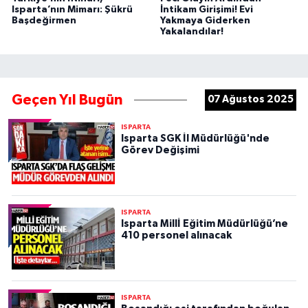
Isparta’nın Mimarı: Şükrü
İntikam Girişimi! Evi
Başdeğirmen
Yakmaya Giderken
Yakalandılar!
Geçen Yıl Bugün
07 Ağustos 2025
ISPARTA
Isparta SGK İl Müdürlüğü'nde
Görev Değişimi
ISPARTA
Isparta Millİ Eğitim Müdürlüğü’ne
410 personel alınacak
ISPARTA