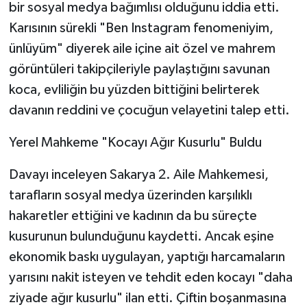
bir sosyal medya bağımlısı olduğunu iddia etti.
Karısının sürekli "Ben Instagram fenomeniyim,
ünlüyüm" diyerek aile içine ait özel ve mahrem
görüntüleri takipçileriyle paylaştığını savunan
koca, evliliğin bu yüzden bittiğini belirterek
davanın reddini ve çocuğun velayetini talep etti.
Yerel Mahkeme "Kocayı Ağır Kusurlu" Buldu
Davayı inceleyen Sakarya 2. Aile Mahkemesi,
tarafların sosyal medya üzerinden karşılıklı
hakaretler ettiğini ve kadının da bu süreçte
kusurunun bulunduğunu kaydetti. Ancak eşine
ekonomik baskı uygulayan, yaptığı harcamaların
yarısını nakit isteyen ve tehdit eden kocayı "daha
ziyade ağır kusurlu" ilan etti. Çiftin boşanmasına