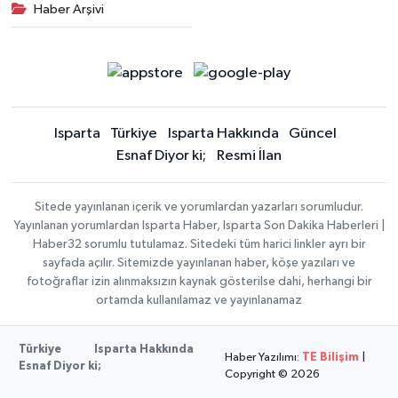
Haber Arşivi
Isparta
Türkiye
Isparta Hakkında
Güncel
Esnaf Diyor ki;
Resmi İlan
Sitede yayınlanan içerik ve yorumlardan yazarları sorumludur.
Yayınlanan yorumlardan Isparta Haber, Isparta Son Dakika Haberleri |
Haber32 sorumlu tutulamaz. Sitedeki tüm harici linkler ayrı bir
sayfada açılır. Sitemizde yayınlanan haber, köşe yazıları ve
fotoğraflar izin alınmaksızın kaynak gösterilse dahi, herhangi bir
ortamda kullanılamaz ve yayınlanamaz
Türkiye
Isparta Hakkında
Haber Yazılımı:
TE Bilişim
|
Esnaf Diyor ki;
Copyright © 2026