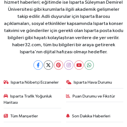
hizmet haberleri; eğitimde ise Isparta Süleyman Demirel
Üniversitesi gibi kurumlarla ilgili akademik gelişmeler
takip edilir. Adli duyurular için Isparta Barosu
açıklamaları, sosyal etkinlikler kapsamında Isparta konser
takvimi ve gönderiler için gerekli olan Isparta posta kodu
bilgileri gibi hayatı kolaylaştıran verilere de yer verilir.
haber32.com, tüm bu bilgileri bir araya getirerek
Isparta'nın dijital hafızası olmayı hedefler.
Isparta Nöbetçi Eczaneler
Isparta Hava Durumu
Isparta Trafik Yoğunluk
Puan Durumu ve Fikstür
Haritası
Tüm Manşetler
Son Dakika Haberleri