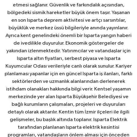
etmesi sağlanır. Güvenlik ve farkındalık açısından,
bölgedeki sismik hareketler büyük önem taşır. Yaşanan
en son Isparta deprem aktivitesi ve artçı sarsıntılar,
büyüklük ve merkez üssü bilgileriyle anında yayınlanır.
Ayrıca kent genelindeki önemli bir Isparta yangın haberi
de ivedilikle duyurulur. Ekonomik göstergeler de
yakından izlenmektedir. Yatırımcılar ve vatandaşlar için
Isparta altın fiyatları, serbest piyasa ve Isparta
Kuyumcular Odası verileriyle canlı olarak sunulur. Kariyer
planlaması yapanlar için en güncel Isparta iş ilanları, farklı
sektörlerden ve uzmanlık alanlarından derlenerek
istihdam olanakları hakkında bilgi verir. Kentsel yaşamın
merkezinde yer alan Isparta Büyükşehir Belediyesi ve
bağlı kurumların çalışmaları, projeleri ve duyuruları
detaylı olarak aktarılır. Kentin tüm İzmir ilçeleri ile ilgili
gelişmeler, bu başlık altında toplanır. Isparta Elektrik
tarafından planlanan Isparta elektrik kesintisi
programları, vatandaşların önlem alması için önceden