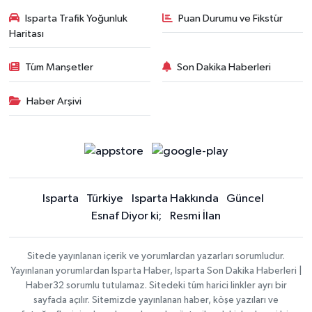
Isparta Trafik Yoğunluk
Puan Durumu ve Fikstür
Haritası
Tüm Manşetler
Son Dakika Haberleri
Haber Arşivi
Isparta
Türkiye
Isparta Hakkında
Güncel
Esnaf Diyor ki;
Resmi İlan
Sitede yayınlanan içerik ve yorumlardan yazarları sorumludur.
Yayınlanan yorumlardan Isparta Haber, Isparta Son Dakika Haberleri |
Haber32 sorumlu tutulamaz. Sitedeki tüm harici linkler ayrı bir
sayfada açılır. Sitemizde yayınlanan haber, köşe yazıları ve