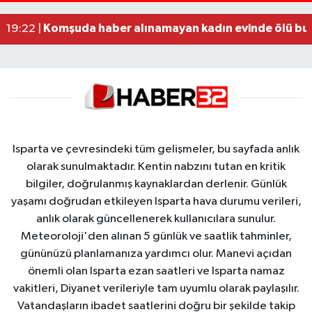
Alzheimer Hastası Adamdan Saatlerdir Haber A
20:12 |
Komşuda haber alınamayan kadın evinde ölü bu
19:22 |
Isparta ve çevresindeki tüm gelişmeler, bu sayfada anlık
olarak sunulmaktadır. Kentin nabzını tutan en kritik
bilgiler, doğrulanmış kaynaklardan derlenir. Günlük
yaşamı doğrudan etkileyen Isparta hava durumu verileri,
anlık olarak güncellenerek kullanıcılara sunulur.
Meteoroloji'den alınan 5 günlük ve saatlik tahminler,
gününüzü planlamanıza yardımcı olur. Manevi açıdan
önemli olan Isparta ezan saatleri ve Isparta namaz
vakitleri, Diyanet verileriyle tam uyumlu olarak paylaşılır.
Vatandaşların ibadet saatlerini doğru bir şekilde takip