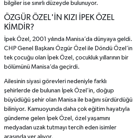
bilgiler ise sınırlı düzeyde bulunuyor.
ÖZGÜR ÖZEL'İN KIZI İPEK ÖZEL
KİMDİR?
İpek Özel, 2001 yılında Manisa’da dünyaya geldi.
CHP Genel Başkanı Özgür Özel ile Döndü Özel’in
tek çocuğu olan İpek Özel, çocukluk yıllarının bir
bölümünü Manisa’da geçirdi.
Ailesinin siyasi görevleri nedeniyle farklı
şehirlerde de bulunan İpek Özel’in, doğup
büyüdüğü şehir olan Manisa ile bağını sürdürdüğü
biliniyor. Kamuoyunda daha çok eğitim hayatıyla
gündeme gelen İpek Özel, özel yaşamını
medyadan uzak tutmayı tercih eden isimler
arasında yer alıyor.