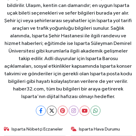
bildirilir. Ulaşım, kentin can damarıdır; en uygun Isparta
uçak bileti seçenekleri ve sefer bilgileri burada yer alır.
Şehir içi veya şehirlerarası seyahatler için Isparta yol tarifi
araçları ve trafik yoğunluğu bilgileri sunulur. Sağlık
alanında, Isparta Şehir Hastanesi ile ilgili randevu ve
hizmet haberleri; eğitimde ise Isparta Süleyman Demirel
Üniversitesi gibi kurumlarla ilgili akademik gelişmeler
takip edilir. Adli duyurular için Isparta Barosu
açıklamaları, sosyal etkinlikler kapsamında Isparta konser
takvimi ve gönderiler için gerekli olan Isparta posta kodu
bilgileri gibi hayatı kolaylaştıran verilere de yer verilir.
haber32.com, tüm bu bilgileri bir araya getirerek
Isparta'nın dijital hafızası olmayı hedefler.
Isparta Nöbetçi Eczaneler
Isparta Hava Durumu