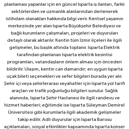
planlaması yapanlar için en güncel Isparta iş ilanları, farklı
sektörlerden ve uzmanlık alanlarından derlenerek
istihdam olanakları hakkında bilgi verir. Kentsel yaşamın
merkezinde yer alan Isparta Büyükşehir Belediyesi ve
bağlı kurumların çalışmaları, projeleri ve duyuruları
detaylı olarak aktarılır. Kentin tüm İzmir ilçeleri ile ilgili
gelişmeler, bu başlık altında toplanır. Isparta Elektrik
tarafından planlanan Isparta elektrik kesintisi
programları, vatandaşların önlem alması için önceden
bildirilir. Ulaşım, kentin can damarıdır; en uygun Isparta
uçak bileti seçenekleri ve sefer bilgileri burada yer alır.
Şehir içi veya şehirlerarası seyahatler için Isparta yol tarifi
araçları ve trafik yoğunluğu bilgileri sunulur. Sağlık
alanında, Isparta Şehir Hastanesi ile ilgili randevu ve
hizmet haberleri; eğitimde ise Isparta Süleyman Demirel
Üniversitesi gibi kurumlarla ilgili akademik gelişmeler
takip edilir. Adli duyurular için Isparta Barosu
açıklamaları, sosyal etkinlikler kapsamında Isparta konser