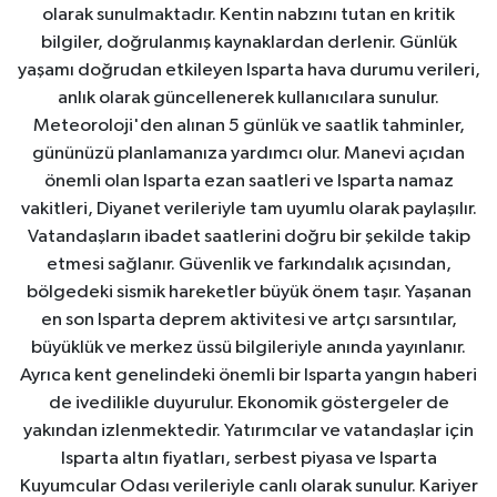
olarak sunulmaktadır. Kentin nabzını tutan en kritik
bilgiler, doğrulanmış kaynaklardan derlenir. Günlük
yaşamı doğrudan etkileyen Isparta hava durumu verileri,
anlık olarak güncellenerek kullanıcılara sunulur.
Meteoroloji'den alınan 5 günlük ve saatlik tahminler,
gününüzü planlamanıza yardımcı olur. Manevi açıdan
önemli olan Isparta ezan saatleri ve Isparta namaz
vakitleri, Diyanet verileriyle tam uyumlu olarak paylaşılır.
Vatandaşların ibadet saatlerini doğru bir şekilde takip
etmesi sağlanır. Güvenlik ve farkındalık açısından,
bölgedeki sismik hareketler büyük önem taşır. Yaşanan
en son Isparta deprem aktivitesi ve artçı sarsıntılar,
büyüklük ve merkez üssü bilgileriyle anında yayınlanır.
Ayrıca kent genelindeki önemli bir Isparta yangın haberi
de ivedilikle duyurulur. Ekonomik göstergeler de
yakından izlenmektedir. Yatırımcılar ve vatandaşlar için
Isparta altın fiyatları, serbest piyasa ve Isparta
Kuyumcular Odası verileriyle canlı olarak sunulur. Kariyer