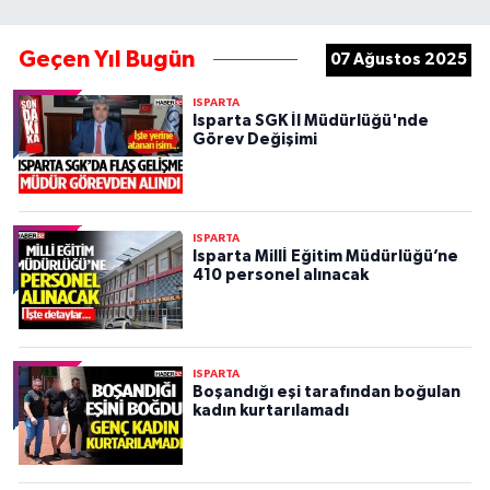
Geçen Yıl Bugün
07 Ağustos 2025
ISPARTA
Isparta SGK İl Müdürlüğü'nde
Görev Değişimi
ISPARTA
Isparta Millİ Eğitim Müdürlüğü’ne
410 personel alınacak
ISPARTA
Boşandığı eşi tarafından boğulan
kadın kurtarılamadı