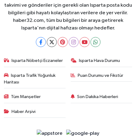
takvimi ve gönderiler için gerekli olan Isparta posta kodu
bilgileri gibi hayatı kolaylaştıran verilere de yer verilir.
haber32.com, tüm bu bilgileri bir araya getirerek
Isparta'nın dijital hafızası olmayı hedefler.
Isparta Nöbetçi Eczaneler
Isparta Hava Durumu
Isparta Trafik Yoğunluk
Puan Durumu ve Fikstür
Haritası
Tüm Manşetler
Son Dakika Haberleri
Haber Arşivi