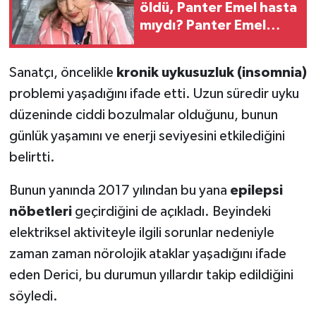
öldü, Panter Emel hasta
mıydı? Panter Emel
kimdir, Panter Emel
gerçek adı ne?
Sanatçı, öncelikle
kronik uykusuzluk (insomnia)
problemi yaşadığını ifade etti. Uzun süredir uyku
düzeninde ciddi bozulmalar olduğunu, bunun
günlük yaşamını ve enerji seviyesini etkilediğini
belirtti.
Bunun yanında 2017 yılından bu yana
epilepsi
nöbetleri
geçirdiğini de açıkladı. Beyindeki
elektriksel aktiviteyle ilgili sorunlar nedeniyle
zaman zaman nörolojik ataklar yaşadığını ifade
eden Derici, bu durumun yıllardır takip edildiğini
söyledi.