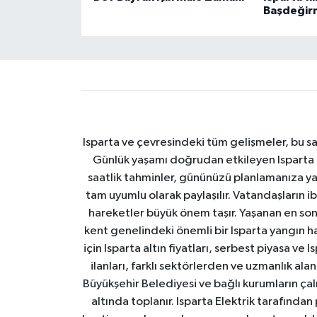
Başdeğir
Isparta ve çevresindeki tüm gelişmeler, bu sa
Günlük yaşamı doğrudan etkileyen Isparta ha
saatlik tahminler, gününüzü planlamanıza yar
tam uyumlu olarak paylaşılır. Vatandaşların i
hareketler büyük önem taşır. Yaşanan en son I
kent genelindeki önemli bir Isparta yangın h
için Isparta altın fiyatları, serbest piyasa ve
ilanları, farklı sektörlerden ve uzmanlık al
Büyükşehir Belediyesi ve bağlı kurumların çalışm
altında toplanır. Isparta Elektrik tarafından