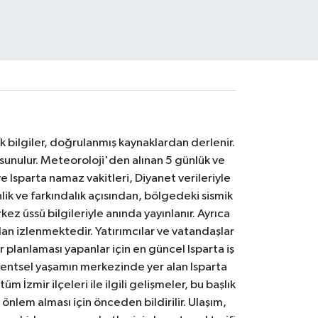
k bilgiler, doğrulanmış kaynaklardan derlenir.
 sunulur. Meteoroloji'den alınan 5 günlük ve
 Isparta namaz vakitleri, Diyanet verileriyle
lik ve farkındalık açısından, bölgedeki sismik
ez üssü bilgileriyle anında yayınlanır. Ayrıca
an izlenmektedir. Yatırımcılar ve vatandaşlar
er planlaması yapanlar için en güncel Isparta iş
. Kentsel yaşamın merkezinde yer alan Isparta
m İzmir ilçeleri ile ilgili gelişmeler, bu başlık
 önlem alması için önceden bildirilir. Ulaşım,