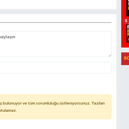
5
S
ş bulunuyor ve tüm sorumluluğu üstleniyorsunuz. Yazılan
utulamaz.