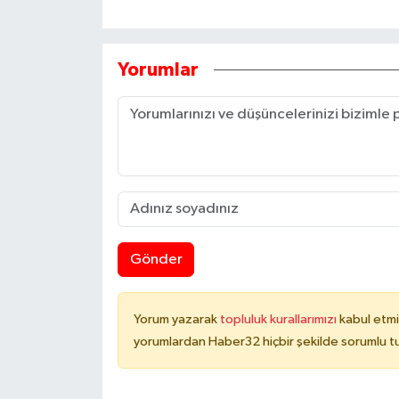
Yorumlar
Gönder
Yorum yazarak
topluluk kurallarımızı
kabul etmi
yorumlardan Haber32 hiçbir şekilde sorumlu t